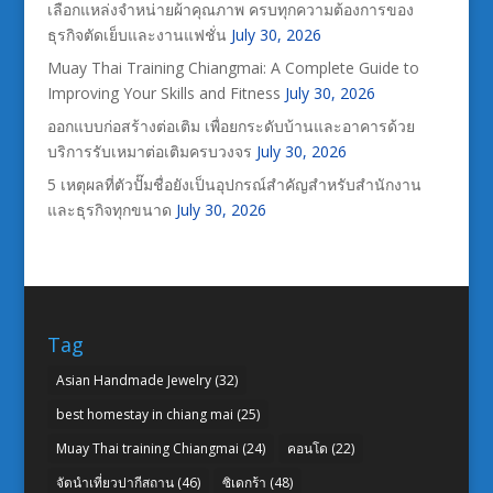
เลือกแหล่งจำหน่ายผ้าคุณภาพ ครบทุกความต้องการของ
ธุรกิจตัดเย็บและงานแฟชั่น
July 30, 2026
Muay Thai Training Chiangmai: A Complete Guide to
Improving Your Skills and Fitness
July 30, 2026
ออกแบบก่อสร้างต่อเติม เพื่อยกระดับบ้านและอาคารด้วย
บริการรับเหมาต่อเติมครบวงจร
July 30, 2026
5 เหตุผลที่ตัวปั๊มชื่อยังเป็นอุปกรณ์สำคัญสำหรับสำนักงาน
และธุรกิจทุกขนาด
July 30, 2026
Tag
Asian Handmade Jewelry
(32)
best homestay in chiang mai
(25)
Muay Thai training Chiangmai
(24)
คอนโด
(22)
จัดนำเที่ยวปากีสถาน
(46)
ซิเดกร้า
(48)