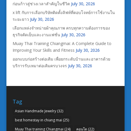
ก่อนก้าวสู่ช่วงเวลาสำคัญในชีวิต
July 30, 2026
x lift กับการเลือกบริษัทติดตั้งลิฟท์ที่ตอบโจทย์การใช้งานใน
ระยะยาว
July 30, 2026
เลือกแหล่งจำหน่ายผ้าคุณภาพ ครบทุกความต้องการของ
ธุรกิจตัดเย็บและงานแฟชั่น
July 30, 2026
Muay Thai Training Chiangmai: A Complete Guide to
Improving Your Skills and Fitness
July 30, 2026
ออกแบบก่อสร้างต่อเติม เพื่อยกระดับบ้านและอาคารด้วย
บริการรับเหมาต่อเติมครบวงจร
July 30, 2026
Tag
Asian Handmade Jewelry
(32)
best homestay in chiang mai
(25)
Muay Thai training Chiangmai
(24)
คอนโด
(22)