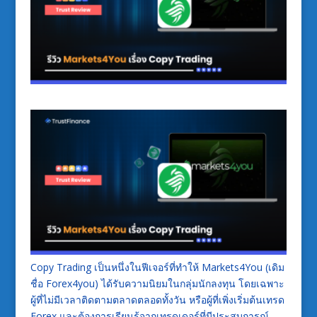
Copy Trading เป็นหนึ่งในฟีเจอร์ที่ทำให้ Markets4You (เดิม
ชื่อ Forex4you) ได้รับความนิยมในกลุ่มนักลงทุน โดยเฉพาะ
ผู้ที่ไม่มีเวลาติดตามตลาดตลอดทั้งวัน หรือผู้ที่เพิ่งเริ่มต้นเทรด
Forex และต้องการเรียนรู้จากเทรดเดอร์ที่มีประสบการณ์