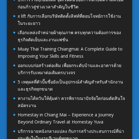
ก่อนก้าวสู่ช่วงเวลาสำคัญในชีวิต
x lift กับการเลือกบริษัทติดตั้งลิฟท์ที่ตอบโจทย์การใช้งาน
ในระยะยาว
เลือกแหล่งจำหน่ายผ้าคุณภาพ ครบทุกความต้องการของ
ธุรกิจตัดเย็บและงานแฟชั่น
Muay Thai Training Chiangmai: A Complete Guide to
Improving Your Skills and Fitness
ออกแบบก่อสร้างต่อเติม เพื่อยกระดับบ้านและอาคารด้วย
บริการรับเหมาต่อเติมครบวงจร
5 เหตุผลที่ตัวปั๊มชื่อยังเป็นอุปกรณ์สำคัญสำหรับสำนักงาน
และธุรกิจทุกขนาด
หางานไต้หวันให้คุ้มค่า ควรพิจารณาปัจจัยใดก่อนตัดสินใจ
สมัครงาน
Homestay in Chiang Mai – Experience a Journey
Beyond Ordinary Travel at Homestay Yuva
บริการฉายหนังกลางแปลง กับการสร้างประสบการณ์ที่น่า
ประทับใจในงานอีเวนต์ทุกขนาด