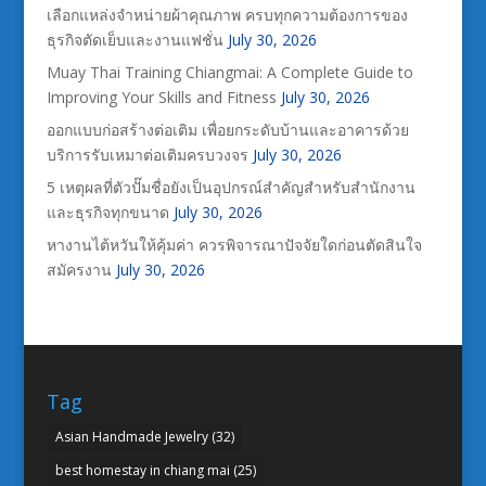
เลือกแหล่งจำหน่ายผ้าคุณภาพ ครบทุกความต้องการของ
ธุรกิจตัดเย็บและงานแฟชั่น
July 30, 2026
Muay Thai Training Chiangmai: A Complete Guide to
Improving Your Skills and Fitness
July 30, 2026
ออกแบบก่อสร้างต่อเติม เพื่อยกระดับบ้านและอาคารด้วย
บริการรับเหมาต่อเติมครบวงจร
July 30, 2026
5 เหตุผลที่ตัวปั๊มชื่อยังเป็นอุปกรณ์สำคัญสำหรับสำนักงาน
และธุรกิจทุกขนาด
July 30, 2026
หางานไต้หวันให้คุ้มค่า ควรพิจารณาปัจจัยใดก่อนตัดสินใจ
สมัครงาน
July 30, 2026
Tag
Asian Handmade Jewelry
(32)
best homestay in chiang mai
(25)