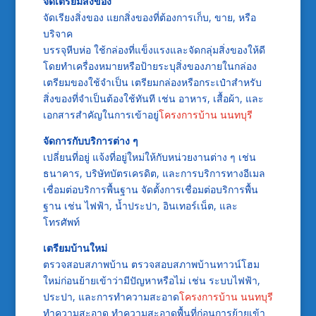
จัดเตรียมสิ่งของ
จัดเรียงสิ่งของ แยกสิ่งของที่ต้องการเก็บ, ขาย, หรือ
บริจาค
บรรจุหีบห่อ ใช้กล่องที่แข็งแรงและจัดกลุ่มสิ่งของให้ดี
โดยทำเครื่องหมายหรือป้ายระบุสิ่งของภายในกล่อง
เตรียมของใช้จำเป็น เตรียมกล่องหรือกระเป๋าสำหรับ
สิ่งของที่จำเป็นต้องใช้ทันที เช่น อาหาร, เสื้อผ้า, และ
เอกสารสำคัญในการเข้าอยู่
โครงการบ้าน นนทบุรี
จัดการกับบริการต่าง ๆ
เปลี่ยนที่อยู่ แจ้งที่อยู่ใหม่ให้กับหน่วยงานต่าง ๆ เช่น
ธนาคาร, บริษัทบัตรเครดิต, และการบริการทางอีเมล
เชื่อมต่อบริการพื้นฐาน จัดตั้งการเชื่อมต่อบริการพื้น
ฐาน เช่น ไฟฟ้า, น้ำประปา, อินเทอร์เน็ต, และ
โทรศัพท์
เตรียมบ้านใหม่
ตรวจสอบสภาพบ้าน ตรวจสอบสภาพบ้านทาวน์โฮม
ใหม่ก่อนย้ายเข้าว่ามีปัญหาหรือไม่ เช่น ระบบไฟฟ้า,
ประปา, และการทำความสะอาด
โครงการบ้าน นนทบุรี
ทำความสะอาด ทำความสะอาดพื้นที่ก่อนการย้ายเข้า