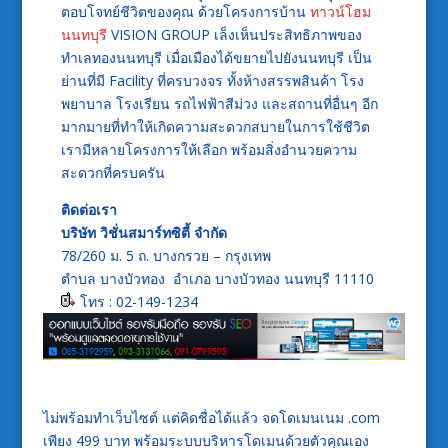
ตอบโจทย์ชีวิตของคุณ ด้วยโครงการบ้าน
ทาวน์โฮม
นนทบุรี
VISION GROUP เล็งเห็นประสิทธิภาพของ
ทำเลทองนนทบุรี เมื่อเมืองได้ขยายไปยังนนทบุรี เป็น
ย่านที่มี Facility ที่ครบวงจร ทั้งห้างสรรพสินค้า โรง
พยาบาล โรงเรียน รถไฟฟ้าสีม่วง และสถานที่อื่นๆ อีก
มากมายที่ทำให้เกิดความสะดวกสบายในการใช้ชีวิต
เรามีหลายโครงการให้เลือก พร้อมสิ่งอำนวยความ
สะดวกที่ครบครัน
ติดต่อเรา
บริษัท วิชั่นสมาร์ทซิตี้ จำกัด
78/260 ม. 5 ถ. บางกรวย – กรุงเทพ
ตำบล บางบัวทอง อำเภอ บางบัวทอง นนทบุรี 11110
โทร : 02-149-1234
ไม่พร้อมทำเว็บไซต์ แต่คิดชื่อได้แล้ว จดโดเมนเนม .com
เพียง 499 บาท พร้อมระบบบริหารโดเมนด้วยตัวคุณเอง