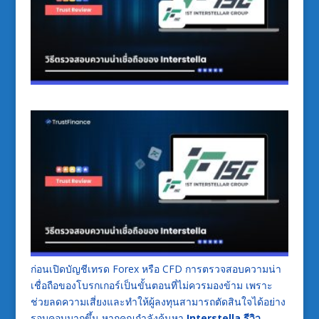
ก่อนเปิดบัญชีเทรด Forex หรือ CFD การตรวจสอบความน่า
เชื่อถือของโบรกเกอร์เป็นขั้นตอนที่ไม่ควรมองข้าม เพราะ
ช่วยลดความเสี่ยงและทำให้ผู้ลงทุนสามารถตัดสินใจได้อย่าง
รอบคอบมากขึ้น หากคุณกำลังค้นหา
Interstella รีวิว