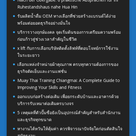
Ruhestandshaus nahe Hua Hin
รับผลิตน้ำดื่ม OEM ทางเลือกที่ช่วยสร้างแบรนด์ได้ง่าย
พร้อมต่อยอดธุรกิจอย่างมั่นใจ
บริการวางฤกษ์มงคล จุดเริ่มต้นของการเตรียมความพร้อม
ก่อนก้าวสู่ช่วงเวลาสำคัญในชีวิต
x lift กับการเลือกบริษัทติดตั้งลิฟท์ที่ตอบโจทย์การใช้งาน
ในระยะยาว
เลือกแหล่งจำหน่ายผ้าคุณภาพ ครบทุกความต้องการของ
ธุรกิจตัดเย็บและงานแฟชั่น
Muay Thai Training Chiangmai: A Complete Guide to
Improving Your Skills and Fitness
ออกแบบก่อสร้างต่อเติม เพื่อยกระดับบ้านและอาคารด้วย
บริการรับเหมาต่อเติมครบวงจร
5 เหตุผลที่ตัวปั๊มชื่อยังเป็นอุปกรณ์สำคัญสำหรับสำนักงาน
และธุรกิจทุกขนาด
หางานไต้หวันให้คุ้มค่า ควรพิจารณาปัจจัยใดก่อนตัดสินใจ
สมัครงาน