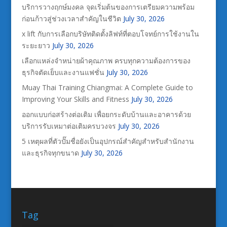
บริการวางฤกษ์มงคล จุดเริ่มต้นของการเตรียมความพร้อม
ก่อนก้าวสู่ช่วงเวลาสำคัญในชีวิต
July 30, 2026
x lift กับการเลือกบริษัทติดตั้งลิฟท์ที่ตอบโจทย์การใช้งานใน
ระยะยาว
July 30, 2026
เลือกแหล่งจำหน่ายผ้าคุณภาพ ครบทุกความต้องการของ
ธุรกิจตัดเย็บและงานแฟชั่น
July 30, 2026
Muay Thai Training Chiangmai: A Complete Guide to
Improving Your Skills and Fitness
July 30, 2026
ออกแบบก่อสร้างต่อเติม เพื่อยกระดับบ้านและอาคารด้วย
บริการรับเหมาต่อเติมครบวงจร
July 30, 2026
5 เหตุผลที่ตัวปั๊มชื่อยังเป็นอุปกรณ์สำคัญสำหรับสำนักงาน
และธุรกิจทุกขนาด
July 30, 2026
Tag