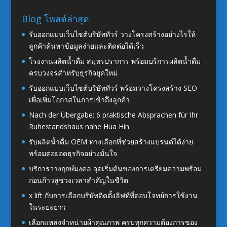
Blog โพสต์ล่าสุด
รับออกแบบเว็บไซต์บริษัททัวร์ วางโครงสร้างอย่างไรให้
ลูกค้าค้นหาข้อมูลง่ายและติดต่อได้เร็ว
โรงงานผลิตน้ำดื่ม สมุทรปราการ พร้อมบริการผลิตน้ำดื่ม
ครบวงจรสำหรับธุรกิจยุคใหม่
รับออกแบบเว็บไซต์บริษัททัวร์ พร้อมวางโครงสร้าง SEO
เพื่อเพิ่มโอกาสในการเข้าถึงลูกค้า
Nach der Übergabe: 6 praktische Absprachen für Ihr
Ruhestandshaus nahe Hua Hin
รับผลิตน้ำดื่ม OEM ทางเลือกที่ช่วยสร้างแบรนด์ได้ง่าย
พร้อมต่อยอดธุรกิจอย่างมั่นใจ
บริการวางฤกษ์มงคล จุดเริ่มต้นของการเตรียมความพร้อม
ก่อนก้าวสู่ช่วงเวลาสำคัญในชีวิต
x lift กับการเลือกบริษัทติดตั้งลิฟท์ที่ตอบโจทย์การใช้งาน
ในระยะยาว
เลือกแหล่งจำหน่ายผ้าคุณภาพ ครบทุกความต้องการของ