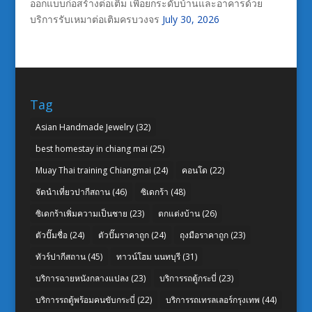
ออกแบบก่อสร้างต่อเติม เพื่อยกระดับบ้านและอาคารด้วย
บริการรับเหมาต่อเติมครบวงจร
July 30, 2026
Tag
Asian Handmade Jewelry
(32)
best homestay in chiang mai
(25)
Muay Thai training Chiangmai
(24)
คอนโด
(22)
จัดนำเที่ยวปากีสถาน
(46)
ซิเดกร้า
(48)
ซิเดกร้าเพิ่มความเป็นชาย
(23)
ตกแต่งบ้าน
(26)
ตัวปั๊มชื่อ
(24)
ตัวปั๊มราคาถูก
(24)
ถุงมือราคาถูก
(23)
ทัวร์ปากีสถาน
(45)
ทาวน์โฮม นนทบุรี
(31)
บริการฉายหนังกลางแปลง
(23)
บริการรถตู้กระบี่
(23)
บริการรถตู้พร้อมคนขับกระบี่
(22)
บริการรถเทรลเลอร์กรุงเทพ
(44)