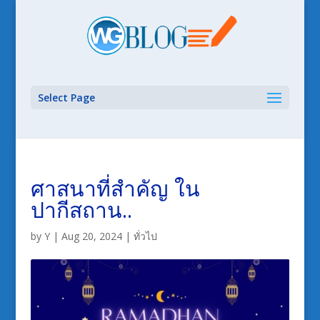
Select Page
ศาสนาที่สำคัญ ใน
ปากีสถาน..
by
Y
|
Aug 20, 2024
|
ทั่วไป