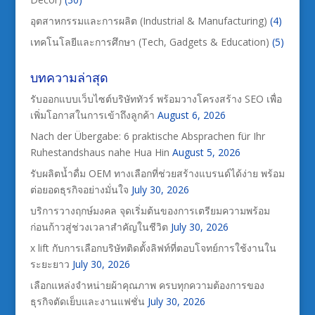
อุตสาหกรรมและการผลิต (Industrial & Manufacturing)
(4)
เทคโนโลยีและการศึกษา (Tech, Gadgets & Education)
(5)
บทความล่าสุด
รับออกแบบเว็บไซต์บริษัททัวร์ พร้อมวางโครงสร้าง SEO เพื่อ
เพิ่มโอกาสในการเข้าถึงลูกค้า
August 6, 2026
Nach der Übergabe: 6 praktische Absprachen für Ihr
Ruhestandshaus nahe Hua Hin
August 5, 2026
รับผลิตน้ำดื่ม OEM ทางเลือกที่ช่วยสร้างแบรนด์ได้ง่าย พร้อม
ต่อยอดธุรกิจอย่างมั่นใจ
July 30, 2026
บริการวางฤกษ์มงคล จุดเริ่มต้นของการเตรียมความพร้อม
ก่อนก้าวสู่ช่วงเวลาสำคัญในชีวิต
July 30, 2026
x lift กับการเลือกบริษัทติดตั้งลิฟท์ที่ตอบโจทย์การใช้งานใน
ระยะยาว
July 30, 2026
เลือกแหล่งจำหน่ายผ้าคุณภาพ ครบทุกความต้องการของ
ธุรกิจตัดเย็บและงานแฟชั่น
July 30, 2026