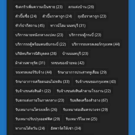
ซิเดกร้าเพิ่มความเป็นชาย
(23)
ตกแต่งบ้าน
(26)
ตัวปั๊มชื่อ
(24)
ตัวปั๊มราคาถูก
(24)
ถุงมือราคาถูก
(23)
ทัวร์ปากีสถาน
(45)
ทาวน์โฮม นนทบุรี
(31)
บริการฉายหนังกลางแปลง
(23)
บริการรถตู้กระบี่
(23)
บริการรถตู้พร้อมคนขับกระบี่
(22)
บริการรถเทรลเลอร์กรุงเทพ
(44)
บริษัทบริหารนิติบุคคล
(28)
บ้านนนทบุรี
(23)
ผ้าต่วนพาหุรัด
(31)
รถขนของย้ายหอ
(42)
รถเทรลเลอร์รับจ้าง
(44)
รักษาอาการประสาทหูเสื่อม
(29)
รักษาอาการเครียดนอนไม่หลับ
(33)
รับจ้างขนของกรุงเทพ
(43)
รับจ้างขนส่งสินค้า
(22)
รับจ้างขนส่งสินค้าตามโรงงาน
(22)
รับตกแต่งภายในภาคกลาง
(23)
รับผลิตเครื่องสำอาง
(67)
รับเหมางานโครงเหล็ก
(26)
รับเหมาต่อเติมครบวงจร
(29)
รับเหมาปรับปรุงออฟฟิศ
(29)
รับเหมารีโนเวท
(25)
หางานไต้หวัน
(24)
อัลพาร์ดให้เช่า
(34)