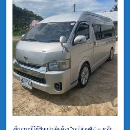
เที่ยวกระบี่ให้ฟินกว่าเดิมด้วย “รถตู้ส่วนตัว” เจาะลึก