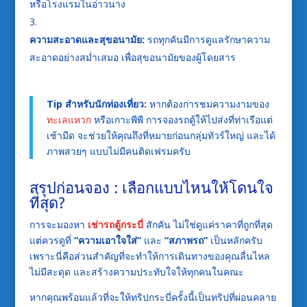
หรือโรงแรมในอ่าวนาง
ความสะอาดและสุขอนามัย:
รถทุกคันมีการดูแลรักษาความ
สะอาดอย่างสม่ำเสมอ เพื่อสุขอนามัยของผู้โดยสาร
Tip สำหรับนักท่องเที่ยว:
หากต้องการชมความงามของ
ทะเลแหวก
หรือเกาะพีพี การจองรถตู้ให้ไปส่งที่ท่าเรือแต่
เช้ามืด จะช่วยให้คุณถึงที่หมายก่อนกลุ่มทัวร์ใหญ่ และได้
ภาพสวยๆ แบบไม่มีคนติดเฟรมครับ
สรุปก่อนจอง : เลือกแบบไหนให้โดนใจ
ที่สุด?
การจะมองหา
เช่ารถตู้กระบี่
สักคัน ไม่ใช่ดูแค่ราคาที่ถูกที่สุด
แต่ควรดูที่
“ความเอาใจใส่”
และ
“สภาพรถ”
เป็นหลักครับ
เพราะนี่คือส่วนสำคัญที่จะทำให้การเดินทางของคุณลื่นไหล
ไม่มีสะดุด และสร้างความประทับใจให้ทุกคนในคณะ
หากคุณพร้อมแล้วที่จะให้ทริปกระบี่ครั้งนี้เป็นทริปที่ผ่อนคลาย