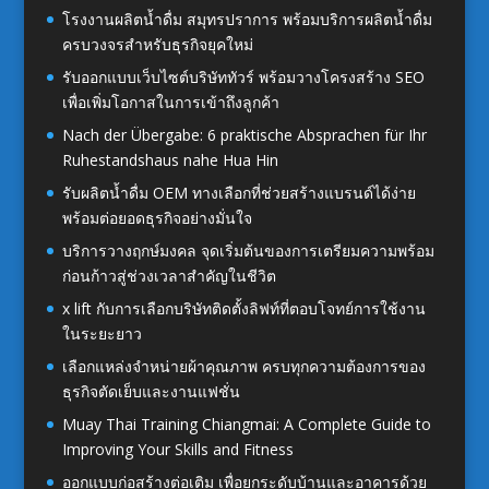
โรงงานผลิตน้ำดื่ม สมุทรปราการ พร้อมบริการผลิตน้ำดื่ม
ครบวงจรสำหรับธุรกิจยุคใหม่
รับออกแบบเว็บไซต์บริษัททัวร์ พร้อมวางโครงสร้าง SEO
เพื่อเพิ่มโอกาสในการเข้าถึงลูกค้า
Nach der Übergabe: 6 praktische Absprachen für Ihr
Ruhestandshaus nahe Hua Hin
รับผลิตน้ำดื่ม OEM ทางเลือกที่ช่วยสร้างแบรนด์ได้ง่าย
พร้อมต่อยอดธุรกิจอย่างมั่นใจ
บริการวางฤกษ์มงคล จุดเริ่มต้นของการเตรียมความพร้อม
ก่อนก้าวสู่ช่วงเวลาสำคัญในชีวิต
x lift กับการเลือกบริษัทติดตั้งลิฟท์ที่ตอบโจทย์การใช้งาน
ในระยะยาว
เลือกแหล่งจำหน่ายผ้าคุณภาพ ครบทุกความต้องการของ
ธุรกิจตัดเย็บและงานแฟชั่น
Muay Thai Training Chiangmai: A Complete Guide to
Improving Your Skills and Fitness
ออกแบบก่อสร้างต่อเติม เพื่อยกระดับบ้านและอาคารด้วย