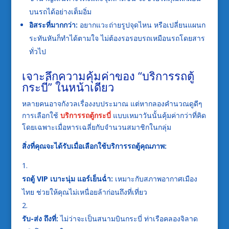
บนรถได้อย่างเต็มอิ่ม
อิสระที่มากกว่า:
อยากแวะถ่ายรูปจุดไหน หรือเปลี่ยนแผนก
ระทันหันก็ทำได้ตามใจ ไม่ต้องรอรอบรถเหมือนรถโดยสาร
ทั่วไป
เจาะลึกความคุ้มค่าของ “บริการรถตู้
กระบี่” ในหน้าเดียว
หลายคนอาจกังวลเรื่องงบประมาณ แต่หากลองคำนวณดูดีๆ
การเลือกใช้
บริการรถตู้กระบี่
แบบเหมาวันนั้นคุ้มค่ากว่าที่คิด
โดยเฉพาะเมื่อหารเฉลี่ยกับจำนวนสมาชิกในกลุ่ม
สิ่งที่คุณจะได้รับเมื่อเลือกใช้บริการรถตู้คุณภาพ:
รถตู้ VIP เบาะนุ่ม แอร์เย็นฉ่ำ:
เหมาะกับสภาพอากาศเมือง
ไทย ช่วยให้คุณไม่เหนื่อยล้าก่อนถึงที่เที่ยว
รับ-ส่ง ถึงที่:
ไม่ว่าจะเป็นสนามบินกระบี่ ท่าเรือคลองจิลาด