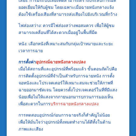
เสียง: การมีระบบเสียงที่ดีสามารถสร้างประสบการณ์ที่
ยอดเยี่ยมให้กับผู้ชม โดยเฉพาะเมื่อฉายหนังกลางแจ้ง
ต้องใช้เครื่องเสียงที่สามารถส่งเสียงไปยังบริเวณที่กว้าง
ไฟส่องสว่าง: ควรมีไฟส่องสว่างพอสมควร เพื่อให้ผู้ชม
สามารถเคลื่อนที่ได้สะดวกเมื่ออยู่ในพื้นที่มืด
หนัง: เลือกหนังที่เหมาะสมกับกลุ่มเป้าหมายและระยะ
เวลาการฉาย
การตั้งค่า
อุปกรณ์ฉายหนังกลางแปลง
เมื่อได้สถานที่และอุปกรณ์ที่พร้อมแล้ว ขั้นตอนถัดไปคือ
การติดตั้งอุปกรณ์ที่จำเป็นสำหรับการฉายหนัง การตั้ง
จอหนังและโปรเจคเตอร์ให้เหมาะสมจะช่วยให้ภาพที่
ฉายออกมาชัดเจน โดยควรตั้งโปรเจคเตอร์ในที่ที่มีแสง
น้อยเพื่อไม่ให้แสงจากภายนอกมารบกวนการมองเห็น
เพื่อสะดวกในการ
บริการฉายหนังกลางแปลง
การทดสอบอุปกรณ์ก่อนการฉายจริงก็สำคัญไม่น้อย
เพื่อให้มั่นใจว่าอุปกรณ์ทั้งหมดทำงานได้ดีทั้งในด้าน
ภาพและเสียง