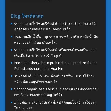
Blog โพสต์ล่าสุด
รับออกแบบเว็บไซต์บริษัททัวร์ วางโครงสร้างอย่างไรให้
ลูกค้าค้นหาข้อมูลง่ายและติดต่อได้เร็ว
โรงงานผลิตน้ำดื่ม สมุทรปราการ พร้อมบริการผลิตน้ำดื่ม
ครบวงจรสำหรับธุรกิจยุคใหม่
รับออกแบบเว็บไซต์บริษัททัวร์ พร้อมวางโครงสร้าง SEO
เพื่อเพิ่มโอกาสในการเข้าถึงลูกค้า
Nach der Übergabe: 6 praktische Absprachen für Ihr
Ruhestandshaus nahe Hua Hin
รับผลิตน้ำดื่ม OEM ทางเลือกที่ช่วยสร้างแบรนด์ได้ง่าย
พร้อมต่อยอดธุรกิจอย่างมั่นใจ
บริการวางฤกษ์มงคล จุดเริ่มต้นของการเตรียมความพร้อม
ก่อนก้าวสู่ช่วงเวลาสำคัญในชีวิต
x lift กับการเลือกบริษัทติดตั้งลิฟท์ที่ตอบโจทย์การใช้งาน
ในระยะยาว