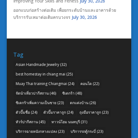
Improving Your Skills and Fitness
July 30, 2026
ออกแบบก่อสร้างต่อเติม เพื่อยกระดับบ้านและอาคารด้วย
บริการรับเหมาต่อเติมครบวงจร
July 30, 2026
Tag
Asian Handmade Jewelry
(32)
best homestay in chiang mai
(25)
Muay Thai training Chiangmai
(24)
คอนโด
(22)
จัดนำเที่ยวปากีสถาน
(46)
ซิเดกร้า
(48)
ซิเดกร้าเพิ่มความเป็นชาย
(23)
ตกแต่งบ้าน
(26)
ตัวปั๊มชื่อ
(24)
ตัวปั๊มราคาถูก
(24)
ถุงมือราคาถูก
(23)
ทัวร์ปากีสถาน
(45)
ทาวน์โฮม นนทบุรี
(31)
บริการฉายหนังกลางแปลง
(23)
บริการรถตู้กระบี่
(23)