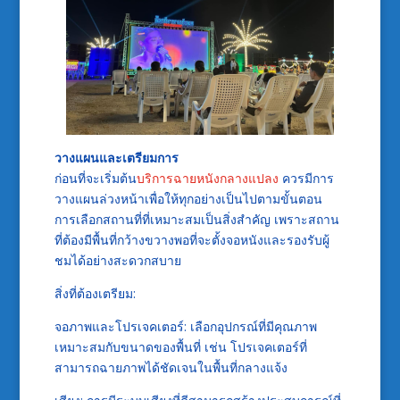
วางแผนและเตรียมการ
ก่อนที่จะเริ่มต้น
บริการฉายหนังกลางแปลง
ควรมีการ
วางแผนล่วงหน้าเพื่อให้ทุกอย่างเป็นไปตามขั้นตอน
การเลือกสถานที่ที่เหมาะสมเป็นสิ่งสำคัญ เพราะสถาน
ที่ต้องมีพื้นที่กว้างขวางพอที่จะตั้งจอหนังและรองรับผู้
ชมได้อย่างสะดวกสบาย
สิ่งที่ต้องเตรียม:
จอภาพและโปรเจคเตอร์: เลือกอุปกรณ์ที่มีคุณภาพ
เหมาะสมกับขนาดของพื้นที่ เช่น โปรเจคเตอร์ที่
สามารถฉายภาพได้ชัดเจนในพื้นที่กลางแจ้ง