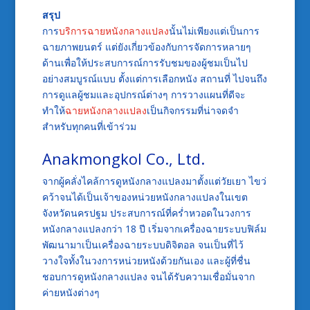
สรุป
การ
บริการฉายหนังกลางแปลง
นั้นไม่เพียงแต่เป็นการ
ฉายภาพยนตร์ แต่ยังเกี่ยวข้องกับการจัดการหลายๆ
ด้านเพื่อให้ประสบการณ์การรับชมของผู้ชมเป็นไป
อย่างสมบูรณ์แบบ ตั้งแต่การเลือกหนัง สถานที่ ไปจนถึง
การดูแลผู้ชมและอุปกรณ์ต่างๆ การวางแผนที่ดีจะ
ทำให้
ฉายหนังกลางแปลง
เป็นกิจกรรมที่น่าจดจำ
สำหรับทุกคนที่เข้าร่วม
Anakmongkol Co., Ltd.
จากผู้คลั่งไคล้การดูหนังกลางแปลงมาตั้งแต่วัยเยา ไขว่
คว้าจนได้เป็นเจ้าของหน่วยหนังกลางแปลงในเขต
จังหวัดนครปฐม ประสบการณ์ที่คร่ำหวอดในวงการ
หนังกลางแปลงกว่า 18 ปี เริ่มจากเครื่องฉายระบบฟิล์ม
พัฒนามาเป็นเครื่องฉายระบบดิจิตอล จนเป็นที่ไว้
วางใจทั้งในวงการหน่วยหนังด้วยกันเอง และผู้ที่ชื่น
ชอบการดูหนังกลางแปลง จนได้รับความเชื่อมั่นจาก
ค่ายหนังต่างๆ