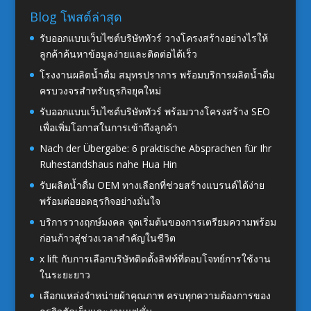
Blog โพสต์ล่าสุด
รับออกแบบเว็บไซต์บริษัททัวร์ วางโครงสร้างอย่างไรให้
ลูกค้าค้นหาข้อมูลง่ายและติดต่อได้เร็ว
โรงงานผลิตน้ำดื่ม สมุทรปราการ พร้อมบริการผลิตน้ำดื่ม
ครบวงจรสำหรับธุรกิจยุคใหม่
รับออกแบบเว็บไซต์บริษัททัวร์ พร้อมวางโครงสร้าง SEO
เพื่อเพิ่มโอกาสในการเข้าถึงลูกค้า
Nach der Übergabe: 6 praktische Absprachen für Ihr
Ruhestandshaus nahe Hua Hin
รับผลิตน้ำดื่ม OEM ทางเลือกที่ช่วยสร้างแบรนด์ได้ง่าย
พร้อมต่อยอดธุรกิจอย่างมั่นใจ
บริการวางฤกษ์มงคล จุดเริ่มต้นของการเตรียมความพร้อม
ก่อนก้าวสู่ช่วงเวลาสำคัญในชีวิต
x lift กับการเลือกบริษัทติดตั้งลิฟท์ที่ตอบโจทย์การใช้งาน
ในระยะยาว
เลือกแหล่งจำหน่ายผ้าคุณภาพ ครบทุกความต้องการของ