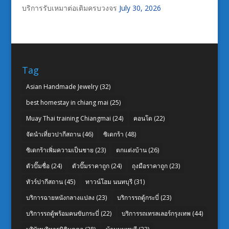
บริการรับเหมาต่อเติมครบวงจร
July 30, 2026
Tag
Asian Handmade Jewelry
(32)
best homestay in chiang mai
(25)
Muay Thai training Chiangmai
(24)
คอนโด
(22)
จัดนำเที่ยวปากีสถาน
(46)
ซิเดกร้า
(48)
ซิเดกร้าเพิ่มความเป็นชาย
(23)
ตกแต่งบ้าน
(26)
ตัวปั๊มชื่อ
(24)
ตัวปั๊มราคาถูก
(24)
ถุงมือราคาถูก
(23)
ทัวร์ปากีสถาน
(45)
ทาวน์โฮม นนทบุรี
(31)
บริการฉายหนังกลางแปลง
(23)
บริการรถตู้กระบี่
(23)
บริการรถตู้พร้อมคนขับกระบี่
(22)
บริการรถเทรลเลอร์กรุงเทพ
(44)