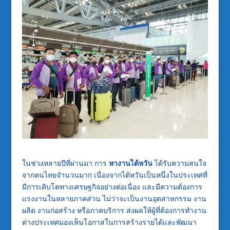
ในช่วงหลายปีที่ผ่านมา การ
หางานไต้หวัน
ได้รับความสนใจ
จากคนไทยจำนวนมาก เนื่องจากไต้หวันเป็นหนึ่งในประเทศที่
มีการเติบโตทางเศรษฐกิจอย่างต่อเนื่อง และมีความต้องการ
แรงงานในหลายภาคส่วน ไม่ว่าจะเป็นงานอุตสาหกรรม งาน
ผลิต งานก่อสร้าง หรือภาคบริการ ส่งผลให้ผู้ที่ต้องการทำงาน
ต่างประเทศมองเห็นโอกาสในการสร้างรายได้และพัฒนา