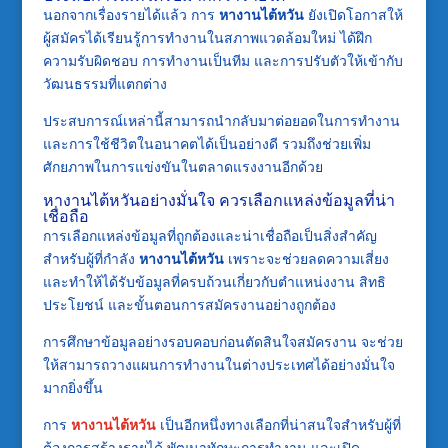
นอกจากเรื่องรายได้แล้ว การ
หางานไต้หวัน
ยังเปิดโอกาสให้
ผู้สมัครได้เรียนรู้การทำงานในสภาพแวดล้อมใหม่ ได้ฝึก
ความรับผิดชอบ การทำงานเป็นทีม และการปรับตัวให้เข้ากับ
วัฒนธรรมที่แตกต่าง
ประสบการณ์เหล่านี้สามารถนำกลับมาต่อยอดในการทำงาน
และการใช้ชีวิตในอนาคตได้เป็นอย่างดี รวมถึงช่วยเพิ่ม
ศักยภาพในการแข่งขันในตลาดแรงงานอีกด้วย
หางานไต้หวันอย่างมั่นใจ ควรเลือกแหล่งข้อมูลที่น่า
เชื่อถือ
การเลือกแหล่งข้อมูลที่ถูกต้องและน่าเชื่อถือเป็นสิ่งสำคัญ
สำหรับผู้ที่กำลัง
หางานไต้หวัน
เพราะจะช่วยลดความเสี่ยง
และทำให้ได้รับข้อมูลที่ครบถ้วนเกี่ยวกับตำแหน่งงาน สิทธิ
ประโยชน์ และขั้นตอนการสมัครงานอย่างถูกต้อง
การศึกษาข้อมูลอย่างรอบคอบก่อนตัดสินใจสมัครงาน จะช่วย
ให้สามารถวางแผนการทำงานในต่างประเทศได้อย่างมั่นใจ
มากยิ่งขึ้น
การ
หางานไต้หวัน
เป็นอีกหนึ่งทางเลือกที่น่าสนใจสำหรับผู้ที่
ต้องการสร้างรายได้ พัฒนาทักษะการทำงาน และเปิด