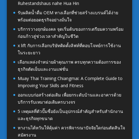
Ruhestandshaus nahe Hua Hin
รับผลิตน้ำดื่ม OEM ทางเลือกที่ช่วยสร้างแบรนด์ได้ง่าย
พร้อมต่อยอดธุรกิจอย่างมั่นใจ
บริการวางฤกษ์มงคล จุดเริ่มต้นของการเตรียมความพร้อม
ก่อนก้าวสู่ช่วงเวลาสำคัญในชีวิต
x lift กับการเลือกบริษัทติดตั้งลิฟท์ที่ตอบโจทย์การใช้งาน
ในระยะยาว
เลือกแหล่งจำหน่ายผ้าคุณภาพ ครบทุกความต้องการของ
ธุรกิจตัดเย็บและงานแฟชั่น
Muay Thai Training Chiangmai: A Complete Guide to
Improving Your Skills and Fitness
ออกแบบก่อสร้างต่อเติม เพื่อยกระดับบ้านและอาคารด้วย
บริการรับเหมาต่อเติมครบวงจร
5 เหตุผลที่ตัวปั๊มชื่อยังเป็นอุปกรณ์สำคัญสำหรับสำนักงาน
และธุรกิจทุกขนาด
หางานไต้หวันให้คุ้มค่า ควรพิจารณาปัจจัยใดก่อนตัดสินใจ
สมัครงาน