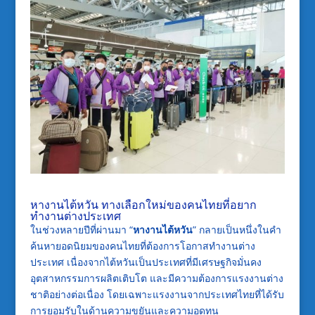
หางานไต้หวัน ทางเลือกใหม่ของคนไทยที่อยาก
ทำงานต่างประเทศ
ในช่วงหลายปีที่ผ่านมา “
หางานไต้หวัน
” กลายเป็นหนึ่งในคำ
ค้นหายอดนิยมของคนไทยที่ต้องการโอกาสทำงานต่าง
ประเทศ เนื่องจากไต้หวันเป็นประเทศที่มีเศรษฐกิจมั่นคง
อุตสาหกรรมการผลิตเติบโต และมีความต้องการแรงงานต่าง
ชาติอย่างต่อเนื่อง โดยเฉพาะแรงงานจากประเทศไทยที่ได้รับ
การยอมรับในด้านความขยันและความอดทน