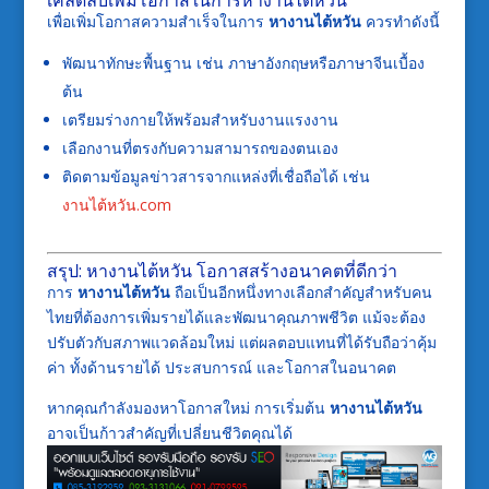
เคล็ดลับเพิ่มโอกาสในการหางานไต้หวัน
เพื่อเพิ่มโอกาสความสำเร็จในการ
หางานไต้หวัน
ควรทำดังนี้
พัฒนาทักษะพื้นฐาน เช่น ภาษาอังกฤษหรือภาษาจีนเบื้อง
ต้น
เตรียมร่างกายให้พร้อมสำหรับงานแรงงาน
เลือกงานที่ตรงกับความสามารถของตนเอง
ติดตามข้อมูลข่าวสารจากแหล่งที่เชื่อถือได้ เช่น
งานไต้หวัน.com
สรุป: หางานไต้หวัน โอกาสสร้างอนาคตที่ดีกว่า
การ
หางานไต้หวัน
ถือเป็นอีกหนึ่งทางเลือกสำคัญสำหรับคน
ไทยที่ต้องการเพิ่มรายได้และพัฒนาคุณภาพชีวิต แม้จะต้อง
ปรับตัวกับสภาพแวดล้อมใหม่ แต่ผลตอบแทนที่ได้รับถือว่าคุ้ม
ค่า ทั้งด้านรายได้ ประสบการณ์ และโอกาสในอนาคต
หากคุณกำลังมองหาโอกาสใหม่ การเริ่มต้น
หางานไต้หวัน
อาจเป็นก้าวสำคัญที่เปลี่ยนชีวิตคุณได้