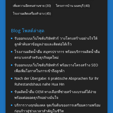
เพิ่มความอึดทนท่านชาย
(30)
โครงการบ้าน นนทบุรี
(40)
โรงงานผลิตเครื่องสำอาง
(45)
Blog โพสต์ล่าสุด
รับออกแบบเว็บไซต์บริษัททัวร์ วางโครงสร้างอย่างไรให้
ลูกค้าค้นหาข้อมูลง่ายและติดต่อได้เร็ว
โรงงานผลิตน้ำดื่ม สมุทรปราการ พร้อมบริการผลิตน้ำดื่ม
ครบวงจรสำหรับธุรกิจยุคใหม่
รับออกแบบเว็บไซต์บริษัททัวร์ พร้อมวางโครงสร้าง SEO
เพื่อเพิ่มโอกาสในการเข้าถึงลูกค้า
Nach der Übergabe: 6 praktische Absprachen für Ihr
Ruhestandshaus nahe Hua Hin
รับผลิตน้ำดื่ม OEM ทางเลือกที่ช่วยสร้างแบรนด์ได้ง่าย
พร้อมต่อยอดธุรกิจอย่างมั่นใจ
บริการวางฤกษ์มงคล จุดเริ่มต้นของการเตรียมความพร้อม
ก่อนก้าวสู่ช่วงเวลาสำคัญในชีวิต