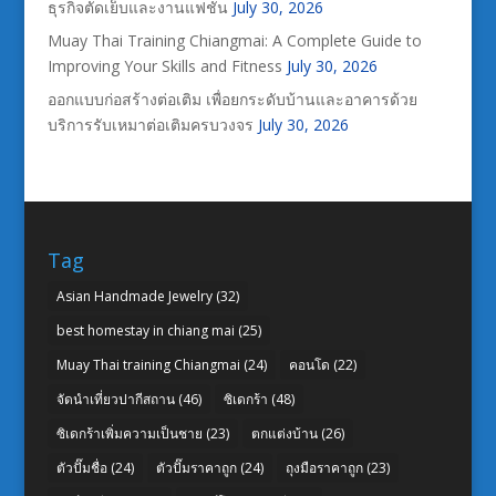
ธุรกิจตัดเย็บและงานแฟชั่น
July 30, 2026
Muay Thai Training Chiangmai: A Complete Guide to
Improving Your Skills and Fitness
July 30, 2026
ออกแบบก่อสร้างต่อเติม เพื่อยกระดับบ้านและอาคารด้วย
บริการรับเหมาต่อเติมครบวงจร
July 30, 2026
Tag
Asian Handmade Jewelry
(32)
best homestay in chiang mai
(25)
Muay Thai training Chiangmai
(24)
คอนโด
(22)
จัดนำเที่ยวปากีสถาน
(46)
ซิเดกร้า
(48)
ซิเดกร้าเพิ่มความเป็นชาย
(23)
ตกแต่งบ้าน
(26)
ตัวปั๊มชื่อ
(24)
ตัวปั๊มราคาถูก
(24)
ถุงมือราคาถูก
(23)