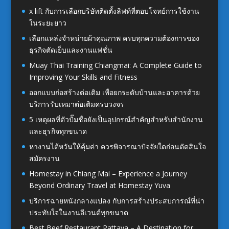
x lift กับการเลือกบริษัทติดตั้งลิฟท์ที่ตอบโจทย์การใช้งาน
ในระยะยาว
เลือกแหล่งจำหน่ายผ้าคุณภาพ ครบทุกความต้องการของ
ธุรกิจตัดเย็บและงานแฟชั่น
Muay Thai Training Chiangmai: A Complete Guide to
Improving Your Skills and Fitness
ออกแบบก่อสร้างต่อเติม เพื่อยกระดับบ้านและอาคารด้วย
บริการรับเหมาต่อเติมครบวงจร
5 เหตุผลที่ตัวปั๊มชื่อยังเป็นอุปกรณ์สำคัญสำหรับสำนักงาน
และธุรกิจทุกขนาด
หางานไต้หวันให้คุ้มค่า ควรพิจารณาปัจจัยใดก่อนตัดสินใจ
สมัครงาน
Homestay in Chiang Mai – Experience a Journey
Beyond Ordinary Travel at Homestay Yuva
บริการฉายหนังกลางแปลง กับการสร้างประสบการณ์ที่น่า
ประทับใจในงานอีเวนต์ทุกขนาด
Best Beef Restaurant Pattaya – A Destination for