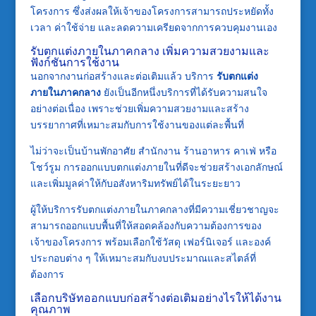
โครงการ ซึ่งส่งผลให้เจ้าของโครงการสามารถประหยัดทั้ง
เวลา ค่าใช้จ่าย และลดความเครียดจากการควบคุมงานเอง
รับตกแต่งภายในภาคกลาง เพิ่มความสวยงามและ
ฟังก์ชันการใช้งาน
นอกจากงานก่อสร้างและต่อเติมแล้ว บริการ
รับตกแต่ง
ภายในภาคกลาง
ยังเป็นอีกหนึ่งบริการที่ได้รับความสนใจ
อย่างต่อเนื่อง เพราะช่วยเพิ่มความสวยงามและสร้าง
บรรยากาศที่เหมาะสมกับการใช้งานของแต่ละพื้นที่
ไม่ว่าจะเป็นบ้านพักอาศัย สำนักงาน ร้านอาหาร คาเฟ่ หรือ
โชว์รูม การออกแบบตกแต่งภายในที่ดีจะช่วยสร้างเอกลักษณ์
และเพิ่มมูลค่าให้กับอสังหาริมทรัพย์ได้ในระยะยาว
ผู้ให้บริการรับตกแต่งภายในภาคกลางที่มีความเชี่ยวชาญจะ
สามารถออกแบบพื้นที่ให้สอดคล้องกับความต้องการของ
เจ้าของโครงการ พร้อมเลือกใช้วัสดุ เฟอร์นิเจอร์ และองค์
ประกอบต่าง ๆ ให้เหมาะสมกับงบประมาณและสไตล์ที่
ต้องการ
เลือกบริษัทออกแบบก่อสร้างต่อเติมอย่างไรให้ได้งาน
คุณภาพ