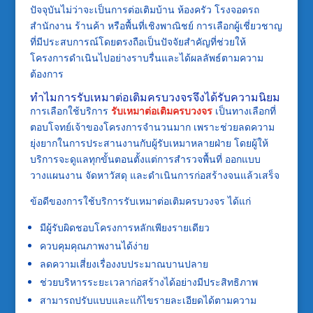
ปัจจุบันไม่ว่าจะเป็นการต่อเติมบ้าน ห้องครัว โรงจอดรถ
สำนักงาน ร้านค้า หรือพื้นที่เชิงพาณิชย์ การเลือกผู้เชี่ยวชาญ
ที่มีประสบการณ์โดยตรงถือเป็นปัจจัยสำคัญที่ช่วยให้
โครงการดำเนินไปอย่างราบรื่นและได้ผลลัพธ์ตามความ
ต้องการ
ทำไมการรับเหมาต่อเติมครบวงจรจึงได้รับความนิยม
การเลือกใช้บริการ
รับเหมาต่อเติมครบวงจร
เป็นทางเลือกที่
ตอบโจทย์เจ้าของโครงการจำนวนมาก เพราะช่วยลดความ
ยุ่งยากในการประสานงานกับผู้รับเหมาหลายฝ่าย โดยผู้ให้
บริการจะดูแลทุกขั้นตอนตั้งแต่การสำรวจพื้นที่ ออกแบบ
วางแผนงาน จัดหาวัสดุ และดำเนินการก่อสร้างจนแล้วเสร็จ
ข้อดีของการใช้บริการรับเหมาต่อเติมครบวงจร ได้แก่
มีผู้รับผิดชอบโครงการหลักเพียงรายเดียว
ควบคุมคุณภาพงานได้ง่าย
ลดความเสี่ยงเรื่องงบประมาณบานปลาย
ช่วยบริหารระยะเวลาก่อสร้างได้อย่างมีประสิทธิภาพ
สามารถปรับแบบและแก้ไขรายละเอียดได้ตามความ