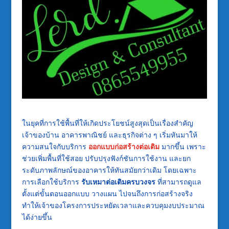
ในยุคที่การใช้พื้นที่ให้เกิดประโยชน์สูงสุดเป็นเรื่องสำคัญ
เจ้าของบ้าน อาคารพาณิชย์ และธุรกิจต่าง ๆ เริ่มหันมาให้
ความสนใจกับบริการ
ออกแบบก่อสร้างต่อเติม
มากขึ้น เพราะ
ช่วยเพิ่มพื้นที่ใช้สอย ปรับปรุงฟังก์ชันการใช้งาน และยก
ระดับภาพลักษณ์ของอาคารให้ทันสมัยกว่าเดิม โดยเฉพาะ
การเลือกใช้บริการ
รับเหมาต่อเติมครบวงจร
ที่สามารถดูแล
ตั้งแต่ขั้นตอนออกแบบ วางแผน ไปจนถึงการก่อสร้างจริง
ทำให้เจ้าของโครงการประหยัดเวลาและควบคุมงบประมาณ
ได้ง่ายขึ้น