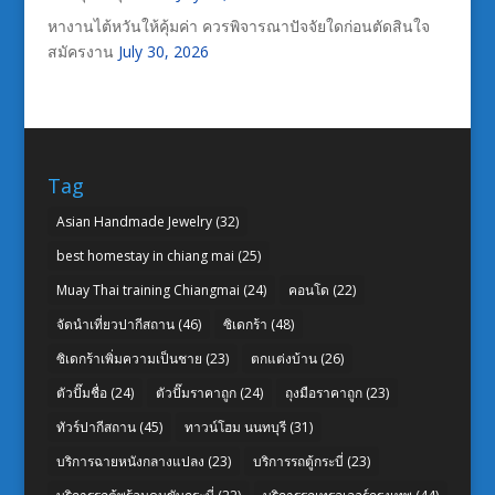
หางานไต้หวันให้คุ้มค่า ควรพิจารณาปัจจัยใดก่อนตัดสินใจ
สมัครงาน
July 30, 2026
Tag
Asian Handmade Jewelry
(32)
best homestay in chiang mai
(25)
Muay Thai training Chiangmai
(24)
คอนโด
(22)
จัดนำเที่ยวปากีสถาน
(46)
ซิเดกร้า
(48)
ซิเดกร้าเพิ่มความเป็นชาย
(23)
ตกแต่งบ้าน
(26)
ตัวปั๊มชื่อ
(24)
ตัวปั๊มราคาถูก
(24)
ถุงมือราคาถูก
(23)
ทัวร์ปากีสถาน
(45)
ทาวน์โฮม นนทบุรี
(31)
บริการฉายหนังกลางแปลง
(23)
บริการรถตู้กระบี่
(23)