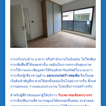
การปรับปรุงบ้าน อาคาร หรือสำนักงานในปัจจุบัน ไม่ใช่เพียง
การเพิ่มพื้นที่ใช้สอยเท่านั้น แต่ยังเป็นการยกระดับคุณภาพ
การใช้งานและเพิ่มมูลค่าให้กับอสังหาริมทรัพย์ในระยะยาว
การเลือกผู้เชี่ยวชาญด้าน
ออกแบบก่อสร้างต่อเติม
จึงเป็นจุด
เริ่มต้นสำคัญที่จะช่วยให้ทุกขั้นตอนเป็นไปอย่างราบรื่น ตั้งแต่
การออกแบบ วางแผนงบประมาณ ไปจนถึงการก่อสร้างจริง
สำหรับผู้ที่กำลังมองหาผู้ให้บริการ
รับเหมาต่อเติมครบวงจร
การเลือกทีมงานที่สามารถดูแลได้ครบทุกขั้นตอน จะช่วยลด
ความยุ่งยากและควบคุมคุณภาพงานได้ดีกว่าการแยกจ้าง