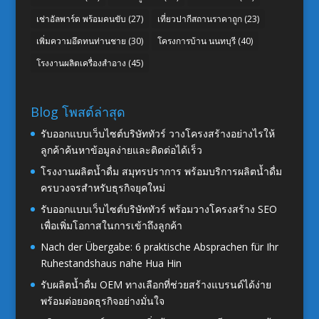
เช่าอัลพาร์ด พร้อมคนขับ
(27)
เที่ยวปากีสถานราคาถูก
(23)
เพิ่มความอึดทนท่านชาย
(30)
โครงการบ้าน นนทบุรี
(40)
โรงงานผลิตเครื่องสำอาง
(45)
Blog โพสต์ล่าสุด
รับออกแบบเว็บไซต์บริษัททัวร์ วางโครงสร้างอย่างไรให้
ลูกค้าค้นหาข้อมูลง่ายและติดต่อได้เร็ว
โรงงานผลิตน้ำดื่ม สมุทรปราการ พร้อมบริการผลิตน้ำดื่ม
ครบวงจรสำหรับธุรกิจยุคใหม่
รับออกแบบเว็บไซต์บริษัททัวร์ พร้อมวางโครงสร้าง SEO
เพื่อเพิ่มโอกาสในการเข้าถึงลูกค้า
Nach der Übergabe: 6 praktische Absprachen für Ihr
Ruhestandshaus nahe Hua Hin
รับผลิตน้ำดื่ม OEM ทางเลือกที่ช่วยสร้างแบรนด์ได้ง่าย
พร้อมต่อยอดธุรกิจอย่างมั่นใจ