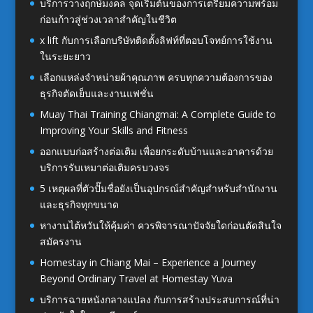
บริการวางฤกษ์มงคล จุดเริ่มต้นของการเตรียมความพร้อม
ก่อนก้าวสู่ช่วงเวลาสำคัญในชีวิต
x lift กับการเลือกบริษัทติดตั้งลิฟท์ที่ตอบโจทย์การใช้งาน
ในระยะยาว
เลือกแหล่งจำหน่ายผ้าคุณภาพ ครบทุกความต้องการของ
ธุรกิจตัดเย็บและงานแฟชั่น
Muay Thai Training Chiangmai: A Complete Guide to
Improving Your Skills and Fitness
ออกแบบก่อสร้างต่อเติม เพื่อยกระดับบ้านและอาคารด้วย
บริการรับเหมาต่อเติมครบวงจร
5 เหตุผลที่ตัวปั๊มชื่อยังเป็นอุปกรณ์สำคัญสำหรับสำนักงาน
และธุรกิจทุกขนาด
หางานไต้หวันให้คุ้มค่า ควรพิจารณาปัจจัยใดก่อนตัดสินใจ
สมัครงาน
Homestay in Chiang Mai – Experience a Journey
Beyond Ordinary Travel at Homestay Yuva
บริการฉายหนังกลางแปลง กับการสร้างประสบการณ์ที่น่า