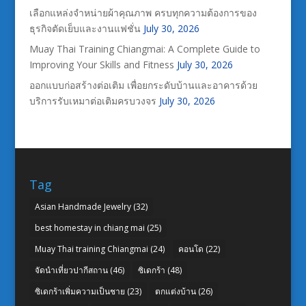
เลือกแหล่งจำหน่ายผ้าคุณภาพ ครบทุกความต้องการของ
ธุรกิจตัดเย็บและงานแฟชั่น
July 30, 2026
Muay Thai Training Chiangmai: A Complete Guide to
Improving Your Skills and Fitness
July 30, 2026
ออกแบบก่อสร้างต่อเติม เพื่อยกระดับบ้านและอาคารด้วย
บริการรับเหมาต่อเติมครบวงจร
July 30, 2026
Tag
Asian Handmade Jewelry
(32)
best homestay in chiang mai
(25)
Muay Thai training Chiangmai
(24)
คอนโด
(22)
จัดนำเที่ยวปากีสถาน
(46)
ซิเดกร้า
(48)
ซิเดกร้าเพิ่มความเป็นชาย
(23)
ตกแต่งบ้าน
(26)