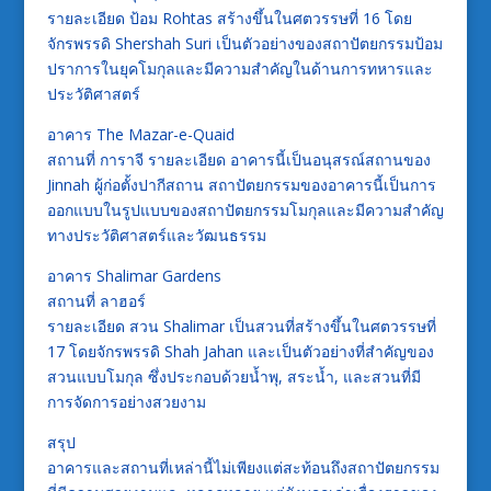
รายละเอียด ป้อม Rohtas สร้างขึ้นในศตวรรษที่ 16 โดย
จักรพรรดิ Shershah Suri เป็นตัวอย่างของสถาปัตยกรรมป้อม
ปราการในยุคโมกุลและมีความสำคัญในด้านการทหารและ
ประวัติศาสตร์
อาคาร The Mazar-e-Quaid
สถานที่ การาจี รายละเอียด อาคารนี้เป็นอนุสรณ์สถานของ
Jinnah ผู้ก่อตั้งปากีสถาน สถาปัตยกรรมของอาคารนี้เป็นการ
ออกแบบในรูปแบบของสถาปัตยกรรมโมกุลและมีความสำคัญ
ทางประวัติศาสตร์และวัฒนธรรม
อาคาร Shalimar Gardens
สถานที่ ลาฮอร์
รายละเอียด สวน Shalimar เป็นสวนที่สร้างขึ้นในศตวรรษที่
17 โดยจักรพรรดิ Shah Jahan และเป็นตัวอย่างที่สำคัญของ
สวนแบบโมกุล ซึ่งประกอบด้วยน้ำพุ, สระน้ำ, และสวนที่มี
การจัดการอย่างสวยงาม
สรุป
อาคารและสถานที่เหล่านี้ไม่เพียงแต่สะท้อนถึงสถาปัตยกรรม