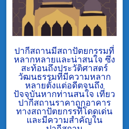
ปากีสถานมีสถาปัตยกรรมที่
หลากหลายและน่าสนใจ ซึ่ง
สะท้อนถึงประวัติศาสตร์
วัฒนธรรมที่มีความหลาก
หลายตั้งแต่อดีตจนถึง
ปัจจุบันหากท่านสนใจ เที่ยว
ปากีสถานราคาถูกอาคาร
ทางสถาปัตยกรรที่โดดเด่น
และมีความสำคัญใน
ปากีสถาน