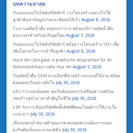
บทความล่าสุด
รับออกแบบเว็บไซต์บริษัททัวร์ วางโครงสร้างอย่างไรให้
ลูกค้าค้นหาข้อมูลง่ายและติดต่อได้เร็ว
August 8, 2026
โรงงานผลิตน้ำดื่ม สมุทรปราการ พร้อมบริการผลิตน้ำดื่ม
ครบวงจรสำหรับธุรกิจยุคใหม่
August 7, 2026
รับออกแบบเว็บไซต์บริษัททัวร์ พร้อมวางโครงสร้าง SEO เพื่อ
เพิ่มโอกาสในการเข้าถึงลูกค้า
August 6, 2026
Nach der Übergabe: 6 praktische Absprachen für Ihr
Ruhestandshaus nahe Hua Hin
August 5, 2026
รับผลิตน้ำดื่ม OEM ทางเลือกที่ช่วยสร้างแบรนด์ได้ง่าย พร้อม
ต่อยอดธุรกิจอย่างมั่นใจ
July 30, 2026
บริการวางฤกษ์มงคล จุดเริ่มต้นของการเตรียมความพร้อม
ก่อนก้าวสู่ช่วงเวลาสำคัญในชีวิต
July 30, 2026
x lift กับการเลือกบริษัทติดตั้งลิฟท์ที่ตอบโจทย์การใช้งานใน
ระยะยาว
July 30, 2026
เลือกแหล่งจำหน่ายผ้าคุณภาพ ครบทุกความต้องการของ
ธุรกิจตัดเย็บและงานแฟชั่น
July 30, 2026