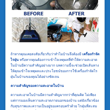
ถ้าหากคุณเคยสงสัยเกี่ยวกับว่าทำไมบ้านจึงต้องมี
เครื่องกำจัด
ไรฝุ่น
หรือหากคุณต้องการเข้าใจเหตุผลที่ทำให้ความสะอาด
ในบ้านมีความสำคัญอย่างมาก บทความนี้จะช่วยเปิดเส้นทาง
ให้คุณเข้าใจเหตุผลและประโยชน์ของการใช้เครื่องกำจัดไร
ฝุ่นในบ้านของคุณได้อย่างชัดเจน
ความสำคัญของความสะอาดในบ้าน
ความสะอาดในบ้านมีความสำคัญมากกว่าที่คุณคิด ไม่เพียง
แค่การมองเห็นความสะอาดภายนอกของบ้าน แต่ยังเกี่ยวข้อง
กับสุขภาพและความเป็นอยู่ของครอบครัวด้วย ไรฝุ่นที่สะสม