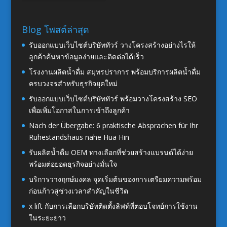
Blog โพสต์ล่าสุด
รับออกแบบเว็บไซต์บริษัททัวร์ วางโครงสร้างอย่างไรให้
ลูกค้าค้นหาข้อมูลง่ายและติดต่อได้เร็ว
โรงงานผลิตน้ำดื่ม สมุทรปราการ พร้อมบริการผลิตน้ำดื่ม
ครบวงจรสำหรับธุรกิจยุคใหม่
รับออกแบบเว็บไซต์บริษัททัวร์ พร้อมวางโครงสร้าง SEO
เพื่อเพิ่มโอกาสในการเข้าถึงลูกค้า
Nach der Übergabe: 6 praktische Absprachen für Ihr
Ruhestandshaus nahe Hua Hin
รับผลิตน้ำดื่ม OEM ทางเลือกที่ช่วยสร้างแบรนด์ได้ง่าย
พร้อมต่อยอดธุรกิจอย่างมั่นใจ
บริการวางฤกษ์มงคล จุดเริ่มต้นของการเตรียมความพร้อม
ก่อนก้าวสู่ช่วงเวลาสำคัญในชีวิต
x lift กับการเลือกบริษัทติดตั้งลิฟท์ที่ตอบโจทย์การใช้งาน
ในระยะยาว