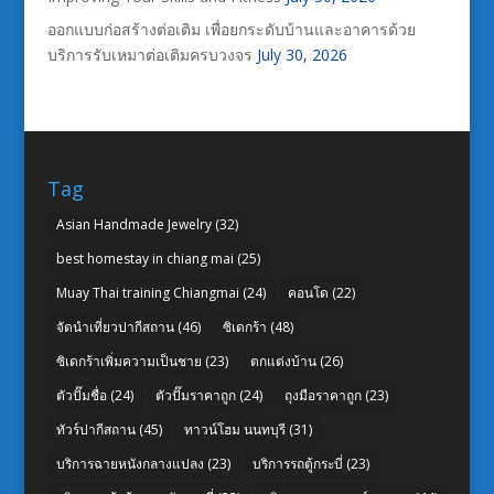
ออกแบบก่อสร้างต่อเติม เพื่อยกระดับบ้านและอาคารด้วย
บริการรับเหมาต่อเติมครบวงจร
July 30, 2026
Tag
Asian Handmade Jewelry
(32)
best homestay in chiang mai
(25)
Muay Thai training Chiangmai
(24)
คอนโด
(22)
จัดนำเที่ยวปากีสถาน
(46)
ซิเดกร้า
(48)
ซิเดกร้าเพิ่มความเป็นชาย
(23)
ตกแต่งบ้าน
(26)
ตัวปั๊มชื่อ
(24)
ตัวปั๊มราคาถูก
(24)
ถุงมือราคาถูก
(23)
ทัวร์ปากีสถาน
(45)
ทาวน์โฮม นนทบุรี
(31)
บริการฉายหนังกลางแปลง
(23)
บริการรถตู้กระบี่
(23)