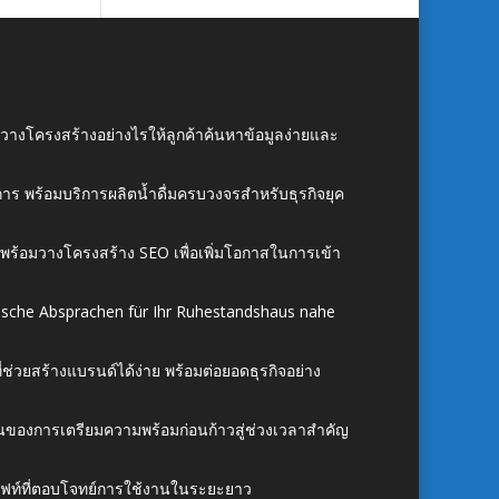
์ วางโครงสร้างอย่างไรให้ลูกค้าค้นหาข้อมูลง่ายและ
าร พร้อมบริการผลิตน้ำดื่มครบวงจรสำหรับธุรกิจยุค
์ พร้อมวางโครงสร้าง SEO เพื่อเพิ่มโอกาสในการเข้า
ische Absprachen für Ihr Ruhestandshaus nahe
ี่ช่วยสร้างแบรนด์ได้ง่าย พร้อมต่อยอดธุรกิจอย่าง
้นของการเตรียมความพร้อมก่อนก้าวสู่ช่วงเวลาสำคัญ
ั้งลิฟท์ที่ตอบโจทย์การใช้งานในระยะยาว