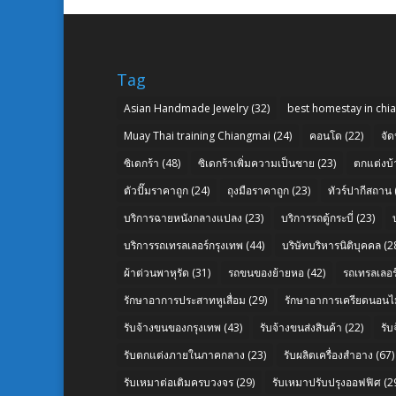
Tag
Asian Handmade Jewelry
(32)
best homestay in chi
Muay Thai training Chiangmai
(24)
คอนโด
(22)
จัด
ซิเดกร้า
(48)
ซิเดกร้าเพิ่มความเป็นชาย
(23)
ตกแต่งบ้
ตัวปั๊มราคาถูก
(24)
ถุงมือราคาถูก
(23)
ทัวร์ปากีสถาน
บริการฉายหนังกลางแปลง
(23)
บริการรถตู้กระบี่
(23)
บริการรถเทรลเลอร์กรุงเทพ
(44)
บริษัทบริหารนิติบุคคล
(2
ผ้าต่วนพาหุรัด
(31)
รถขนของย้ายหอ
(42)
รถเทรลเลอร์
รักษาอาการประสาทหูเสื่อม
(29)
รักษาอาการเครียดนอนไม
รับจ้างขนของกรุงเทพ
(43)
รับจ้างขนส่งสินค้า
(22)
รั
รับตกแต่งภายในภาคกลาง
(23)
รับผลิตเครื่องสำอาง
(67)
รับเหมาต่อเติมครบวงจร
(29)
รับเหมาปรับปรุงออฟฟิศ
(2