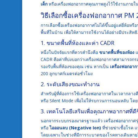
เด็ก
หรือเครื่องฟอกอากาศคุณภาพสูงไว้ใช้งานภายในบ
วิธีเลือกซื้อเครื่องฟอกอากาศ PM 
การเลือกซื้อเครื่องฟอกอากาศไม่ได้ขึ้นอยู่แค่ยี่ห้อ
พื้นที่ในบ้าน เพื่อให้สามารถใช้งานได้อย่างมีประสิทธิ
1. ขนาดพื้นที่ห้องและค่า CADR
หนึ่งในปัจจัยแรกที่ควรคำนึงคือ
ขนาดพื้นที่ของห้อง
แ
CADR คือค่าที่บ่งบอกว่าเครื่องฟอกอากาศสามารถกรองอ
รองรับพื้นที่ห้องของคุณ เช่น หากเป็น
เครื่องฟอกอา
200 ลูกบาศก์เมตรต่อชั่วโมง
2. ระดับเสียงขณะทำงาน
สำหรับผู้ที่ต้องการใช้เครื่องฟอกอากาศในเวลากลางคื
หรือ Silent Mode เพื่อไม่ให้รบกวนการนอนหลับ โดย
3. เทคโนโลยีเสริมเพื่อคุณภาพอากาศที่ดีข
นอกจากระบบกรองมาตรฐานแล้ว เครื่องฟอกอากาศรุ่
หรือ
ไอออนลบ (Negative Ion)
ที่ช่วยฆ่าเชื้อโร
โดยเฉพาะในช่วงที่มีการระบาดของโรคทางเดินหาย