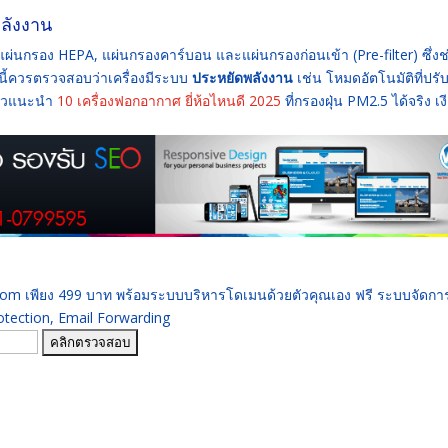
ลังงาน
แผ่นกรอง HEPA, แผ่นกรองคาร์บอน และแผ่นกรองก่อนเข้า (Pre-filter) ซึ่งช
กนี้ควรตรวจสอบว่าเครื่องมีระบบ
ประหยัดพลังงาน
เช่น โหมดอัตโนมัติที่ปรั
ยาวแนะนำ
10 เครื่องฟอกอากาศ ยี่ห้อไหนดี 2025
ที่กรองฝุ่น PM2.5 ได้จริง เง
 .com เพียง 499 บาท พร้อมระบบบริหารโดเมนด้วยตัวคุณเอง ฟรี ระบบจัดก
ection, Email Forwarding