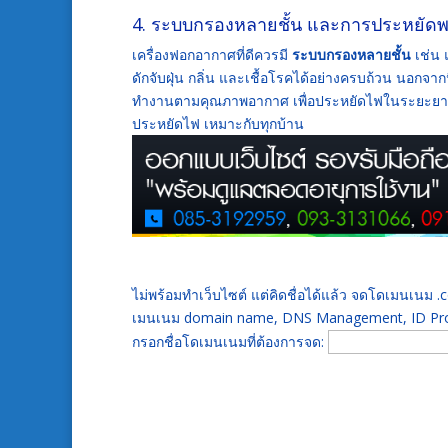
4. ระบบกรองหลายชั้น และการประหยัดพ
เครื่องฟอกอากาศที่ดีควรมี
ระบบกรองหลายชั้น
เช่น 
ดักจับฝุ่น กลิ่น และเชื้อโรคได้อย่างครบถ้วน นอกจา
ทำงานตามคุณภาพอากาศ เพื่อประหยัดไฟในระยะ
ประหยัดไฟ เหมาะกับทุกบ้าน
ไม่พร้อมทำเว็บไซต์ แต่คิดชื่อได้แล้ว จดโดเมนเนม
เมนเนม domain name, DNS Management, ID Prot
กรอกชื่อโดเมนเนมที่ต้องการจด: