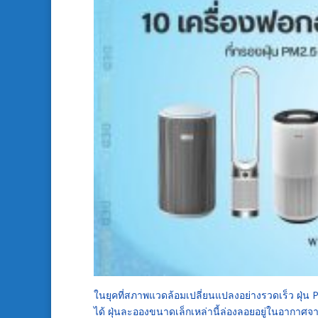
ในยุคที่สภาพแวดล้อมเปลี่ยนแปลงอย่างรวดเร็ว ฝุ่น P
ได้ ฝุ่นละอองขนาดเล็กเหล่านี้ล่องลอยอยู่ในอากาศ