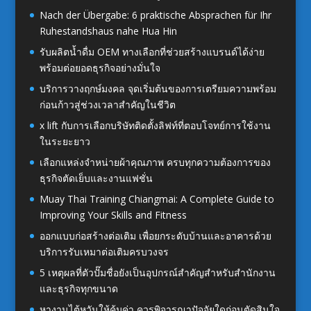
Nach der Übergabe: 6 praktische Absprachen für Ihr
Ruhestandshaus nahe Hua Hin
รับผลิตน้ำดื่ม OEM ทางเลือกที่ช่วยสร้างแบรนด์ได้ง่าย
พร้อมต่อยอดธุรกิจอย่างมั่นใจ
บริการวางฤกษ์มงคล จุดเริ่มต้นของการเตรียมความพร้อม
ก่อนก้าวสู่ช่วงเวลาสำคัญในชีวิต
x lift กับการเลือกบริษัทติดตั้งลิฟท์ที่ตอบโจทย์การใช้งาน
ในระยะยาว
เลือกแหล่งจำหน่ายผ้าคุณภาพ ครบทุกความต้องการของ
ธุรกิจตัดเย็บและงานแฟชั่น
Muay Thai Training Chiangmai: A Complete Guide to
Improving Your Skills and Fitness
ออกแบบก่อสร้างต่อเติม เพื่อยกระดับบ้านและอาคารด้วย
บริการรับเหมาต่อเติมครบวงจร
5 เหตุผลที่ตัวปั๊มชื่อยังเป็นอุปกรณ์สำคัญสำหรับสำนักงาน
และธุรกิจทุกขนาด
หางานไต้หวันให้คุ้มค่า ควรพิจารณาปัจจัยใดก่อนตัดสินใจ