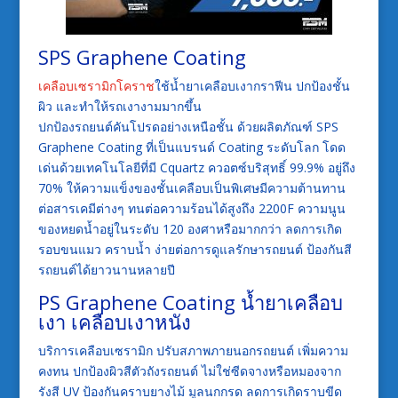
SPS Graphene Coating
เคลือบเซรามิกโคราช
ใช้น้ำยาเคลือบเงากราฟีน ปกป้องชั้น
ผิว และทำให้รถเงางามมากขึ้น
ปกป้องรถยนต์คันโปรดอย่างเหนือชั้น ด้วยผลิตภัณฑ์ SPS
Graphene Coating ที่เป็นแบรนด์ Coating ระดับโลก โดด
เด่นด้วยเทคโนโลยีที่มี Cquartz ควอตซ์บริสุทธิ์ 99.9% อยู่ถึง
70% ให้ความแข็งของชั้นเคลือบเป็นพิเศษมีความต้านทาน
ต่อสารเคมีต่างๆ ทนต่อความร้อนได้สูงถึง 2200F ความนูน
ของหยดน้ำอยู่ในระดับ 120 องศาหรือมากกว่า ลดการเกิด
รอบขนแมว คราบน้ำ ง่ายต่อการดูแลรักษารถยนต์ ป้องกันสี
รถยนต์ได้ยาวนานหลายปี
PS Graphene Coating น้ำยาเคลือบ
เงา เคลือบเงาหนัง
บริการเคลือบเซรามิก ปรับสภาพภายนอกรถยนต์ เพิ่มความ
คงทน ปกป้องผิวสีตัวถังรถยนต์ ไม่ใช่ซีดจางหรือหมองจาก
รังสี UV ป้องกันคราบยางไม้ มูลนกกรด ลดการเกิดราบขีด