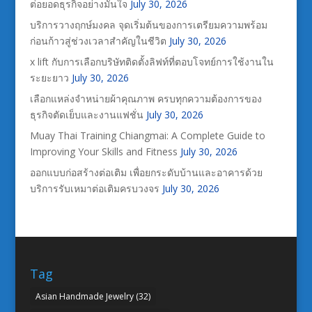
ต่อยอดธุรกิจอย่างมั่นใจ
July 30, 2026
บริการวางฤกษ์มงคล จุดเริ่มต้นของการเตรียมความพร้อม
ก่อนก้าวสู่ช่วงเวลาสำคัญในชีวิต
July 30, 2026
x lift กับการเลือกบริษัทติดตั้งลิฟท์ที่ตอบโจทย์การใช้งานใน
ระยะยาว
July 30, 2026
เลือกแหล่งจำหน่ายผ้าคุณภาพ ครบทุกความต้องการของ
ธุรกิจตัดเย็บและงานแฟชั่น
July 30, 2026
Muay Thai Training Chiangmai: A Complete Guide to
Improving Your Skills and Fitness
July 30, 2026
ออกแบบก่อสร้างต่อเติม เพื่อยกระดับบ้านและอาคารด้วย
บริการรับเหมาต่อเติมครบวงจร
July 30, 2026
Tag
Asian Handmade Jewelry
(32)