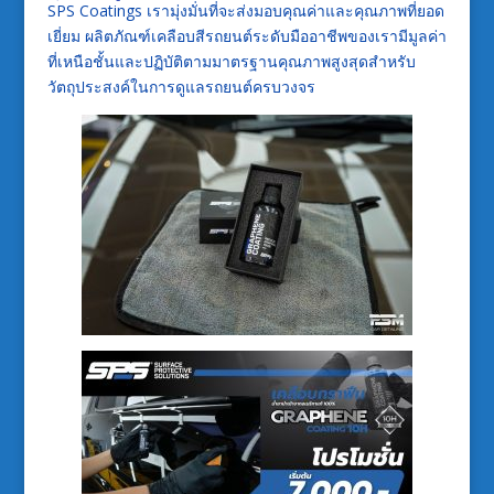
SPS Coatings เรามุ่งมั่นที่จะส่งมอบคุณค่าและคุณภาพที่ยอด
เยี่ยม ผลิตภัณฑ์เคลือบสีรถยนต์ระดับมืออาชีพของเรามีมูลค่า
ที่เหนือชั้นและปฏิบัติตามมาตรฐานคุณภาพสูงสุดสำหรับ
วัตถุประสงค์ในการดูแลรถยนต์ครบวงจร