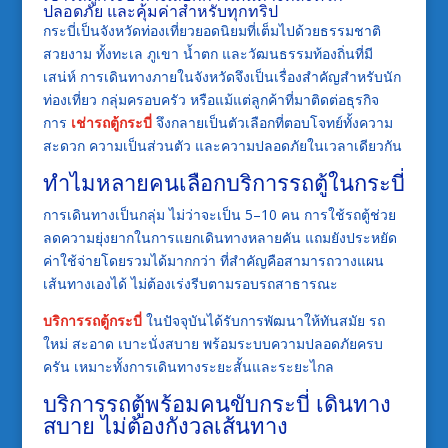
ปลอดภัย และคุ้มค่าสำหรับทุกทริป
กระบี่เป็นจังหวัดท่องเที่ยวยอดนิยมที่เต็มไปด้วยธรรมชาติ
สวยงาม ทั้งทะเล ภูเขา น้ำตก และวัฒนธรรมท้องถิ่นที่มี
เสน่ห์ การเดินทางภายในจังหวัดจึงเป็นเรื่องสำคัญสำหรับนัก
ท่องเที่ยว กลุ่มครอบครัว หรือแม้แต่ลูกค้าที่มาติดต่อธุรกิจ
การ
เช่ารถตู้กระบี่
จึงกลายเป็นตัวเลือกที่ตอบโจทย์ทั้งความ
สะดวก ความเป็นส่วนตัว และความปลอดภัยในเวลาเดียวกัน
ทำไมหลายคนเลือกบริการรถตู้ในกระบี่
การเดินทางเป็นกลุ่ม ไม่ว่าจะเป็น 5–10 คน การใช้รถตู้ช่วย
ลดความยุ่งยากในการแยกเดินทางหลายคัน แถมยังประหยัด
ค่าใช้จ่ายโดยรวมได้มากกว่า ที่สำคัญคือสามารถวางแผน
เส้นทางเองได้ ไม่ต้องเร่งรีบตามรอบรถสาธารณะ
บริการรถตู้กระบี่
ในปัจจุบันได้รับการพัฒนาให้ทันสมัย รถ
ใหม่ สะอาด เบาะนั่งสบาย พร้อมระบบความปลอดภัยครบ
ครัน เหมาะทั้งการเดินทางระยะสั้นและระยะไกล
บริการรถตู้พร้อมคนขับกระบี่ เดินทาง
สบาย ไม่ต้องกังวลเส้นทาง