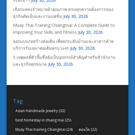
ระยะยาว
July 30, 2026
เลือกแหล่งจำหน่ายผ้าคุณภาพ ครบทุกความต้องการของ
ธุรกิจตัดเย็บและงานแฟชั่น
July 30, 2026
Muay Thai Training Chiangmai: A Complete Guide to
Improving Your Skills and Fitness
July 30, 2026
ออกแบบก่อสร้างต่อเติม เพื่อยกระดับบ้านและอาคารด้วย
บริการรับเหมาต่อเติมครบวงจร
July 30, 2026
5 เหตุผลที่ตัวปั๊มชื่อยังเป็นอุปกรณ์สำคัญสำหรับสำนักงาน
และธุรกิจทุกขนาด
July 30, 2026
Tag
Asian Handmade Jewelry
(32)
best homestay in chiang mai
(25)
Muay Thai training Chiangmai
(24)
คอนโด
(22)