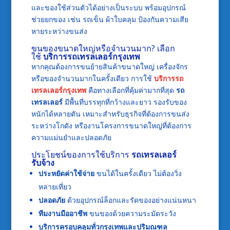
และของใช้ส่วนตัวได้อย่างเป็นระบบ พร้อมอุปกรณ์
ช่วยยกของ เช่น รถเข็น ผ้าใบคลุม ป้องกันความเสีย
หายระหว่างขนส่ง
ขนของขนาดใหญ่หรือจำนวนมาก? เลือก
ใช้
บริการรถเทรลเลอร์กรุงเทพ
หากคุณต้องการขนย้ายสินค้าขนาดใหญ่ เครื่องจักร
หรือของจำนวนมากในครั้งเดียว การใช้
บริการรถ
เทรลเลอร์กรุงเทพ
คือทางเลือกที่คุ้มค่ามากที่สุด
รถ
เทรลเลอร์
มีพื้นที่บรรทุกที่กว้างและยาว รองรับของ
หนักได้หลายตัน เหมาะสำหรับธุรกิจที่ต้องการขนส่ง
ระหว่างโกดัง หรืองานโครงการขนาดใหญ่ที่ต้องการ
ความแม่นยำและปลอดภัย
ประโยชน์ของการใช้บริการ
รถเทรลเลอร์
รับจ้าง
ประหยัดค่าใช้จ่าย
ขนได้ในครั้งเดียว ไม่ต้องวิ่ง
หลายเที่ยว
ปลอดภัย
ด้วยอุปกรณ์ล็อกและรัดของอย่างแน่นหนา
ทีมงานมืออาชีพ
ขนของด้วยความระมัดระวัง
บริการครอบคลุมทั่วกรุงเทพและปริมณฑล