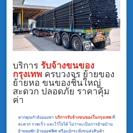
บริการ
รับจ้างขนของ
กรุงเทพ
ครบวงจร ย้ายของ
ย้ายหอ ขนของชิ้นใหญ่
สะดวก ปลอดภัย ราคาคุ้ม
ค่า
หากคุณกำลังมองหา
บริการรับจ้างขนของในกรุงเทพ
ที่
สะดวก รวดเร็ว และไว้ใจได้ ไม่ว่าจะเป็นการย้ายบ้าน
ย้ายหอพัก ย้ายออฟฟิศ หรือแม้กระทั่งขนส่งสินค้า