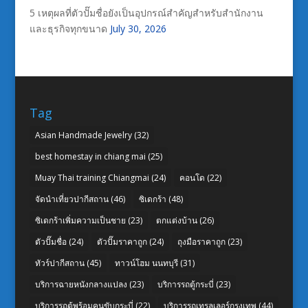
5 เหตุผลที่ตัวปั๊มชื่อยังเป็นอุปกรณ์สำคัญสำหรับสำนักงาน
และธุรกิจทุกขนาด
July 30, 2026
Tag
Asian Handmade Jewelry
(32)
best homestay in chiang mai
(25)
Muay Thai training Chiangmai
(24)
คอนโด
(22)
จัดนำเที่ยวปากีสถาน
(46)
ซิเดกร้า
(48)
ซิเดกร้าเพิ่มความเป็นชาย
(23)
ตกแต่งบ้าน
(26)
ตัวปั๊มชื่อ
(24)
ตัวปั๊มราคาถูก
(24)
ถุงมือราคาถูก
(23)
ทัวร์ปากีสถาน
(45)
ทาวน์โฮม นนทบุรี
(31)
บริการฉายหนังกลางแปลง
(23)
บริการรถตู้กระบี่
(23)
บริการรถตู้พร้อมคนขับกระบี่
(22)
บริการรถเทรลเลอร์กรุงเทพ
(44)