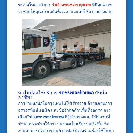
ขนาดใหญ่ บริการ
รับจ้างขนของกรุงเทพ
ที่มีคุณภาพ
จะช่วยให้คุณประหยัดทั้งเวลาและค่าใช้จ่ายอย่างมาก
ทำไมต้องใช้บริการ
รถขนของย้ายหอ
กับมือ
อาชีพ?
การย้ายหอพักในกรุงเทพไม่ใช่เรื่องง่าย ด้วยสภาพการ
จราจรที่แน่นขนัด และข้อจำกัดด้านพื้นที่จอดรถ การ
เลือกใช้
รถขนของย้ายหอ
ที่รู้เส้นทางและมีทีมงานที่
ชำนาญจะช่วยให้การขนของเป็นเรื่องง่ายยิ่งขึ้น ทีม
งานสามารถจัดการขนย้ายเฟอร์นิเจอร์ เครื่องใช้ไฟฟ้า