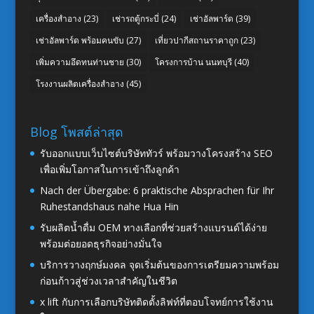
เครื่องสำอาง
(23)
เช่ารถตู้กระบี่
(24)
เช่าอัลพาร์ด
(39)
เช่าอัลพาร์ด พร้อมคนขับ
(27)
เที่ยวปากีสถานราคาถูก
(23)
เพิ่มความอึดทนท่านชาย
(30)
โครงการบ้าน นนทบุรี
(40)
โรงงานผลิตเครื่องสำอาง
(45)
Blog โพสต์ล่าสุด
รับออกแบบเว็บไซต์บริษัททัวร์ พร้อมวางโครงสร้าง SEO
เพื่อเพิ่มโอกาสในการเข้าถึงลูกค้า
Nach der Übergabe: 6 praktische Absprachen für Ihr
Ruhestandshaus nahe Hua Hin
รับผลิตน้ำดื่ม OEM ทางเลือกที่ช่วยสร้างแบรนด์ได้ง่าย
พร้อมต่อยอดธุรกิจอย่างมั่นใจ
บริการวางฤกษ์มงคล จุดเริ่มต้นของการเตรียมความพร้อม
ก่อนก้าวสู่ช่วงเวลาสำคัญในชีวิต
x lift กับการเลือกบริษัทติดตั้งลิฟท์ที่ตอบโจทย์การใช้งาน