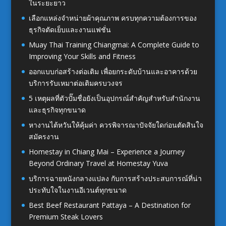
ในระยะยาว
เลือกแหล่งจำหน่ายผ้าคุณภาพ ครบทุกความต้องการของ
ธุรกิจตัดเย็บและงานแฟชั่น
Muay Thai Training Chiangmai: A Complete Guide to
Improving Your Skills and Fitness
ออกแบบก่อสร้างต่อเติม เพื่อยกระดับบ้านและอาคารด้วย
บริการรับเหมาต่อเติมครบวงจร
5 เหตุผลที่ตัวปั๊มชื่อยังเป็นอุปกรณ์สำคัญสำหรับสำนักงาน
และธุรกิจทุกขนาด
หางานไต้หวันให้คุ้มค่า ควรพิจารณาปัจจัยใดก่อนตัดสินใจ
สมัครงาน
Homestay in Chiang Mai – Experience a Journey
Beyond Ordinary Travel at Homestay Yuva
บริการฉายหนังกลางแปลง กับการสร้างประสบการณ์ที่น่า
ประทับใจในงานอีเวนต์ทุกขนาด
Best Beef Restaurant Pattaya – A Destination for
Premium Steak Lovers