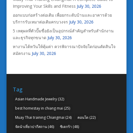
Improving Your Skills and Fitness
July 30, 2026
ออกแบบก่อสร้างต่อเติม เพื่อยกระดับบ้านและอาคารด้วย
บริการรับเหมาต่อเติมครบวงจร
July 30, 2026
5 เหตุผลที่ตัวปั๊มชื่อยังเป็นอุปกรณ์สำคัญสำหรับสำนักงาน
และธุรกิจทุกขนาด
July 30, 2026
หางานไต้หวันให้คุ้มค่า ควรพิจารณาปัจจัยใดก่อนตัดสินใจ
สมัครงาน
July 30, 2026
Tag
Asian Handmade Jewelry
(32)
best homestay in chiang mai
(25)
Muay Thai training Chiangmai
(24)
คอนโด
(22)
จัดนำเที่ยวปากีสถาน
(46)
ซิเดกร้า
(48)