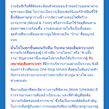
งานอินทีเรียที่ดีต้องสะท้อนตัวตนของเจ้าของบ้านออกมาผ่าน
ทุกรายละเอียด ไม่ว่าจะเป็นการเลือกเฟอร์นิเจอร์บิวท์อินที่ใช้
พื้นที่คุ้มค่าทุกตารางนิ้ว การจัดวางตำแหน่งไฟที่สร้าง
บรรยากาศ (Mood & Tone) หรือการเลือกใช้วัสดุที่ทนทาน
ต่อสภาพความร้อนชื้น งานตกแต่งภายในจึงเป็นขั้นตอน
สุดท้ายที่จะเปลี่ยนอาคารปูนให้กลายเป็น “บ้าน” ที่สมบูรณ์
แบบ
มั่นใจในทุกขั้นตอนกับทีม รับเหมาต่อเติมครบวงจร
ความกังวลที่สุดของผู้ว่าจ้างคือ “งานไม่จบ” หรือ “ช่างทิ้ง
งาน” ปัญหาเหล่านี้จะหมดไปหากเลือกใช้บริการจากผู้
รับ
เหมาต่อเติมครบวงจร
ที่มีการบริหารงานอย่างเป็นระบบ ข้อดี
ของการจ้างทีมแบบ One-Stop Service คือคุณไม่ต้องปวดหัว
กับการประสานงานระหว่างสถาปนิก ช่างปูน ช่างไฟ และ
ช่างตกแต่ง
ทีมงานมืออาชีพจะมีตารางงานที่ชัดเจน (Work Schedule) มี
การรายงานความคืบหน้าเป็นระยะ และที่สำคัญที่สุดคือ
“ความรับผิดชอบหลังการขาย” ซึ่งถือเป็นเกณฑ์ตัดสินสำคัญ
ในการเลือกผู้รับเหมา การลงทุนกับทีมงานที่มีมาตรฐานอาจดู