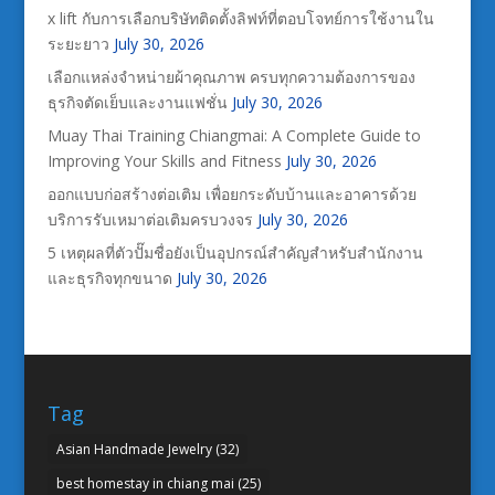
x lift กับการเลือกบริษัทติดตั้งลิฟท์ที่ตอบโจทย์การใช้งานใน
ระยะยาว
July 30, 2026
เลือกแหล่งจำหน่ายผ้าคุณภาพ ครบทุกความต้องการของ
ธุรกิจตัดเย็บและงานแฟชั่น
July 30, 2026
Muay Thai Training Chiangmai: A Complete Guide to
Improving Your Skills and Fitness
July 30, 2026
ออกแบบก่อสร้างต่อเติม เพื่อยกระดับบ้านและอาคารด้วย
บริการรับเหมาต่อเติมครบวงจร
July 30, 2026
5 เหตุผลที่ตัวปั๊มชื่อยังเป็นอุปกรณ์สำคัญสำหรับสำนักงาน
และธุรกิจทุกขนาด
July 30, 2026
Tag
Asian Handmade Jewelry
(32)
best homestay in chiang mai
(25)