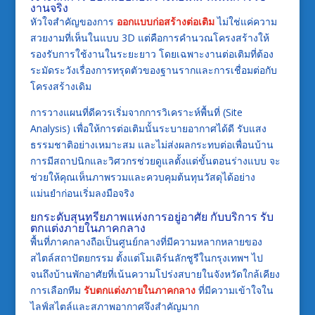
งานจริง
หัวใจสำคัญของการ
ออกแบบก่อสร้างต่อเติม
ไม่ใช่แค่ความ
สวยงามที่เห็นในแบบ 3D แต่คือการคำนวณโครงสร้างให้
รองรับการใช้งานในระยะยาว โดยเฉพาะงานต่อเติมที่ต้อง
ระมัดระวังเรื่องการทรุดตัวของฐานรากและการเชื่อมต่อกับ
โครงสร้างเดิม
การวางแผนที่ดีควรเริ่มจากการวิเคราะห์พื้นที่ (Site
Analysis) เพื่อให้การต่อเติมนั้นระบายอากาศได้ดี รับแสง
ธรรมชาติอย่างเหมาะสม และไม่ส่งผลกระทบต่อเพื่อนบ้าน
การมีสถาปนิกและวิศวกรช่วยดูแลตั้งแต่ขั้นตอนร่างแบบ จะ
ช่วยให้คุณเห็นภาพรวมและควบคุมต้นทุนวัสดุได้อย่าง
แม่นยำก่อนเริ่มลงมือจริง
ยกระดับสุนทรียภาพแห่งการอยู่อาศัย กับบริการ รับ
ตกแต่งภายในภาคกลาง
พื้นที่ภาคกลางถือเป็นศูนย์กลางที่มีความหลากหลายของ
สไตล์สถาปัตยกรรม ตั้งแต่โมเดิร์นลักชูรีในกรุงเทพฯ ไป
จนถึงบ้านพักอาศัยที่เน้นความโปร่งสบายในจังหวัดใกล้เคียง
การเลือกทีม
รับตกแต่งภายในภาคกลาง
ที่มีความเข้าใจใน
ไลฟ์สไตล์และสภาพอากาศจึงสำคัญมาก