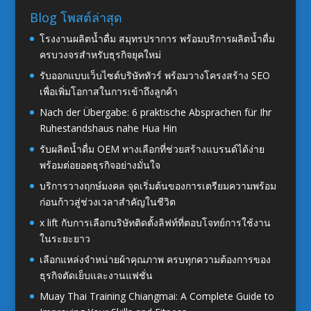
Blog โพสต์ล่าสุด
โรงงานผลิตน้ำดื่ม สมุทรปราการ พร้อมบริการผลิตน้ำดื่ม
ครบวงจรสำหรับธุรกิจยุคใหม่
รับออกแบบเว็บไซต์บริษัททัวร์ พร้อมวางโครงสร้าง SEO
เพื่อเพิ่มโอกาสในการเข้าถึงลูกค้า
Nach der Übergabe: 6 praktische Absprachen für Ihr
Ruhestandshaus nahe Hua Hin
รับผลิตน้ำดื่ม OEM ทางเลือกที่ช่วยสร้างแบรนด์ได้ง่าย
พร้อมต่อยอดธุรกิจอย่างมั่นใจ
บริการวางฤกษ์มงคล จุดเริ่มต้นของการเตรียมความพร้อม
ก่อนก้าวสู่ช่วงเวลาสำคัญในชีวิต
x lift กับการเลือกบริษัทติดตั้งลิฟท์ที่ตอบโจทย์การใช้งาน
ในระยะยาว
เลือกแหล่งจำหน่ายผ้าคุณภาพ ครบทุกความต้องการของ
ธุรกิจตัดเย็บและงานแฟชั่น
Muay Thai Training Chiangmai: A Complete Guide to