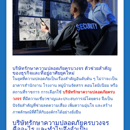
บริษัทรักษาความปลอดภัยครบวงจร ตัวช่วยสำคัญ
ของธุรกิจและที่อยู่อาศัยยุคใหม่
ในยุคที่ความปลอดภัยเป็นเรื่องสำคัญอันดับต้น ๆ ไม่ว่าจะเป็น
อาคารสำนักงาน โรงงาน หมู่บ้านจัดสรร คอนโดมิเนียม หรือ
สถานที่ราชการ การเลือกใช้
บริษัทรักษาความปลอดภัยครบ
วงจร
ที่มีความเชี่ยวชาญและประสบการณ์โดยตรง จึงเป็น
ปัจจัยสำคัญที่ช่วยลดความเสี่ยง เพิ่มความอุ่นใจ และสร้าง
ภาพลักษณ์ที่ดีให้กับองค์กรได้อย่างยั่งยืน
บริษัทรักษาความปลอดภัยครบวงจร
คืออะไร และทำไมจึงจำเป็น