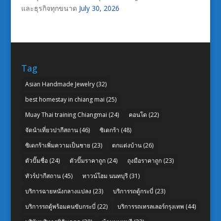
และธุรกิจทุกขนาด
July 30, 2026
Tag
Asian Handmade Jewelry
(32)
best homestay in chiang mai
(25)
Muay Thai training Chiangmai
(24)
คอนโด
(22)
จัดนำเที่ยวปากีสถาน
(46)
ซิเดกร้า
(48)
ซิเดกร้าเพิ่มความเป็นชาย
(23)
ตกแต่งบ้าน
(26)
ตัวปั๊มชื่อ
(24)
ตัวปั๊มราคาถูก
(24)
ถุงมือราคาถูก
(23)
ทัวร์ปากีสถาน
(45)
ทาวน์โฮม นนทบุรี
(31)
บริการฉายหนังกลางแปลง
(23)
บริการรถตู้กระบี่
(23)
บริการรถตู้พร้อมคนขับกระบี่
(22)
บริการรถเทรลเลอร์กรุงเทพ
(44)