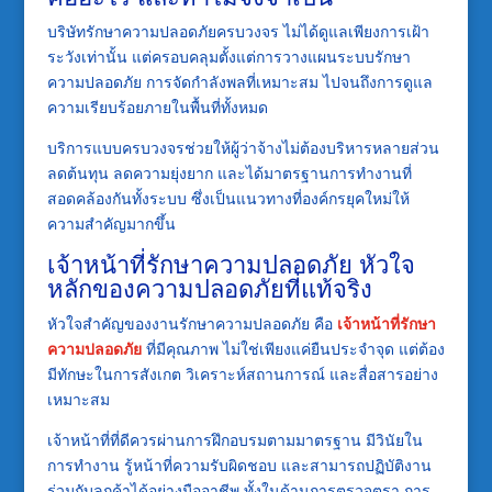
บริษัทรักษาความปลอดภัยครบวงจร ไม่ได้ดูแลเพียงการเฝ้า
ระวังเท่านั้น แต่ครอบคลุมตั้งแต่การวางแผนระบบรักษา
ความปลอดภัย การจัดกำลังพลที่เหมาะสม ไปจนถึงการดูแล
ความเรียบร้อยภายในพื้นที่ทั้งหมด
บริการแบบครบวงจรช่วยให้ผู้ว่าจ้างไม่ต้องบริหารหลายส่วน
ลดต้นทุน ลดความยุ่งยาก และได้มาตรฐานการทำงานที่
สอดคล้องกันทั้งระบบ ซึ่งเป็นแนวทางที่องค์กรยุคใหม่ให้
ความสำคัญมากขึ้น
เจ้าหน้าที่รักษาความปลอดภัย หัวใจ
หลักของความปลอดภัยที่แท้จริง
หัวใจสำคัญของงานรักษาความปลอดภัย คือ
เจ้าหน้าที่รักษา
ความปลอดภัย
ที่มีคุณภาพ ไม่ใช่เพียงแค่ยืนประจำจุด แต่ต้อง
มีทักษะในการสังเกต วิเคราะห์สถานการณ์ และสื่อสารอย่าง
เหมาะสม
เจ้าหน้าที่ที่ดีควรผ่านการฝึกอบรมตามมาตรฐาน มีวินัยใน
การทำงาน รู้หน้าที่ความรับผิดชอบ และสามารถปฏิบัติงาน
ร่วมกับลูกค้าได้อย่างมืออาชีพ ทั้งในด้านการตรวจตรา การ