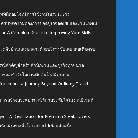
ั้งลิฟท์ที่ตอบโจทย์การใช้งานในระยะยาว
 ครบทุกความต้องการของธุรกิจตัดเย็บและงานแฟชั่น
ai: A Complete Guide to Improving Your Skills
อยกระดับบ้านและอาคารด้วยบริการรับเหมาต่อเติมครบ
นอุปกรณ์สำคัญสำหรับสำนักงานและธุรกิจทุกขนาด
ิจารณาปัจจัยใดก่อนตัดสินใจสมัครงาน
xperience a Journey Beyond Ordinary Travel at
การสร้างประสบการณ์ที่น่าประทับใจในงานอีเวนต์
ya – A Destination for Premium Steak Lovers
ห้นักเดินทางทั่วโลกอยากไปเยือนสักครั้ง