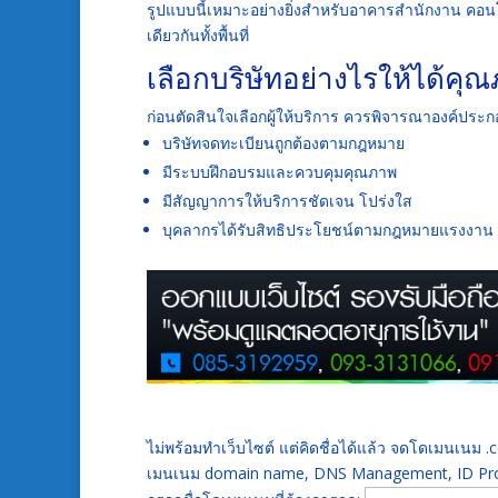
รูปแบบนี้เหมาะอย่างยิ่งสำหรับอาคารสำนักงาน 
เดียวกันทั้งพื้นที่
เลือกบริษัทอย่างไรให้ได้
ก่อนตัดสินใจเลือกผู้ให้บริการ ควรพิจารณาองค์ประ
บริษัทจดทะเบียนถูกต้องตามกฎหมาย
มีระบบฝึกอบรมและควบคุมคุณภาพ
มีสัญญาการให้บริการชัดเจน โปร่งใส
บุคลากรได้รับสิทธิประโยชน์ตามกฎหมายแรงงาน
ไม่พร้อมทำเว็บไซต์ แต่คิดชื่อได้แล้ว จดโดเมนเนม
เมนเนม domain name, DNS Management, ID Prot