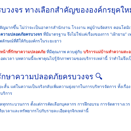
บวงจร ทางเลือกสำคัญขององค์กรยุคใหม
สำคัญมากขึ้น ไม่ว่าจะเป็นอาคารสำนักงาน โรงงาน หมู่บ้านจัดสรร คอนโดมิเ
ษาความปลอดภัยครบวงจร
ที่มีมาตรฐาน จึงไม่ใช่แค่เรื่องของการ “เฝ้ายาม” เท
ลักษณ์ที่ดีให้กับองค์กรในระยะยาว
าหน้าที่รักษาความปลอดภัย
ที่มีคุณภาพ ควบคู่กับ
บริการแม่บ้านทำความสะ
นตลอดเวลา บทความนี้จะพาคุณไปรู้จักภาพรวมของบริการเหล่านี้ ว่าทำไมจึงเป
ทรักษาความปลอดภัยครบวงจร 🔍
้น แต่ในความเป็นจริงกลับเพิ่มความยุ่งยากในการบริหารจัดการ ทั้งเรื่อง
บริการ
ลทุกกระบวนการ ตั้งแต่การคัดเลือกบุคลากร การฝึกอบรม การจัดตารางเวร
ียเวลาและทรัพยากรไปกับรายละเอียดจุกจิกเหล่านี้