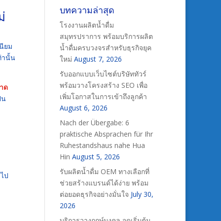
บทความล่าสุด
่
โรงงานผลิตน้ำดื่ม
สมุทรปราการ พร้อมบริการผลิต
นียม
น้ำดื่มครบวงจรสำหรับธุรกิจยุค
่านั้น
ใหม่
August 7, 2026
รับออกแบบเว็บไซต์บริษัททัวร์
พร้อมวางโครงสร้าง SEO เพื่อ
อาด
เพิ่มโอกาสในการเข้าถึงลูกค้า
็น
August 6, 2026
Nach der Übergabe: 6
praktische Absprachen für Ihr
Ruhestandshaus nahe Hua
Hin
August 5, 2026
รับผลิตน้ำดื่ม OEM ทางเลือกที่
 ไป
ช่วยสร้างแบรนด์ได้ง่าย พร้อม
ต่อยอดธุรกิจอย่างมั่นใจ
July 30,
2026
บริการวางฤกษ์มงคล จุดเริ่มต้น