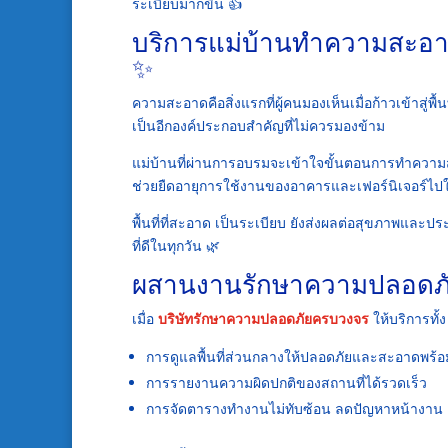
ระเบียบมากขึ้น 👍
บริการแม่บ้านทำความสะอาด
✨
ความสะอาดคือสิ่งแรกที่ผู้คนมองเห็นเมื่อก้าวเข้าสู่พื้นท
เป็นอีกองค์ประกอบสำคัญที่ไม่ควรมองข้าม
แม่บ้านที่ผ่านการอบรมจะเข้าใจขั้นตอนการทำความสะอ
ช่วยยืดอายุการใช้งานของอาคารและเฟอร์นิเจอร์ไป
พื้นที่ที่สะอาด เป็นระเบียบ ยังส่งผลต่อสุขภาพแ
ที่ดีในทุกวัน 🌿
ผสานงานรักษาความปลอดภั
เมื่อ
บริษัทรักษาความปลอดภัยครบวงจร
ให้บริการทั
การดูแลพื้นที่ส่วนกลางให้ปลอดภัยและสะอาดพร้อ
การรายงานความผิดปกติของสถานที่ได้รวดเร็ว
การจัดตารางทำงานไม่ทับซ้อน ลดปัญหาหน้างาน