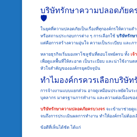
บริษัทรักษาความปลอดภัยคร
🛡️
ในยุคที่ความปลอดภัยเป็นเรื่องที่ทุกองค์กรให้ความ
หรือสถานประกอบการต่าง ๆ การเลือกใช้
บริษัทรัก
แต่คือการสร้างความอุ่นใจ ความเป็นระเบียบ และภาพ
หลายธุรกิจเริ่มมองหาโซลูชันที่ตอบโจทย์ครบ ทั้ง
เจ้
เพื่อดูแลพื้นที่ให้สะอาด เป็นระเบียบ และน่าใช้งา
หัวใจสำคัญขององค์กรยุคปัจจุบัน
ทำไมองค์กรควรเลือกบริษั
การจ้างงานแบบแยกส่วน อาจดูเหมือนประหยัดในระยะสั
บุคลากร มาตรฐานการทำงาน และความต่อเนื่องของ
บริษัทรักษาความปลอดภัยครบวงจร
จะเข้ามาช่วยดูแ
จนถึงการประเมินผลการทำงาน ทำให้องค์กรไม่ต้องเส
ข้อดีที่เห็นได้ชัด ได้แก่