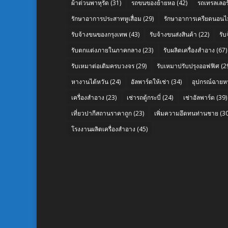
ผ้าต่วนพาหุรัด
(31)
รถขนของย้ายหอ
(42)
รถเทรลเลอร์
รักษาอาการประสาทหูเสื่อม
(29)
รักษาอาการเครียดนอนไม
รับจ้างขนของกรุงเทพ
(43)
รับจ้างขนส่งสินค้า
(22)
รั
รับตกแต่งภายในภาคกลาง
(23)
รับผลิตเครื่องสำอาง
(67)
รับเหมาต่อเติมครบวงจร
(29)
รับเหมาปรับปรุงออฟฟิศ
(2
หางานไต้หวัน
(24)
อัลพาร์ดให้เช่า
(34)
อุปกรณ์ฉายห
เครื่องสำอาง
(23)
เช่ารถตู้กระบี่
(24)
เช่าอัลพาร์ด
(39)
เที่ยวปากีสถานราคาถูก
(23)
เพิ่มความอึดทนท่านชาย
(30
โรงงานผลิตเครื่องสำอาง
(45)