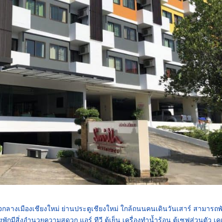
ยู่ใจกลางเมืองเชียงใหม่ ย่านประตูเชียงใหม่ ใกล้ถนนคนเดินวันเสาร์ สามารถพ
พักมีสิ่งอำนวยความสดวก แอร์ ทีวี ตู้เย็น เครื่องทำน้ำร้อน ตู้เซฟส่วนตัว เคเ