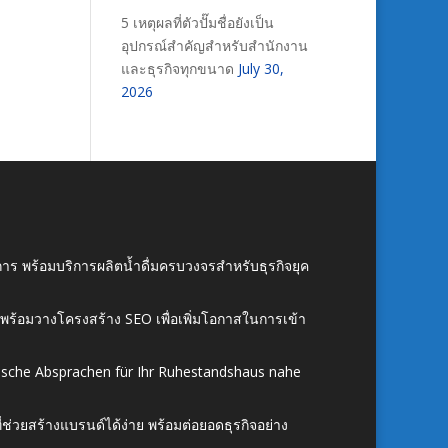
5 เหตุผลที่ตัวปั๊มชื่อยังเป็น
อุปกรณ์สำคัญสำหรับสำนักงาน
และธุรกิจทุกขนาด
July 30,
2026
าร พร้อมบริการผลิตน้ำดื่มครบวงจรสำหรับธุรกิจยุค
์ พร้อมวางโครงสร้าง SEO เพื่อเพิ่มโอกาสในการเข้า
ische Absprachen für Ihr Ruhestandshaus nahe
ี่ช่วยสร้างแบรนด์ได้ง่าย พร้อมต่อยอดธุรกิจอย่าง