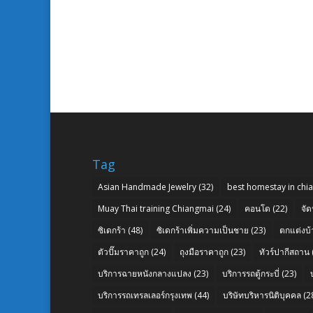
Tag
Asian Handmade Jewelry
(32)
best homestay in chi
Muay Thai training Chiangmai
(24)
คอนโด
(22)
จัด
ซิเดกร้า
(48)
ซิเดกร้าเพิ่มความเป็นชาย
(23)
ตกแต่งบ้
ตัวปั๊มราคาถูก
(24)
ถุงมือราคาถูก
(23)
ทัวร์ปากีสถาน
บริการฉายหนังกลางแปลง
(23)
บริการรถตู้กระบี่
(23)
บริการรถเทรลเลอร์กรุงเทพ
(44)
บริษัทบริหารนิติบุคคล
(2