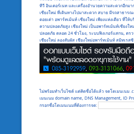
ทีวี อินเตอร์เนท และเครื่องอำนวยความสะดวกอีกมาก
เชียงใหม่ ที่เดินทางไปมาสะดวก สบาย มีรถสาธารณ
ดอยเต่า อพาร์ทเม้นท์ เชียงใหม่ เพียงแห่งเดียว ที่ใ
ความปลอดภัยสูง เชียงใหม่ เป็นอพาร์ทเม้นท์เชียงให
ปลอดภัย ตลอด 24 ชั่วโมง, ระบบฟิงเกอร์แสกน, ตรวจจับ
เชียงใหม่ ลองสัมผัส เชียงใหม่อพาร์ทเม้นท์ สมิทเรสซิ
ไม่พร้อมทำเว็บไซต์ แต่คิดชื่อได้แล้ว จดโดเมนเนม
เมนเนม domain name, DNS Management, ID Prot
กรอกชื่อโดเมนเนมที่ต้องการจด: