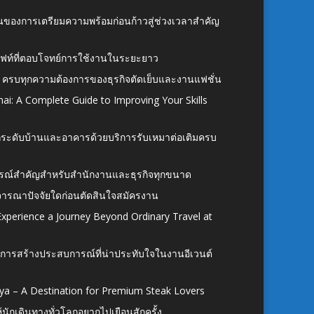
้นของการเตรียมความพร้อมก่อนก้าวสู่ช่วงเวลาสำคัญ
ั้งลิฟท์ที่ตอบโจทย์การใช้งานในระยะยาว
 ครบทุกความต้องการของธุรกิจตัดเย็บและงานแฟชั่น
ai: A Complete Guide to Improving Your Skills
อยกระดับบ้านและอาคารด้วยบริการรับเหมาต่อเติมครบ
นอุปกรณ์สำคัญสำหรับสำนักงานและธุรกิจทุกขนาด
ิจารณาปัจจัยใดก่อนตัดสินใจสมัครงาน
xperience a Journey Beyond Ordinary Travel at
การสร้างประสบการณ์ที่น่าประทับใจในงานอีเวนต์
ya – A Destination for Premium Steak Lovers
ห้นักเดินทางทั่วโลกอยากไปเยือนสักครั้ง