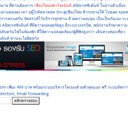
มาย ที่ท่านต้องการ
เชียงใหม่อพาร์ทเม้นท์
สมิทเรสซิเด้นท์ ในย่านตัวเมือง
ะผ่านตลอดเวลา อยู้ไกล้ตลาดสด ประตูเชียงใหม่ คิวรถสายใต้ ไปฮอด จอม
ห้บริการครบครัน จัดสรรค์ไว้บริการทุกท่าน ด้วยความอบอุ่น เป็นเป็นกันเอง ร
ม่ สมิทเรสซิเด้นท์ ที่มีความปลอดภัยสูง มีระบบวงจรปิด, พนักงานรักษาความ
ควันไฟในห้องพัก ที่ให้ความปลอดภัยแก่ผู้ที่พักสูงกว่า เดินทางท่องเที่ยว
เด้นท์ ท่านจะไม่ผิดหวัง
 .com เพียง 499 บาท พร้อมระบบบริหารโดเมนด้วยตัวคุณเอง ฟรี ระบบจัดก
ection, Email Forwarding