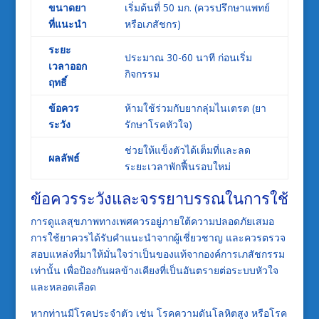
ขนาดยา
เริ่มต้นที่ 50 มก. (ควรปรึกษาแพทย์
ที่แนะนำ
หรือเภสัชกร)
ระยะ
ประมาณ 30-60 นาที ก่อนเริ่ม
เวลาออก
กิจกรรม
ฤทธิ์
ข้อควร
ห้ามใช้ร่วมกับยากลุ่มไนเตรต (ยา
ระวัง
รักษาโรคหัวใจ)
ช่วยให้แข็งตัวได้เต็มที่และลด
ผลลัพธ์
ระยะเวลาพักฟื้นรอบใหม่
ข้อควรระวังและจรรยาบรรณในการใช้
การดูแลสุขภาพทางเพศควรอยู่ภายใต้ความปลอดภัยเสมอ
การใช้ยาควรได้รับคำแนะนำจากผู้เชี่ยวชาญ และควรตรวจ
สอบแหล่งที่มาให้มั่นใจว่าเป็นของแท้จากองค์การเภสัชกรรม
เท่านั้น เพื่อป้องกันผลข้างเคียงที่เป็นอันตรายต่อระบบหัวใจ
และหลอดเลือด
หากท่านมีโรคประจำตัว เช่น โรคความดันโลหิตสูง หรือโรค