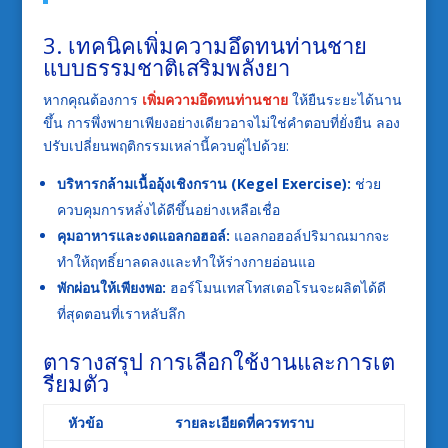
3. เทคนิคเพิ่มความอึดทนท่านชาย
แบบธรรมชาติเสริมพลังยา
หากคุณต้องการ
เพิ่มความอึดทนท่านชาย
ให้ยืนระยะได้นาน
ขึ้น การพึ่งพายาเพียงอย่างเดียวอาจไม่ใช่คำตอบที่ยั่งยืน ลอง
ปรับเปลี่ยนพฤติกรรมเหล่านี้ควบคู่ไปด้วย:
บริหารกล้ามเนื้ออุ้งเชิงกราน (Kegel Exercise):
ช่วย
ควบคุมการหลั่งได้ดีขึ้นอย่างเหลือเชื่อ
คุมอาหารและงดแอลกอฮอล์:
แอลกอฮอล์ปริมาณมากจะ
ทำให้ฤทธิ์ยาลดลงและทำให้ร่างกายอ่อนแอ
พักผ่อนให้เพียงพอ:
ฮอร์โมนเทสโทสเตอโรนจะผลิตได้ดี
ที่สุดตอนที่เราหลับลึก
ตารางสรุป การเลือกใช้งานและการเต
รียมตัว
หัวข้อ
รายละเอียดที่ควรทราบ