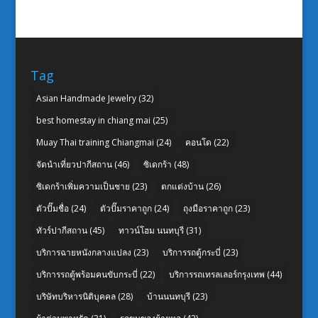
Tag
Asian Handmade Jewelry
(32)
best homestay in chiang mai
(25)
Muay Thai training Chiangmai
(24)
คอนโด
(22)
จัดนำเที่ยวปากีสถาน
(46)
ซิเดกร้า
(48)
ซิเดกร้าเพิ่มความเป็นชาย
(23)
ตกแต่งบ้าน
(26)
ตัวปั๊มชื่อ
(24)
ตัวปั๊มราคาถูก
(24)
ถุงมือราคาถูก
(23)
ทัวร์ปากีสถาน
(45)
ทาวน์โฮม นนทบุรี
(31)
บริการฉายหนังกลางแปลง
(23)
บริการรถตู้กระบี่
(23)
บริการรถตู้พร้อมคนขับกระบี่
(22)
บริการรถเทรลเลอร์กรุงเทพ
(44)
บริษัทบริหารนิติบุคคล
(28)
บ้านนนทบุรี
(23)