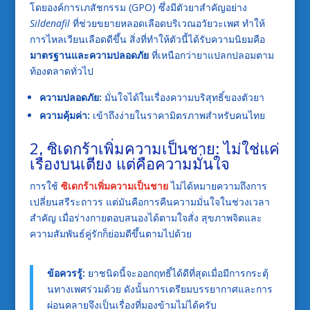
โดยองค์การเภสัชกรรม (GPO) ซึ่งมีตัวยาสำคัญอย่าง
Sildenafil
ที่ช่วยขยายหลอดเลือดบริเวณอวัยวะเพศ ทำให้
การไหลเวียนเลือดดีขึ้น สิ่งที่ทำให้ตัวนี้ได้รับความนิยมคือ
มาตรฐานและความปลอดภัย
ที่เหนือกว่ายาแปลกปลอมตาม
ท้องตลาดทั่วไป
ความปลอดภัย:
มั่นใจได้ในเรื่องความบริสุทธิ์ของตัวยา
ความคุ้มค่า:
เข้าถึงง่ายในราคามิตรภาพสำหรับคนไทย
2. ซิเดกร้าเพิ่มความเป็นชาย: ไม่ใช่แค่
เรื่องบนเตียง แต่คือความมั่นใจ
การใช้
ซิเดกร้าเพิ่มความเป็นชาย
ไม่ได้หมายความถึงการ
เปลี่ยนสรีระถาวร แต่มันคือการคืนความมั่นใจในช่วงเวลา
สำคัญ เมื่อร่างกายตอบสนองได้ตามใจสั่ง สุขภาพจิตและ
ความสัมพันธ์คู่รักก็ย่อมดีขึ้นตามไปด้วย
ข้อควรรู้:
ยาชนิดนี้จะออกฤทธิ์ได้ดีที่สุดเมื่อมีการกระตุ้
นทางเพศร่วมด้วย ดังนั้นการเตรียมบรรยากาศและการ
ผ่อนคลายจึงเป็นเรื่องที่มองข้ามไม่ได้ครับ