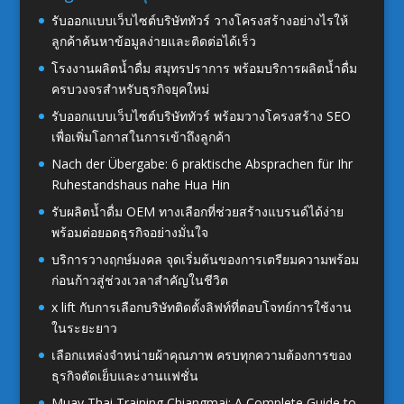
รับออกแบบเว็บไซต์บริษัททัวร์ วางโครงสร้างอย่างไรให้
ลูกค้าค้นหาข้อมูลง่ายและติดต่อได้เร็ว
โรงงานผลิตน้ำดื่ม สมุทรปราการ พร้อมบริการผลิตน้ำดื่ม
ครบวงจรสำหรับธุรกิจยุคใหม่
รับออกแบบเว็บไซต์บริษัททัวร์ พร้อมวางโครงสร้าง SEO
เพื่อเพิ่มโอกาสในการเข้าถึงลูกค้า
Nach der Übergabe: 6 praktische Absprachen für Ihr
Ruhestandshaus nahe Hua Hin
รับผลิตน้ำดื่ม OEM ทางเลือกที่ช่วยสร้างแบรนด์ได้ง่าย
พร้อมต่อยอดธุรกิจอย่างมั่นใจ
บริการวางฤกษ์มงคล จุดเริ่มต้นของการเตรียมความพร้อม
ก่อนก้าวสู่ช่วงเวลาสำคัญในชีวิต
x lift กับการเลือกบริษัทติดตั้งลิฟท์ที่ตอบโจทย์การใช้งาน
ในระยะยาว
เลือกแหล่งจำหน่ายผ้าคุณภาพ ครบทุกความต้องการของ
ธุรกิจตัดเย็บและงานแฟชั่น
Muay Thai Training Chiangmai: A Complete Guide to