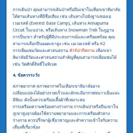
การเดินป่า คุณสามารถเดินป่าหรือปีนเขาในเทือกเขาหิมาลัย
ได้ตามเส้นทางที่มีชื่อเสียง เช่น เส้นทางไปยังฐานของเอ
เวอเรสต์ (Everest Base Camp), เส้นทาง Annapurna
Circuit ในเนปาล, หรือเส้นทาง Snowman Trek ในภูฏาน
การปีนเขา สำหรับผู้ที่มีประสบการณ์และเตรียมพร้อม คุณ
สามารถเลือกปีนยอดเขาสูง เช่น เอเวอเรสต์ หรือ K2
การเยี่ยมชมวัดและศาสนสถาน
ทัวร์ปากีสถาน
เทือกเขา
หิมาลัยมีวัดและศาสนสถานสำคัญที่คุณสามารถเยี่ยมชมได้
เช่น วัดศักดิ์สิทธิ์ในทิเบต
4. ข้อควรระวัง
สภาพอากาศ สภาพอากาศในเทือกเขาหิมาลัยอาจ
เปลี่ยนแปลงได้อย่างรวดเร็วและมักจะมีอากาศหนาวเย็นและ
มีหิมะ ดังนั้นควรเตรียมเสื้อผ้าที่เหมาะสม
การเตรียมความพร้อมทางร่างกาย การเดินป่าหรือปีนเขาใน
ภูเขาสูงอาจต้องใช้ความพยายามและการเตรียมตัวทาง
ร่างกาย ควรปรึกษาผู้เชี่ยวชาญและทำความเข้าใจกับความ
เสี่ยงที่เกี่ยวข้อง