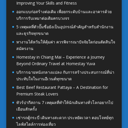
Improving Your Skills and Fitness
ออกแบบก่อสร้างต่อเติม เพื่อยกระดับบ้านและอาคารด้วย
บริการรับเหมาต่อเติมครบวงจร
5 เหตุผลที่ตัวปั๊มชื่อยังเป็นอุปกรณ์สำคัญสำหรับสำนักงาน
และธุรกิจทุกขนาด
หางานไต้หวันให้คุ้มค่า ควรพิจารณาปัจจัยใดก่อนตัดสินใจ
สมัครงาน
Homestay in Chiang Mai – Experience a Journey
Beyond Ordinary Travel at Homestay Yuva
บริการฉายหนังกลางแปลง กับการสร้างประสบการณ์ที่น่า
ประทับใจในงานอีเวนต์ทุกขนาด
Best Beef Restaurant Pattaya – A Destination for
Premium Steak Lovers
ทัวร์ปากีสถาน 7 เหตุผลที่ทำให้นักเดินทางทั่วโลกอยากไป
เยือนสักครั้ง
เช่ารถตู้กระบี่ เดินทางสะดวก ประหยัดเวลา ตอบโจทย์ทุก
ไลฟ์สไตล์การท่องเที่ยว