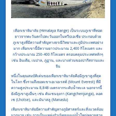
เทือกเขาหิมาลัย (Himalaya Range) เป็นระบบภูเขาที่ทอด
ยาวจากตะวันตกไปตะวันออกในทวีปเอเชีย ประกอบด้วย
ภูเขาสูงที่มีความสำคัญทางธรณีวิทยาและภูมิประเทศอย่าง
มาก เทือกเขานี้มีความยาวประมาณ 2,400 กิโลเมตร และ
กว้างประมาณ 250-400 กิโลเมตร ครอบคลุมประเทศหลักๆ
เช่น อินเดีย, เนปาล, ภูฏาน, และบางส่วนของปากีสถานและ
จีน
หนึ่งในคุณสมบัติเด่นของเทือกเขาหิมาลัยคือมีภูเขาสูงที่สุด
ในโลก ซึ่งรวมถึงยอดเขาเอเวอเรสต์ (Mount Everest) ที่มี
ความสูงประมาณ 8,848 เมตรจากระดับน้ำทะเล นอกจากนี้
ยังมีภูเขาสูงอื่นๆ เช่น คันเชนจุงกา (Kangchenjunga), ลอต
เซ (Lhotse), และมันาสลู (Manaslu)
เทือกเขาหิมาลัยมีความสำคัญทางภูมิศาสตร์และสิ่งแวดล้อม
มากมาย เช่น การเป็นแหล่งกำเนิดของแม่น้ำใหญ่หลายสาย