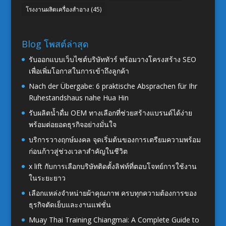
โรงงานผลิตเครื่องสำอาง
(45)
Blog โพสต์ล่าสุด
รับออกแบบเว็บไซต์บริษัททัวร์ พร้อมวางโครงสร้าง SEO
เพื่อเพิ่มโอกาสในการเข้าถึงลูกค้า
Nach der Übergabe: 6 praktische Absprachen für Ihr
Ruhestandshaus nahe Hua Hin
รับผลิตน้ำดื่ม OEM ทางเลือกที่ช่วยสร้างแบรนด์ได้ง่าย
พร้อมต่อยอดธุรกิจอย่างมั่นใจ
บริการวางฤกษ์มงคล จุดเริ่มต้นของการเตรียมความพร้อม
ก่อนก้าวสู่ช่วงเวลาสำคัญในชีวิต
x lift กับการเลือกบริษัทติดตั้งลิฟท์ที่ตอบโจทย์การใช้งาน
ในระยะยาว
เลือกแหล่งจำหน่ายผ้าคุณภาพ ครบทุกความต้องการของ
ธุรกิจตัดเย็บและงานแฟชั่น
Muay Thai Training Chiangmai: A Complete Guide to