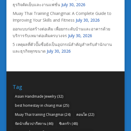
ธุรกิจตัดเย็บและงานแฟชั่น
July 30, 2026
Muay Thai Training Chiangmai: A Complete Guide to
Improving Your Skills and Fitness
July 30, 2026
ออกแบบก่อสร้างต่อเติม เพื่อยกระดับบ้านและอาคารด้วย
บริการรับเหมาต่อเติมครบวงจร
July 30, 2026
5 เหตุผลที่ตัวปั๊มชื่อยังเป็นอุปกรณ์สำคัญสำหรับสำนักงาน
และธุรกิจทุกขนาด
July 30, 2026
Tag
Asian Handmade Jewelry
(32)
best homestay in chiang mai
(25)
Muay Thai training Chiangmai
(24)
คอนโด
(22)
จัดนำเที่ยวปากีสถาน
(46)
ซิเดกร้า
(48)