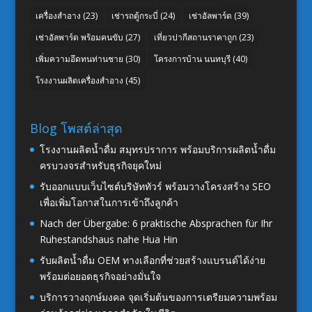
เครื่องสำอาง
(23)
เช่ารถตู้กระบี่
(24)
เช่าอัลพาร์ด
(39)
เช่าอัลพาร์ด พร้อมคนขับ
(27)
เที่ยวปากีสถานราคาถูก
(23)
เพิ่มความอึดทนท่านชาย
(30)
โครงการบ้าน นนทบุรี
(40)
โรงงานผลิตเครื่องสำอาง
(45)
Blog โพสต์ล่าสุด
โรงงานผลิตน้ำดื่ม สมุทรปราการ พร้อมบริการผลิตน้ำดื่ม
ครบวงจรสำหรับธุรกิจยุคใหม่
รับออกแบบเว็บไซต์บริษัททัวร์ พร้อมวางโครงสร้าง SEO
เพื่อเพิ่มโอกาสในการเข้าถึงลูกค้า
Nach der Übergabe: 6 praktische Absprachen für Ihr
Ruhestandshaus nahe Hua Hin
รับผลิตน้ำดื่ม OEM ทางเลือกที่ช่วยสร้างแบรนด์ได้ง่าย
พร้อมต่อยอดธุรกิจอย่างมั่นใจ
บริการวางฤกษ์มงคล จุดเริ่มต้นของการเตรียมความพร้อม