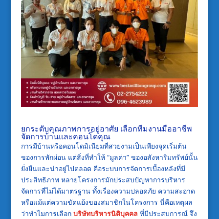
ยกระดับคุณภาพการอยู่อาศัย เลือกทีมงานมืออาชีพ
จัดการบ้านและคอนโดคุณ
การมีบ้านหรือคอนโดมิเนียมที่สวยงามเป็นเพียงจุดเริ่มต้น
ของการพักผ่อน แต่สิ่งที่ทำให้ “มูลค่า” ของอสังหาริมทรัพย์นั้น
ยั่งยืนและน่าอยู่ไปตลอด คือระบบการจัดการเบื้องหลังที่มี
ประสิทธิภาพ หลายโครงการมักประสบปัญหาการบริหาร
จัดการที่ไม่ได้มาตรฐาน ทั้งเรื่องความปลอดภัย ความสะอาด
หรือแม้แต่ความขัดแย้งของสมาชิกในโครงการ นี่คือเหตุผล
ว่าทำไมการเลือก
บริษัทบริหารนิติบุคคล
ที่มีประสบการณ์ จึง