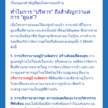
เป็นกุญแจสำคัญที่คุณไม่ควรมองข้าม
ทำไมการ “บริหาร” ถึงสำคัญกว่าแค่
การ “ดูแล”?
เมื่อโครงการส่งมอบให้แก่ลูกบ้านแล้ว ภาระหน้าที่ในการ
ดูแลพื้นที่ส่วนกลางจะตกเป็นหน้าที่ของนิติบุคคล ซึ่งหากขาด
ความเป็นมืออาชีพ ปัญหาจุกจิกจะตามมาไม่รู้จบ การทำงาน
ของทีมบริหารจัดการยุคใหม่จึงต้องครอบคลุมทั้ง 3 มิติหลัก
ดังนี้:
1. การบริหารงานหมู่บ้านจัดสรร: สร้างสังคมที่สงบสุข
การ
ดูแลหมู่บ้านไม่ใช่แค่เรื่องรปภ. หรือคนสวน แต่คือการจัดการ
พื้นที่ส่วนกลางขนาดใหญ่ การจัดระเบียบการเข้า-ออก และ
การดูแลสาธารณูปโภคให้พร้อมใช้งานอยู่เสมอ ทีมงาน
บริหารงานหมู่บ้านจัดสรร
ที่ดีต้องมีความเชี่ยวชาญในการ
ไกล่เกลี่ยและประสานงานระหว่างลูกบ้าน เพื่อสร้าง
มาตรฐานความเป็นอยู่ที่ดีร่วมกัน
2. การบริหารอาคารชุด: ความปลอดภัยและระบบวิศวกรรม
ที่ซับซ้อน
คอนโดมิเนียมมีความซับซ้อนกว่าในแง่ของระบบ