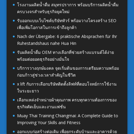
โรงงานผลิตน้ำดื่ม สมุทรปราการ พร้อมบริการผลิตน้ำดื่ม
ครบวงจรสำหรับธุรกิจยุคใหม่
รับออกแบบเว็บไซต์บริษัททัวร์ พร้อมวางโครงสร้าง SEO
เพื่อเพิ่มโอกาสในการเข้าถึงลูกค้า
Nach der Übergabe: 6 praktische Absprachen für Ihr
Ruhestandshaus nahe Hua Hin
รับผลิตน้ำดื่ม OEM ทางเลือกที่ช่วยสร้างแบรนด์ได้ง่าย
พร้อมต่อยอดธุรกิจอย่างมั่นใจ
บริการวางฤกษ์มงคล จุดเริ่มต้นของการเตรียมความพร้อม
ก่อนก้าวสู่ช่วงเวลาสำคัญในชีวิต
x lift กับการเลือกบริษัทติดตั้งลิฟท์ที่ตอบโจทย์การใช้งาน
ในระยะยาว
เลือกแหล่งจำหน่ายผ้าคุณภาพ ครบทุกความต้องการของ
ธุรกิจตัดเย็บและงานแฟชั่น
Muay Thai Training Chiangmai: A Complete Guide to
Improving Your Skills and Fitness
ออกแบบก่อสร้างต่อเติม เพื่อยกระดับบ้านและอาคารด้วย