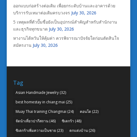
ออกแบบก่อสร้างต่อเติม เพื่อยกระดับบ้านและอาคารด้วย
บริการรับเหมาต่อเติมครบวงจร
July 30, 2026
5 เหตุผลที่ตัวปั๊มชื่อยังเป็นอุปกรณ์สำคัญสำหรับสำนักงาน
และธุรกิจทุกขนาด
July 30, 2026
หางานไต้หวันให้คุ้มค่า ควรพิจารณาปัจจัยใดก่อนตัดสินใจ
สมัครงาน
July 30, 2026
Tag
Asian Handmade Jewelry
(32)
best homestay in chiang mai
(25)
Muay Thai training Chiangmai
(24)
คอนโด
(22)
จัดนำเที่ยวปากีสถาน
(46)
ซิเดกร้า
(48)
ซิเดกร้าเพิ่มความเป็นชาย
(23)
ตกแต่งบ้าน
(26)