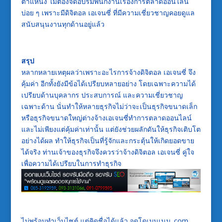
ตำแหน่ง ไม่ต้องจัดอบรมพนักงานเรื่องการตลาดออนไลน์
บ่อย ๆ เพราะมีดิจิตอล เอเจนซี่ ที่มีความเชี่ยวชาญคอยดูแล
สนับสนุนงานทุกด้านอยู่แล้ว
สรุป
หลากหลายเหตุผลว่าเพราะอะไรการจ้าง
ดิจิตอล เอเจนซี่
จึง
คุ้มค่า อีกทั้งยังมีข้อได้เปรียบหลายอย่าง โดยเฉพาะความได้
เปรียบด้านบุคลากร ประสบการณ์ และความเชี่ยวชาญ
เฉพาะด้าน นั่นทำให้หลายธุรกิจไม่ว่าจะเป็นธุรกิจขนาดเล็ก
หรือธุรกิจขนาดใหญ่ต่างจ้างเอเจนซี่ทำ
การตลาดออนไลน์
และไม่เพียงแต่คุ้มค่าเท่านั้น แต่ยังช่วยผลักดันให้ธุรกิจเติบโต
อย่างได้ผล ทำให้ธุรกิจเป็นที่รู้จักและกระตุ้นให้เกิดยอดขาย
ได้จริง ท่านเจ้าของธุรกิจจึงควรว่าจ้างดิจิตอล เอเจนซี่ คู่ใจ
เพื่อความได้เปรียบในการทำธุรกิจ
ไม่พร้อมทำเว็บไซต์ แต่คิดชื่อได้แล้ว จดโดเมนเนม .com