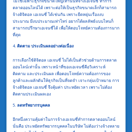
ไม่ใช่เฉพาะธุรกิจขนาดใหญ่เท่านั้นที่จ้างเอเจนซี่
ทำการ
ตลาดออนไลน์
ได้ เพราะต่อให้เป็นธุรกิจขนาดเล็กก็สามารถ
จ้างดิจิตอล เอเจนซี่ ได้เช่นกัน เพราะยืดหยุ่นเรื่องงบ
ประมาณ มีงบประมาณเท่าไหร่ อยากได้ผลลัพธ์แบบไหนก็
สามารถปรึกษาเอเจนซี่ได้ เพื่อให้ตอบโจทย์ความต้องการมาก
ที่สุด
ติดตาม ประเมินผลอย่างต่อเนื่อง
การเลือกใช้
ดิจิตอล เอเจนซี่
ไม่ได้เป็นตัวช่วยด้านการตลาด
ออนไลน์เท่านั้น เพราะหน้าที่ของเอเจนซี่คือวิเคราะห์
ติดตาม และประเมินผล เพื่อตอบโจทย์ความต้องการของ
ลูกค้าและผลักดันให้ธุรกิจเป็นที่จดจำ เจาะกลุ่มเป้าหมาย การ
จ้างดิจิตอล เอเจนซี่ จึงคุ้มค่า ประหยัดเวลา เพราะไม่ต้อง
ติดตามประเมินผลเอง
ลดทรัพยากรบุคคล
อีกหนึ่งความคุ้มค่าในการจ้างเอเจนซี่ทำ
การตลาดออนไลน์
นั่นคือ ประหยัดทรัพยากรบุคคลในบริษัท ไม่ต้องว่างจ้างหลาย