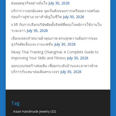
ต่อยอดธุรกิจอย่างมั่นใจ
July 30, 2026
บริการวางฤกษ์มงคล จุดเริ่มต้นของการเตรียมความพร้อม
ก่อนก้าวสู่ช่วงเวลาสำคัญในชีวิต
July 30, 2026
x lift กับการเลือกบริษัทติดตั้งลิฟท์ที่ตอบโจทย์การใช้งานใน
ระยะยาว
July 30, 2026
เลือกแหล่งจำหน่ายผ้าคุณภาพ ครบทุกความต้องการของ
ธุรกิจตัดเย็บและงานแฟชั่น
July 30, 2026
Muay Thai Training Chiangmai: A Complete Guide to
Improving Your Skills and Fitness
July 30, 2026
ออกแบบก่อสร้างต่อเติม เพื่อยกระดับบ้านและอาคารด้วย
บริการรับเหมาต่อเติมครบวงจร
July 30, 2026
Tag
Asian Handmade Jewelry
(32)