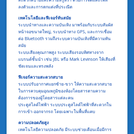
ลงตัวและการตกแต่งที่ประณีต
เทคโนโลยีและฟีเจอร์ทันสมัย
ระบบนำทางและความบันเทิง มาพร้อมกับระบบสัมผัส
หน้าจอขนาดใหญ่, ระบบนำทาง GPS, และการเชื่อม
ต่อ Bluetooth รวมถึงระบบความบันเทิงที่มีความทัน
สมัย
ระบบเสียงคุณภาพสูง ระบบเสียงรอบทิศทางจาก
แบรนด์ชั้นนำ เช่น JBL หรือ Mark Levinson ให้เสียงที่
ชัดเจนและทรงพลัง
ฟีเจอร์ความสะดวกสบาย
ระบบปรับอากาศแยกซ้าย-ขวา ให้ความสะดวกสบาย
ในการควบคุมอุณหภูมิของห้องโดยสารตามความ
ต้องการของผู้โดยสารแต่ละคน
ประตูสไลด์ไฟฟ้า ระบบประตูสไลด์ไฟฟ้าที่สะดวกใน
การเข้า-ออกจากรถ โดยเฉพาะในพื้นที่แคบ
ความปลอดภัยสูง
เทคโนโลยีความปลอดภัย มีระบบช่วยเตือนเมื่อมีการ