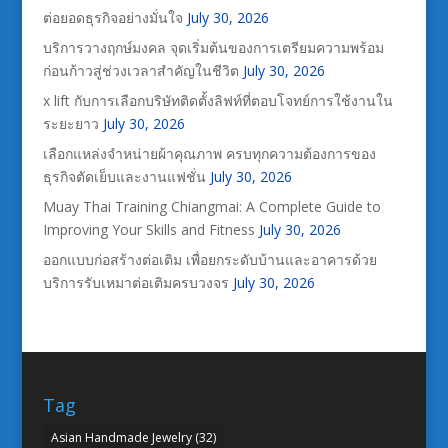
ต่อยอดธุรกิจอย่างมั่นใจ
July 30, 2026
บริการวางฤกษ์มงคล จุดเริ่มต้นของการเตรียมความพร้อม
ก่อนก้าวสู่ช่วงเวลาสำคัญในชีวิต
July 30, 2026
x lift กับการเลือกบริษัทติดตั้งลิฟท์ที่ตอบโจทย์การใช้งานใน
ระยะยาว
July 30, 2026
เลือกแหล่งจำหน่ายผ้าคุณภาพ ครบทุกความต้องการของ
ธุรกิจตัดเย็บและงานแฟชั่น
July 30, 2026
Muay Thai Training Chiangmai: A Complete Guide to
Improving Your Skills and Fitness
July 30, 2026
ออกแบบก่อสร้างต่อเติม เพื่อยกระดับบ้านและอาคารด้วย
บริการรับเหมาต่อเติมครบวงจร
July 30, 2026
Tag
Asian Handmade Jewelry
(32)