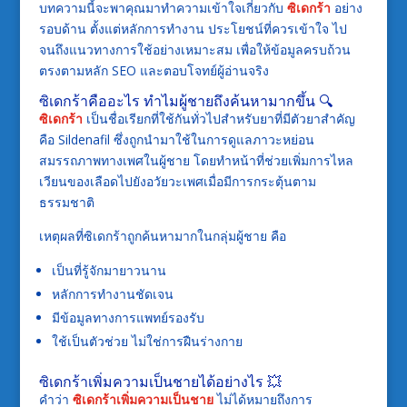
บทความนี้จะพาคุณมาทำความเข้าใจเกี่ยวกับ
ซิเดกร้า
อย่าง
รอบด้าน ตั้งแต่หลักการทำงาน ประโยชน์ที่ควรเข้าใจ ไป
จนถึงแนวทางการใช้อย่างเหมาะสม เพื่อให้ข้อมูลครบถ้วน
ตรงตามหลัก SEO และตอบโจทย์ผู้อ่านจริง
ซิเดกร้าคืออะไร ทำไมผู้ชายถึงค้นหามากขึ้น 🔍
ซิเดกร้า
เป็นชื่อเรียกที่ใช้กันทั่วไปสำหรับยาที่มีตัวยาสำคัญ
คือ Sildenafil ซึ่งถูกนำมาใช้ในการดูแลภาวะหย่อน
สมรรถภาพทางเพศในผู้ชาย โดยทำหน้าที่ช่วยเพิ่มการไหล
เวียนของเลือดไปยังอวัยวะเพศเมื่อมีการกระตุ้นตาม
ธรรมชาติ
เหตุผลที่ซิเดกร้าถูกค้นหามากในกลุ่มผู้ชาย คือ
เป็นที่รู้จักมายาวนาน
หลักการทำงานชัดเจน
มีข้อมูลทางการแพทย์รองรับ
ใช้เป็นตัวช่วย ไม่ใช่การฝืนร่างกาย
ซิเดกร้าเพิ่มความเป็นชายได้อย่างไร 💥
คำว่า
ซิเดกร้าเพิ่มความเป็นชาย
ไม่ได้หมายถึงการ