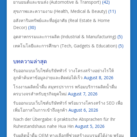
ยานยนต์และขนส่ง (Automotive & Transport)
(42)
สุขภาพและความงาม (Health, Medical & Beauty)
(11)
อสังหาริมทรัพย์และที่อยู่อาศัย (Real Estate & Home
Decor)
(30)
อุตสาหกรรมและการผลิต (Industrial & Manufacturing)
(5)
เทคโนโลยีและการศึกษา (Tech, Gadgets & Education)
(5)
บทความล่าสุด
รับออกแบบเว็บไซต์บริษัททัวร์ วางโครงสร้างอย่างไรให้
ลูกค้าค้นหาข้อมูลง่ายและติดต่อได้เร็ว
August 8, 2026
โรงงานผลิตน้ำดื่ม สมุทรปราการ พร้อมบริการผลิตน้ำดื่ม
ครบวงจรสำหรับธุรกิจยุคใหม่
August 7, 2026
รับออกแบบเว็บไซต์บริษัททัวร์ พร้อมวางโครงสร้าง SEO เพื่อ
เพิ่มโอกาสในการเข้าถึงลูกค้า
August 6, 2026
Nach der Übergabe: 6 praktische Absprachen für Ihr
Ruhestandshaus nahe Hua Hin
August 5, 2026
รับผลิตน้ำดื่ม OEM ทางเลือกที่ช่วยสร้างแบรนด์ได้ง่าย พร้อม