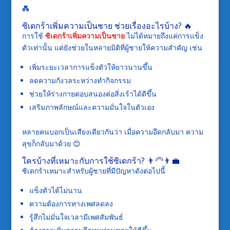
💑
ซิเดกร้าเพิ่มความเป็นชาย ช่วยเรื่องอะไรบ้าง? 🔥
การใช้
ซิเดกร้าเพิ่มความเป็นชาย
ไม่ได้หมายถึงแค่การแข็ง
ตัวเท่านั้น แต่ยังช่วยในหลายมิติที่ผู้ชายให้ความสำคัญ เช่น
เพิ่มระยะเวลาการแข็งตัวให้ยาวนานขึ้น
ลดความกังวลระหว่างทำกิจกรรม
ช่วยให้ร่างกายตอบสนองต่อสิ่งเร้าได้ดีขึ้น
เสริมภาพลักษณ์และความมั่นใจในตัวเอง
หลายคนบอกเป็นเสียงเดียวกันว่า เมื่อความอึดกลับมา ความ
สุขก็กลับมาด้วย 😊
ใครบ้างที่เหมาะกับการใช้ซิเดกร้า? 👨‍🦳👨‍💼
ซิเดกร้าเหมาะสำหรับผู้ชายที่มีปัญหาดังต่อไปนี้
แข็งตัวได้ไม่นาน
ความต้องการทางเพศลดลง
รู้สึกไม่มั่นใจเวลามีเพศสัมพันธ์