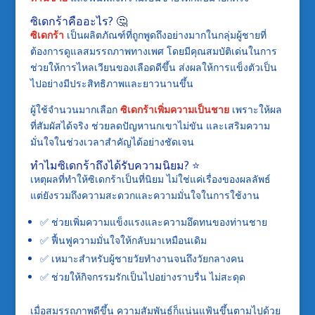
ซิเดกร้าคืออะไร? 🤔
ซิเดกร้า
เป็นผลิตภัณฑ์ที่ถูกพูดถึงอย่างมากในกลุ่มผู้ชายที่
ต้องการดูแลสมรรถภาพทางเพศ โดยมีคุณสมบัติเด่นในการ
ช่วยให้การไหลเวียนของเลือดดีขึ้น ส่งผลให้การแข็งตัวเป็น
ไปอย่างมีประสิทธิภาพและยาวนานขึ้น
ผู้ใช้จำนวนมากเลือก
ซิเดกร้าเพิ่มความเป็นชาย
เพราะให้ผล
ที่สัมผัสได้จริง ช่วยลดปัญหานกเขาไม่ขัน และเสริมความ
มั่นใจในช่วงเวลาสำคัญได้อย่างชัดเจน
ทำไมซิเดกร้าถึงได้รับความนิยม? ⭐
เหตุผลที่ทำให้ซิเดกร้าเป็นที่นิยม ไม่ใช่แค่เรื่องของผลลัพธ์
แต่ยังรวมถึงความสะดวกและความมั่นใจในการใช้งาน
✅ ช่วยเพิ่มความแข็งแรงและความอึดทนของท่านชาย
✅ ฟื้นฟูความมั่นใจให้กลับมาเหมือนเดิม
✅ เหมาะสำหรับผู้ชายวัยทำงานจนถึงวัยกลางคน
✅ ช่วยให้กิจกรรมรักเป็นไปอย่างราบรื่น ไม่สะดุด
เมื่อสมรรถภาพดีขึ้น ความสัมพันธ์ก็แน่นแฟ้นขึ้นตามไปด้วย