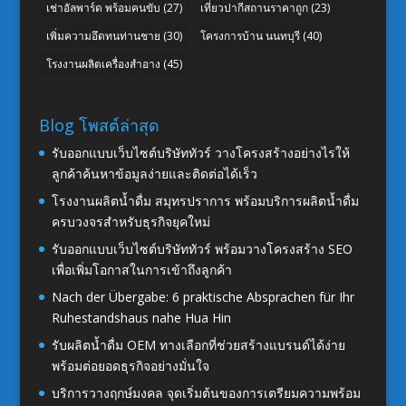
เช่าอัลพาร์ด พร้อมคนขับ
(27)
เที่ยวปากีสถานราคาถูก
(23)
เพิ่มความอึดทนท่านชาย
(30)
โครงการบ้าน นนทบุรี
(40)
โรงงานผลิตเครื่องสำอาง
(45)
Blog โพสต์ล่าสุด
รับออกแบบเว็บไซต์บริษัททัวร์ วางโครงสร้างอย่างไรให้
ลูกค้าค้นหาข้อมูลง่ายและติดต่อได้เร็ว
โรงงานผลิตน้ำดื่ม สมุทรปราการ พร้อมบริการผลิตน้ำดื่ม
ครบวงจรสำหรับธุรกิจยุคใหม่
รับออกแบบเว็บไซต์บริษัททัวร์ พร้อมวางโครงสร้าง SEO
เพื่อเพิ่มโอกาสในการเข้าถึงลูกค้า
Nach der Übergabe: 6 praktische Absprachen für Ihr
Ruhestandshaus nahe Hua Hin
รับผลิตน้ำดื่ม OEM ทางเลือกที่ช่วยสร้างแบรนด์ได้ง่าย
พร้อมต่อยอดธุรกิจอย่างมั่นใจ
บริการวางฤกษ์มงคล จุดเริ่มต้นของการเตรียมความพร้อม