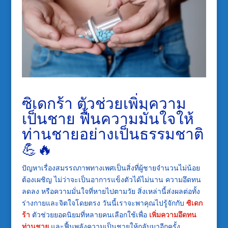
ซิเดกร้า ตัวช่วยเพิ่มความ
เป็นชาย ฟื้นความมั่นใจให้
ท่านชายอย่างเป็นธรรมชาติ
💪🔥
ปัญหาเรื่องสมรรถภาพทางเพศเป็นสิ่งที่ผู้ชายจำนวนไม่น้อย
ต้องเผชิญ ไม่ว่าจะเป็นอาการแข็งตัวได้ไม่นาน ความอึดทน
ลดลง หรือความมั่นใจที่หายไปตามวัย สิ่งเหล่านี้ส่งผลต่อทั้ง
ร่างกายและจิตใจโดยตรง วันนี้เราจะพาคุณไปรู้จักกับ
ซิเดก
ร้า
ตัวช่วยยอดนิยมที่หลายคนเลือกใช้เพื่อ
เพิ่มความอึดทน
ท่านชาย
และฟื้นพลังความเป็นชายให้กลับมาอีกครั้ง