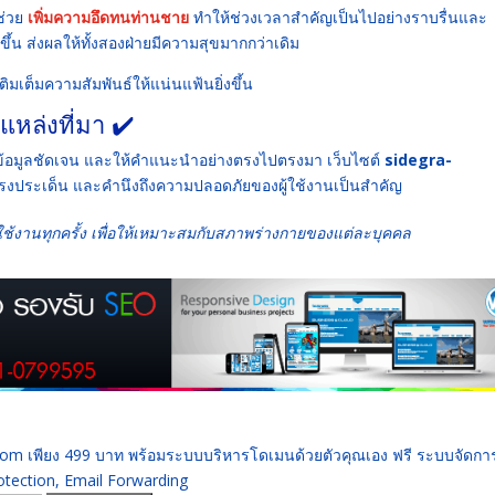
รช่วย
เพิ่มความอึดทนท่านชาย
ทำให้ช่วงเวลาสำคัญเป็นไปอย่างราบรื่นและ
ึ้น ส่งผลให้ทั้งสองฝ่ายมีความสุขมากกว่าเดิม
ติมเต็มความสัมพันธ์ให้แน่นแฟ้นยิ่งขึ้น
จแหล่งที่มา ✔️
้ มีข้อมูลชัดเจน และให้คำแนะนำอย่างตรงไปตรงมา เว็บไซต์
sidegra-
าย ตรงประเด็น และคำนึงถึงความปลอดภัยของผู้ใช้งานเป็นสำคัญ
ช้งานทุกครั้ง เพื่อให้เหมาะสมกับสภาพร่างกายของแต่ละบุคคล
 .com เพียง 499 บาท พร้อมระบบบริหารโดเมนด้วยตัวคุณเอง ฟรี ระบบจัดก
ection, Email Forwarding