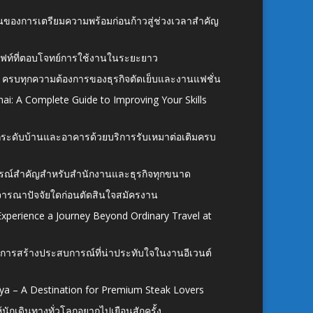
้นของการเตรียมความพร้อมก่อนก้าวสู่ช่วงเวลาสำคัญ
ั้งลิฟท์ที่ตอบโจทย์การใช้งานในระยะยาว
 ครบทุกความต้องการของธุรกิจตัดเย็บและงานแฟชั่น
ai: A Complete Guide to Improving Your Skills
อยกระดับบ้านและอาคารด้วยบริการรับเหมาต่อเติมครบ
นอุปกรณ์สำคัญสำหรับสำนักงานและธุรกิจทุกขนาด
ิจารณาปัจจัยใดก่อนตัดสินใจสมัครงาน
xperience a Journey Beyond Ordinary Travel at
การสร้างประสบการณ์ที่น่าประทับใจในงานอีเวนต์
ya – A Destination for Premium Steak Lovers
ห้นักเดินทางทั่วโลกอยากไปเยือนสักครั้ง