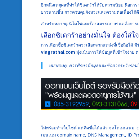
อีกหนึ่งเหตุผลที่ทำให้ซิเดกร้าได้รับความนิยม คือกา
ยาวนานขึ้น การควบคุมจังหวะและความต่อเนื่องได้ดีข
สำหรับหลายคู่ นี่ไม่ใช่แค่เรื่องสมรรถภาพ แต่คือการเ
เลือกซิเดกร้าอย่างมั่นใจ ต้องใส่ใ
การเลือกซื้อซิเดกร้าควรเลือกจากแหล่งที่เชื่อถือได
viagrathai.com
มุ่งเน้นการให้ข้อมูลที่เข้าใจง่
หมายเหตุ: ควรศึกษาข้อมูลและข้อควรระวังก่อนใ
ไม่พร้อมทำเว็บไซต์ แต่คิดชื่อได้แล้ว จดโดเมนเนม
เมนเนม domain name, DNS Management, ID Prot