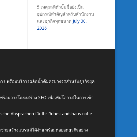
5 เหตุผลที่ตัวปั๊มชื่อยังเป็น
อุปกรณ์สำคัญสำหรับสำนักงาน
และธุรกิจทุกขนาด
July 30,
2026
าร พร้อมบริการผลิตน้ำดื่มครบวงจรสำหรับธุรกิจยุค
์ พร้อมวางโครงสร้าง SEO เพื่อเพิ่มโอกาสในการเข้า
ische Absprachen für Ihr Ruhestandshaus nahe
ี่ช่วยสร้างแบรนด์ได้ง่าย พร้อมต่อยอดธุรกิจอย่าง