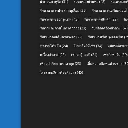
ผ้าต่วนพาหุรัด
(31)
รถขนของย้ายหอ
(42)
รถเทรลเลอร์
รักษาอาการประสาทหูเสื่อม
(29)
รักษาอาการเครียดนอนไม
รับจ้างขนของกรุงเทพ
(43)
รับจ้างขนส่งสินค้า
(22)
รั
รับตกแต่งภายในภาคกลาง
(23)
รับผลิตเครื่องสำอาง
(67)
รับเหมาต่อเติมครบวงจร
(29)
รับเหมาปรับปรุงออฟฟิศ
(2
หางานไต้หวัน
(24)
อัลพาร์ดให้เช่า
(34)
อุปกรณ์ฉายห
เครื่องสำอาง
(23)
เช่ารถตู้กระบี่
(24)
เช่าอัลพาร์ด
(39)
เที่ยวปากีสถานราคาถูก
(23)
เพิ่มความอึดทนท่านชาย
(30
โรงงานผลิตเครื่องสำอาง
(45)