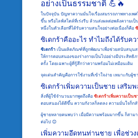
อย่างเป็นธรรมชาติ 💪🔥
ในปัจจุบัน ปัญหาความมั่นใจเรื่องสมรรถภาพทางเพศไม่
ขึ้น หรือไลฟ์สไตล์ที่เร่งรีบ ล้วนส่งผลต่อพลังความเป็
หนึ่งในตัวเลือกที่ได้รับความสนใจอย่างต่อเนื่องก็คือ
ซ
ซิเดกร้าคืออะไร ทำไมถึงได้รับค
ซิเดกร้า
เป็นผลิตภัณฑ์ที่ถูกพัฒนาเพื่อช่วยสนับสนุ
ให้การตอบสนองของร่างกายเป็นไปอย่างมีประสิทธิภาพ
ครั้ง โดยเฉพาะผู้ที่รู้สึกว่าความพร้อมไม่เหมือนเดิม
จุดเด่นสำคัญคือการใช้งานที่เข้าใจง่าย เหมาะกับผู้
ซิเดกร้าเพิ่มความเป็นชาย เสริม
สิ่งที่ผู้ใช้จำนวนมากพูดถึงคือ
ซิเดกร้าเพิ่มความเป็นช
ตอบสนองได้ดีขึ้น ความกังวลก็ลดลง ความมั่นใจก็กล
ผู้ชายหลายคนพบว่า เมื่อมีความพร้อมมากขึ้น ก็สามา
ต่อไป 😊
เพิ่มความอึดทนท่านชาย เพื่อช่ว