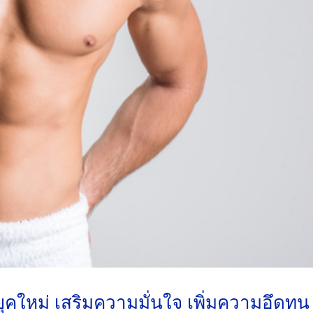
ยุคใหม่ เสริมความมั่นใจ เพิ่มความอึดทน