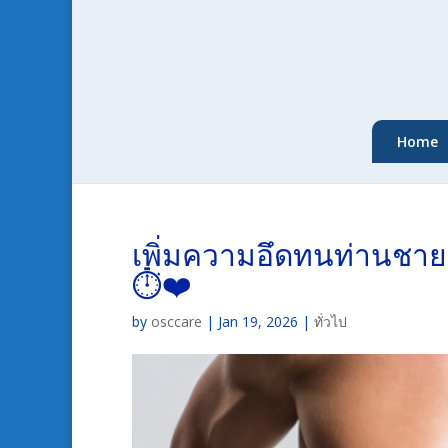
Home
เพิ่มความอึดทนท่านชาย 
⏱️❤️
by
osccare
|
Jan 19, 2026
|
ทั่วไป