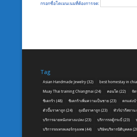
กรอกชื่อโดเมนเนมที่ต้องการจด:
Tag
Asian Handmade Jewelry
(32)
best homestay in chi
Muay Thai training Chiangmai
(24)
คอนโด
(22)
จัด
ซิเดกร้า
(48)
ซิเดกร้าเพิ่มความเป็นชาย
(23)
ตกแต่งบ้
ตัวปั๊มราคาถูก
(24)
ถุงมือราคาถูก
(23)
ทัวร์ปากีสถาน
บริการฉายหนังกลางแปลง
(23)
บริการรถตู้กระบี่
(23)
บริการรถเทรลเลอร์กรุงเทพ
(44)
บริษัทบริหารนิติบุคคล
(2