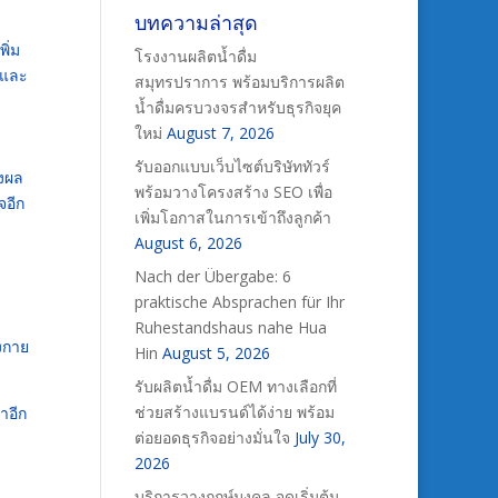
บทความล่าสุด
ิ่ม
โรงงานผลิตน้ำดื่ม
์ และ
สมุทรปราการ พร้อมบริการผลิต
น้ำดื่มครบวงจรสำหรับธุรกิจยุค
ใหม่
August 7, 2026
รับออกแบบเว็บไซต์บริษัททัวร์
่งผล
พร้อมวางโครงสร้าง SEO เพื่อ
จอีก
เพิ่มโอกาสในการเข้าถึงลูกค้า
August 6, 2026
Nach der Übergabe: 6
praktische Absprachen für Ihr
Ruhestandshaus nahe Hua
างกาย
Hin
August 5, 2026
รับผลิตน้ำดื่ม OEM ทางเลือกที่
ช่วยสร้างแบรนด์ได้ง่าย พร้อม
าอีก
ต่อยอดธุรกิจอย่างมั่นใจ
July 30,
2026
บริการวางฤกษ์มงคล จุดเริ่มต้น