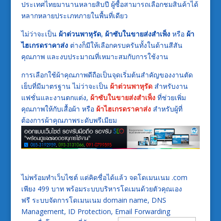
ประเทศไทยมานานหลายสิบปี ผู้ซื้อสามารถเลือกชมสินค้าได้
หลากหลายประเภทภายในพื้นที่เดียว
ไม่ว่าจะเป็น
ผ้าต่วนพาหุรัด
,
ผ้าซับในขายส่งสำเพ็ง
หรือ
ผ้า
ไฮเกรดราคาส่ง
ต่างก็มีให้เลือกครบครันทั้งในด้านสีสัน
คุณภาพ และงบประมาณที่เหมาะสมกับการใช้งาน
การเลือกใช้ผ้าคุณภาพดีถือเป็นจุดเริ่มต้นสำคัญของงานตัด
เย็บที่มีมาตรฐาน ไม่ว่าจะเป็น
ผ้าต่วนพาหุรัด
สำหรับงาน
แฟชั่นและงานตกแต่ง,
ผ้าซับในขายส่งสำเพ็ง
ที่ช่วยเพิ่ม
คุณภาพให้กับเสื้อผ้า หรือ
ผ้าไฮเกรดราคาส่ง
สำหรับผู้ที่
ต้องการผ้าคุณภาพระดับพรีเมียม
ไม่พร้อมทำเว็บไซต์ แต่คิดชื่อได้แล้ว จดโดเมนเนม .com
เพียง 499 บาท พร้อมระบบบริหารโดเมนด้วยตัวคุณเอง
ฟรี ระบบจัดการโดเมนเนม domain name, DNS
Management, ID Protection, Email Forwarding