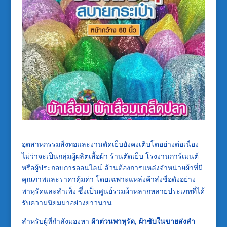
อุตสาหกรรมสิ่งทอและงานตัดเย็บยังคงเติบโตอย่างต่อเนื่อง
ไม่ว่าจะเป็นกลุ่มผู้ผลิตเสื้อผ้า ร้านตัดเย็บ โรงงานการ์เมนต์
หรือผู้ประกอบการออนไลน์ ล้วนต้องการแหล่งจำหน่ายผ้าที่มี
คุณภาพและราคาคุ้มค่า โดยเฉพาะแหล่งค้าส่งชื่อดังอย่าง
พาหุรัดและสำเพ็ง ซึ่งเป็นศูนย์รวมผ้าหลากหลายประเภทที่ได้
รับความนิยมมาอย่างยาวนาน
สำหรับผู้ที่กำลังมองหา
ผ้าต่วนพาหุรัด
,
ผ้าซับในขายส่งสำ