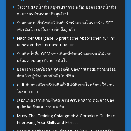
โรงงานผลิตน้ำดื่ม สมุทรปราการ พร้อมบริการผลิตน้ำดื่ม
ครบวงจรสำหรับธุรกิจยุคใหม่
รับออกแบบเว็บไซต์บริษัททัวร์ พร้อมวางโครงสร้าง SEO
เพื่อเพิ่มโอกาสในการเข้าถึงลูกค้า
Nach der Übergabe: 6 praktische Absprachen für Ihr
Ruhestandshaus nahe Hua Hin
รับผลิตน้ำดื่ม OEM ทางเลือกที่ช่วยสร้างแบรนด์ได้ง่าย
พร้อมต่อยอดธุรกิจอย่างมั่นใจ
บริการวางฤกษ์มงคล จุดเริ่มต้นของการเตรียมความพร้อม
ก่อนก้าวสู่ช่วงเวลาสำคัญในชีวิต
x lift กับการเลือกบริษัทติดตั้งลิฟท์ที่ตอบโจทย์การใช้งาน
ในระยะยาว
เลือกแหล่งจำหน่ายผ้าคุณภาพ ครบทุกความต้องการของ
ธุรกิจตัดเย็บและงานแฟชั่น
Muay Thai Training Chiangmai: A Complete Guide to
Improving Your Skills and Fitness