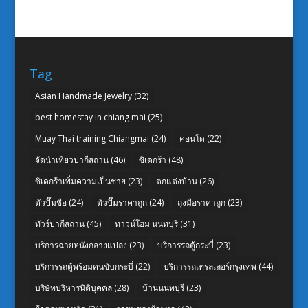
Tag
Asian Handmade Jewelry
(32)
best homestay in chiang mai
(25)
Muay Thai training Chiangmai
(24)
คอนโด
(22)
จัดนำเที่ยวปากีสถาน
(46)
ซิเดกร้า
(48)
ซิเดกร้าเพิ่มความเป็นชาย
(23)
ตกแต่งบ้าน
(26)
ตัวปั๊มชื่อ
(24)
ตัวปั๊มราคาถูก
(24)
ถุงมือราคาถูก
(23)
ทัวร์ปากีสถาน
(45)
ทาวน์โฮม นนทบุรี
(31)
บริการฉายหนังกลางแปลง
(23)
บริการรถตู้กระบี่
(23)
บริการรถตู้พร้อมคนขับกระบี่
(22)
บริการรถเทรลเลอร์กรุงเทพ
(44)
บริษัทบริหารนิติบุคคล
(28)
บ้านนนทบุรี
(23)