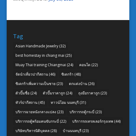
Tag
Asian Handmade Jewelry
(32)
best homestay in chiang mai
(25)
Muay Thai training Chiangmai
(24)
คอนโด
(22)
จัดนำเที่ยวปากีสถาน
(46)
ซิเดกร้า
(48)
ซิเดกร้าเพิ่มความเป็นชาย
(23)
ตกแต่งบ้าน
(26)
ตัวปั๊มชื่อ
(24)
ตัวปั๊มราคาถูก
(24)
ถุงมือราคาถูก
(23)
ทัวร์ปากีสถาน
(45)
ทาวน์โฮม นนทบุรี
(31)
บริการฉายหนังกลางแปลง
(23)
บริการรถตู้กระบี่
(23)
บริการรถตู้พร้อมคนขับกระบี่
(22)
บริการรถเทรลเลอร์กรุงเทพ
(44)
บริษัทบริหารนิติบุคคล
(28)
บ้านนนทบุรี
(23)