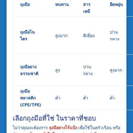
ถุงมือ
ทนทาน
สาร
ยืดหยุ่น
เคมี
ถุงมือไน
ปาน
สูงมาก
ดีเยี่ยม
ไตร
กลาง
ถุงมือยาง
ปาน
สูง
สูงมาก
ธรรมชาติ
กลาง
ถุงมือ
พลาสติก
ต่ำ
ต่ำ
ต่ำ
(CPE/TPE)
เลือกถุงมือที่ใช่ ในราคาที่ชอบ
ไม่ว่าคุณจะต้องการ
ถุงมือยางไร้แป้ง
เพื่อใช้ในครัวเรือน หรือ