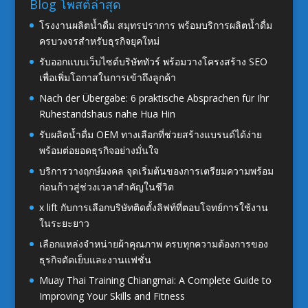
Blog โพสต์ล่าสุด
โรงงานผลิตน้ำดื่ม สมุทรปราการ พร้อมบริการผลิตน้ำดื่ม
ครบวงจรสำหรับธุรกิจยุคใหม่
รับออกแบบเว็บไซต์บริษัททัวร์ พร้อมวางโครงสร้าง SEO
เพื่อเพิ่มโอกาสในการเข้าถึงลูกค้า
Nach der Übergabe: 6 praktische Absprachen für Ihr
Ruhestandshaus nahe Hua Hin
รับผลิตน้ำดื่ม OEM ทางเลือกที่ช่วยสร้างแบรนด์ได้ง่าย
พร้อมต่อยอดธุรกิจอย่างมั่นใจ
บริการวางฤกษ์มงคล จุดเริ่มต้นของการเตรียมความพร้อม
ก่อนก้าวสู่ช่วงเวลาสำคัญในชีวิต
x lift กับการเลือกบริษัทติดตั้งลิฟท์ที่ตอบโจทย์การใช้งาน
ในระยะยาว
เลือกแหล่งจำหน่ายผ้าคุณภาพ ครบทุกความต้องการของ
ธุรกิจตัดเย็บและงานแฟชั่น
Muay Thai Training Chiangmai: A Complete Guide to
Improving Your Skills and Fitness