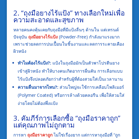
2. “ถุงมือยางไร้แป้ง” ทางเลือกใหม่เพื่อ
ความสะอาดและสุขภาพ
หลายคนคงคุ้นเคยกับถุงมือที่มีแป้งลื่นๆ ด้านใน แต่เทรนด์
ปัจจุบัน
ถุงมือยางไร้แป้ง
(Powder-Free) กำลังมาแรงมาก
เพราะช่วยลดการปนเปื้อนในชิ้นงานและลดการระคายเคือง
ผิวหนัง
ทำไมต้องไร้แป้ง?:
แป้งในถุงมือมักเป็นตัวพาโปรตีนยาง
เข้าสู่ผิวหนัง ทำให้บางคนเกิดอาการผื่นคัน การเลือกแบบ
ไร้แป้งจึงปลอดภัยกว่าสำหรับผู้ที่ต้องสวมใส่เป็นเวลานาน
ความลื่นมาจากไหน?:
ส่วนใหญ่จะใช้การเคลือบโพลิเมอร์
(Polymer Coated) หรือการล้างด้วยคลอรีน เพื่อให้สวมใส่
ง่ายโดยไม่ต้องพึ่งแป้ง
3. คัมภีร์การเลือกซื้อ “ถุงมือราคาถูก”
แต่คุณภาพไม่ถูกตาม
การหา
ถุงมือราคาถูก
ไม่ใช่เรื่องยาก แต่การหาถุงมือที่ “ถูก