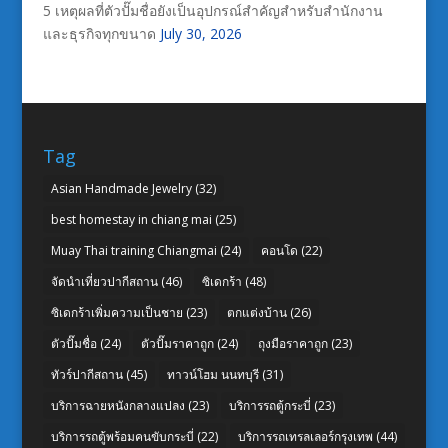
5 เหตุผลที่ตัวปั๊มชื่อยังเป็นอุปกรณ์สำคัญสำหรับสำนักงาน
และธุรกิจทุกขนาด
July 30, 2026
Tag
Asian Handmade Jewelry
(32)
best homestay in chiang mai
(25)
Muay Thai training Chiangmai
(24)
คอนโด
(22)
จัดนำเที่ยวปากีสถาน
(46)
ซิเดกร้า
(48)
ซิเดกร้าเพิ่มความเป็นชาย
(23)
ตกแต่งบ้าน
(26)
ตัวปั๊มชื่อ
(24)
ตัวปั๊มราคาถูก
(24)
ถุงมือราคาถูก
(23)
ทัวร์ปากีสถาน
(45)
ทาวน์โฮม นนทบุรี
(31)
บริการฉายหนังกลางแปลง
(23)
บริการรถตู้กระบี่
(23)
บริการรถตู้พร้อมคนขับกระบี่
(22)
บริการรถเทรลเลอร์กรุงเทพ
(44)