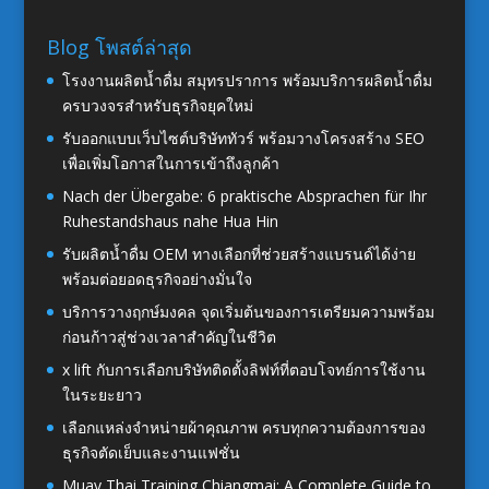
Blog โพสต์ล่าสุด
โรงงานผลิตน้ำดื่ม สมุทรปราการ พร้อมบริการผลิตน้ำดื่ม
ครบวงจรสำหรับธุรกิจยุคใหม่
รับออกแบบเว็บไซต์บริษัททัวร์ พร้อมวางโครงสร้าง SEO
เพื่อเพิ่มโอกาสในการเข้าถึงลูกค้า
Nach der Übergabe: 6 praktische Absprachen für Ihr
Ruhestandshaus nahe Hua Hin
รับผลิตน้ำดื่ม OEM ทางเลือกที่ช่วยสร้างแบรนด์ได้ง่าย
พร้อมต่อยอดธุรกิจอย่างมั่นใจ
บริการวางฤกษ์มงคล จุดเริ่มต้นของการเตรียมความพร้อม
ก่อนก้าวสู่ช่วงเวลาสำคัญในชีวิต
x lift กับการเลือกบริษัทติดตั้งลิฟท์ที่ตอบโจทย์การใช้งาน
ในระยะยาว
เลือกแหล่งจำหน่ายผ้าคุณภาพ ครบทุกความต้องการของ
ธุรกิจตัดเย็บและงานแฟชั่น
Muay Thai Training Chiangmai: A Complete Guide to