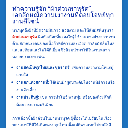
ทำความรู้จัก “ผ้าต่วนพาหุรัด”
เอกลักษณ์ความเงางามที่ตอบโจทย์ทุก
งานดีไซน์
หากพูดถึงผ้าที่มีความมันวาว สวยงาม และให้สัมผัสที่หรูหรา
ผ้าต่วนพาหุรัด
คือตัวเลือกที่ครองใจผู้ใช้งานมาอย่างยาวนาน
ด้วยลักษณะเด่นของเนื้อผ้าที่มีความละเอียด ผิวสัมผัสลื่นไหล
และสะท้อนแสงไฟได้ดีเยี่ยม จึงนิยมนำมาใช้ในงานหลาก
หลายประเภท เช่น:
งานตัดเย็บชุดไทยและชุดราตรี:
เพิ่มความสง่างามให้แก่ผู้
สวมใส่
งานตกแต่งสถานที่:
ใช้เป็นผ้าผูกประดับในงานพิธีการหรือ
งานจัดเลี้ยง
งานประดิษฐ์:
เช่น การทำโบว์ พานพุ่ม หรือของที่ระลึกที่
ต้องการความพรีเมียม
การเลือกซื้อผ้าต่วนในย่านพาหุรัด ผู้ซื้อจะได้เปรียบในเรื่อง
ของเฉดสีที่มีให้เลือกครบทุกโทน ตั้งแต่สีพาสเทลไปจนถึงสี