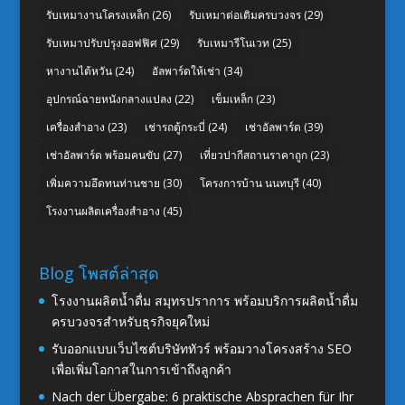
รับเหมางานโครงเหล็ก
(26)
รับเหมาต่อเติมครบวงจร
(29)
รับเหมาปรับปรุงออฟฟิศ
(29)
รับเหมารีโนเวท
(25)
หางานไต้หวัน
(24)
อัลพาร์ดให้เช่า
(34)
อุปกรณ์ฉายหนังกลางแปลง
(22)
เข็มเหล็ก
(23)
เครื่องสำอาง
(23)
เช่ารถตู้กระบี่
(24)
เช่าอัลพาร์ด
(39)
เช่าอัลพาร์ด พร้อมคนขับ
(27)
เที่ยวปากีสถานราคาถูก
(23)
เพิ่มความอึดทนท่านชาย
(30)
โครงการบ้าน นนทบุรี
(40)
โรงงานผลิตเครื่องสำอาง
(45)
Blog โพสต์ล่าสุด
โรงงานผลิตน้ำดื่ม สมุทรปราการ พร้อมบริการผลิตน้ำดื่ม
ครบวงจรสำหรับธุรกิจยุคใหม่
รับออกแบบเว็บไซต์บริษัททัวร์ พร้อมวางโครงสร้าง SEO
เพื่อเพิ่มโอกาสในการเข้าถึงลูกค้า
Nach der Übergabe: 6 praktische Absprachen für Ihr