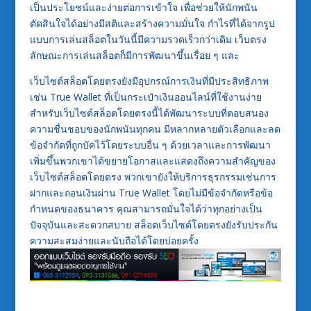
เป็นประโยชน์และง่ายต่อการเข้าใจ เพื่อช่วยให้นักพนัน
ตัดสินใจได้อย่างมีสติและสร้างความมั่นใจ กำไรที่ได้จากรูป
แบบการเล่นสล็อตในวันนี้มีความรวดเร็วกว่าเดิม เว็บตรง
ลักษณะการเล่นสล็อตก็มีการพัฒนาขึ้นเรื่อย ๆ และ
เว็บไซต์สล็อตโดยตรงยังมีอุปกรณ์การเงินที่มีประสิทธิภาพ
เช่น True Wallet ที่เป็นกระเป๋าเงินออนไลน์ที่ใช้งานง่าย
สำหรับเว็บไซต์สล็อตโดยตรงนี้ได้พัฒนาระบบที่ตอบสนอง
ความชื่นชอบของนักพนันทุกคน มีหลากหลายตัวเลือกและลด
ข้อจำกัดที่ถูกบัคไว้โดยระบบอื่น ๆ ด้วยเวลาและการพัฒนา
เพิ่มขึ้นพวกเขาได้ขยายโอกาสและแสดงถึงความสำคัญของ
เว็บไซต์สล็อตโดยตรง พวกเขายังให้บริการธุรกรรมเช่นการ
ฝากและถอนเงินผ่าน True Wallet โดยไม่มีข้อจำกัดหรือข้อ
กำหนดของธนาคาร คุณสามารถมั่นใจได้ว่าทุกอย่างเป็น
ปัจจุบันและสะดวกสบาย สล็อตเว็บไซต์โดยตรงยังรับประกัน
ความสะสมง่ายและนับถือได้โดยบ่อยครั้ง