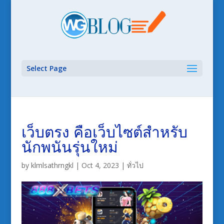
Select Page
เว็บตรง คือเว็บไซต์สำหรับ
นักพนันรุ่นใหม่
by
klmlsathrngkl
|
Oct 4, 2023
|
ทั่วไป