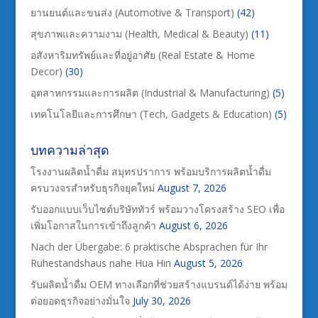
ยานยนต์และขนส่ง (Automotive & Transport)
(42)
สุขภาพและความงาม (Health, Medical & Beauty)
(11)
อสังหาริมทรัพย์และที่อยู่อาศัย (Real Estate & Home
Decor)
(30)
อุตสาหกรรมและการผลิต (Industrial & Manufacturing)
(5)
เทคโนโลยีและการศึกษา (Tech, Gadgets & Education)
(5)
บทความล่าสุด
โรงงานผลิตน้ำดื่ม สมุทรปราการ พร้อมบริการผลิตน้ำดื่ม
ครบวงจรสำหรับธุรกิจยุคใหม่
August 7, 2026
รับออกแบบเว็บไซต์บริษัททัวร์ พร้อมวางโครงสร้าง SEO เพื่อ
เพิ่มโอกาสในการเข้าถึงลูกค้า
August 6, 2026
Nach der Übergabe: 6 praktische Absprachen für Ihr
Ruhestandshaus nahe Hua Hin
August 5, 2026
รับผลิตน้ำดื่ม OEM ทางเลือกที่ช่วยสร้างแบรนด์ได้ง่าย พร้อม
ต่อยอดธุรกิจอย่างมั่นใจ
July 30, 2026