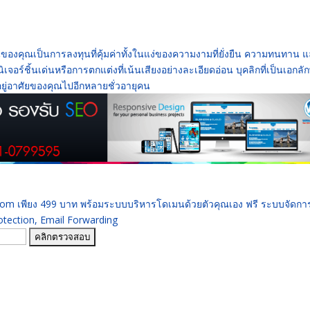
งคุณเป็นการลงทุนที่คุ้มค่าทั้งในแง่ของความงามที่ยั่งยืน ความทนทาน 
อร์ชิ้นเด่นหรือการตกแต่งที่เน้นเสียงอย่างละเอียดอ่อน บุคลิกที่เป็นเอกลั
ี่อยู่อาศัยของคุณไปอีกหลายชั่วอายุคน
 .com เพียง 499 บาท พร้อมระบบบริหารโดเมนด้วยตัวคุณเอง ฟรี ระบบจัดก
ection, Email Forwarding