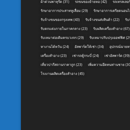
ผ้าต่วนพาหุรัด
(31)
รถขนของย้ายหอ
(42)
รถเทรลเลอร์
รักษาอาการประสาทหูเสื่อม
(29)
รักษาอาการเครียดนอนไม
รับจ้างขนของกรุงเทพ
(43)
รับจ้างขนส่งสินค้า
(22)
รั
รับตกแต่งภายในภาคกลาง
(23)
รับผลิตเครื่องสำอาง
(67)
รับเหมาต่อเติมครบวงจร
(29)
รับเหมาปรับปรุงออฟฟิศ
(2
หางานไต้หวัน
(24)
อัลพาร์ดให้เช่า
(34)
อุปกรณ์ฉายห
เครื่องสำอาง
(23)
เช่ารถตู้กระบี่
(24)
เช่าอัลพาร์ด
(39)
เที่ยวปากีสถานราคาถูก
(23)
เพิ่มความอึดทนท่านชาย
(30
โรงงานผลิตเครื่องสำอาง
(45)