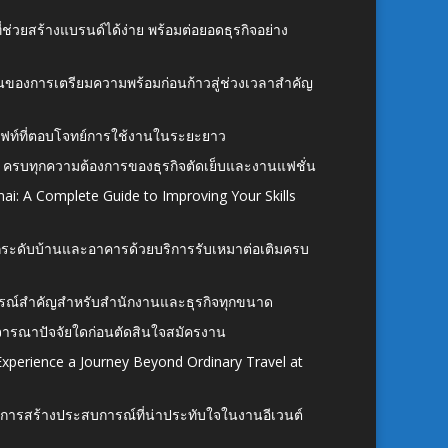
ี่ช่วยสร้างแบรนด์ได้ง่าย พร้อมต่อยอดธุรกิจอย่าง
้นของการเตรียมความพร้อมก่อนก้าวสู่ช่วงเวลาสำคัญ
ั้งลิฟท์ที่ตอบโจทย์การใช้งานในระยะยาว
 ครบทุกความต้องการของธุรกิจตัดเย็บและงานแฟชั่น
ai: A Complete Guide to Improving Your Skills
อยกระดับบ้านและอาคารด้วยบริการรับเหมาต่อเติมครบ
นอุปกรณ์สำคัญสำหรับสำนักงานและธุรกิจทุกขนาด
ิจารณาปัจจัยใดก่อนตัดสินใจสมัครงาน
xperience a Journey Beyond Ordinary Travel at
การสร้างประสบการณ์ที่น่าประทับใจในงานอีเวนต์