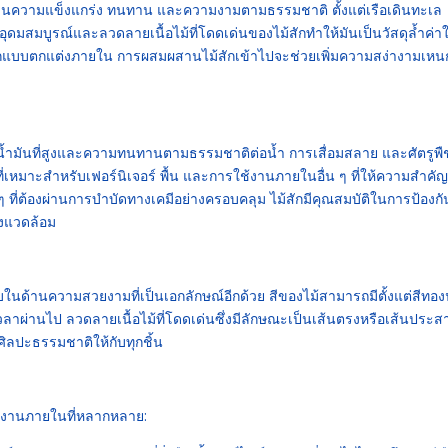
้านความแข็งแกร่ง ทนทาน และความงามตามธรรมชาติ ตั้งแต่เรือเดินทะเล
ุดมสมบูรณ์และลวดลายเนื้อไม้ที่โดดเด่นของไม้สักทำให้มันเป็นวัสดุล้ำค่า
อกแบบตกแต่งภายใน การผสมผสานไม้สักเข้าไปจะช่วยเพิ่มความสง่างามเห
้ำมันที่สูงและความทนทานตามธรรมชาติต่อน้ำ การเสื่อมสลาย และศัตรูพื
ที่เหมาะสำหรับเฟอร์นิเจอร์ พื้น และการใช้งานภายในอื่น ๆ ที่ให้ความสำคัญ
 ๆ ที่ต้องผ่านการบำบัดทางเคมีอย่างครอบคลุม ไม้สักมีคุณสมบัติในการป้องก
ิ่งแวดล้อม
ในด้านความสวยงามที่เป็นเอกลักษณ์อีกด้วย สีของไม้สามารถมีตั้งแต่สีทองน้
อเวลาผ่านไป ลวดลายเนื้อไม้ที่โดดเด่นซึ่งมีลักษณะเป็นเส้นตรงหรือเส้นประส
ิลปะธรรมชาติให้กับทุกชิ้น
้งานภายในที่หลากหลาย: