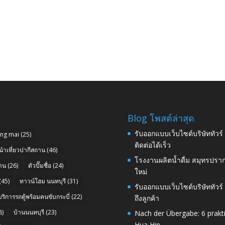
Blog โพสต์ล่าสุด
รับออกแบบเว็บไซต์บริษัททัวร
ang mai
(25)
ติดต่อได้เร็ว
นำเที่ยวปากีสถาน
(46)
โรงงานผลิตน้ำดื่ม สมุทรปราก
าน
(26)
ตัวปั๊มชื่อ
(24)
ใหม่
(45)
ทาวน์โฮม นนทบุรี
(31)
รับออกแบบเว็บไซต์บริษัททัวร
บริการรถตู้พร้อมคนขับกระบี่
(22)
ถึงลูกค้า
8)
บ้านนนทบุรี
(23)
Nach der Übergabe: 6 prakt
Hua Hin