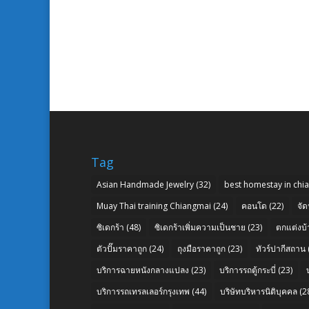
Tag
Asian Handmade Jewelry
(32)
best homestay in chi
Muay Thai training Chiangmai
(24)
คอนโด
(22)
จัด
ซิเดกร้า
(48)
ซิเดกร้าเพิ่มความเป็นชาย
(23)
ตกแต่งบ้
ตัวปั๊มราคาถูก
(24)
ถุงมือราคาถูก
(23)
ทัวร์ปากีสถาน
บริการฉายหนังกลางแปลง
(23)
บริการรถตู้กระบี่
(23)
บริการรถเทรลเลอร์กรุงเทพ
(44)
บริษัทบริหารนิติบุคคล
(2