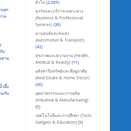
ทั่วไป
(2,069)
ในทุก
ธุรกิจและบริการเฉพาะทาง
นกาล
(Business & Professional
Services)
(36)
ยานยนต์และขนส่ง
(Automotive & Transport)
ช
(42)
กับ
สุขภาพและความงาม (Health,
ันตาม
Medical & Beauty)
(11)
อสังหาริมทรัพย์และที่อยู่อาศัย
(Real Estate & Home Decor)
(30)
ำผึ้ง
านกัน
อุตสาหกรรมและการผลิต
(Industrial & Manufacturing)
(5)
เทคโนโลยีและการศึกษา (Tech,
Gadgets & Education)
(5)