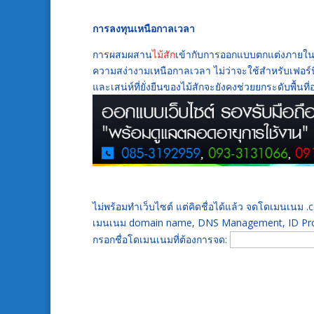
การลงทุนเหนือกาลเวลา
การผสมผสาน
ไม้สัก
เข้ากับการออกแบบตกแต่งภายในขอ
ความสง่างามเหนือกาลเวลา ไม่ว่าจะใช้สำหรับเฟอร์นิเจ
และเสน่ห์ที่ยั่งยืนของไม้สักจะยังคงช่วยยกระดับพื้นท
ไม่พร้อมทำเว็บไซต์ แต่คิดชื่อได้แล้ว จดโดเมนเนม
เมนเนม domain name, DNS Management, ID Prot
กรอกชื่อโดเมนเนมที่ต้องการจด: