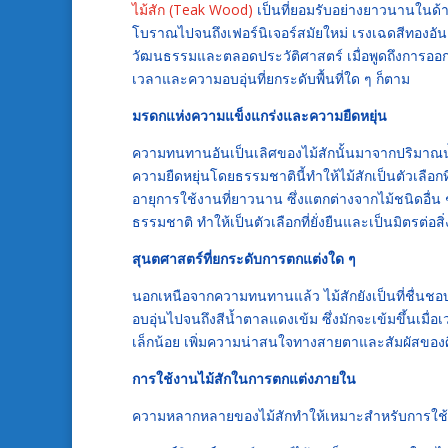
ไม้สัก (Teak Wood)
เป็นที่ยอมรับอย่างยาวนานในด
โบราณไปจนถึงเฟอร์นิเจอร์สมัยใหม่ เรงเฉดสีทองอันอ
วัฒนธรรมและตลอดประวัติศาสตร์ เมื่อพูดถึงการอ
เวลาและความอบอุ่นที่ยกระดับพื้นที่ใด ๆ ก็ตาม
มรดกแห่งความแข็งแกร่งและความยืดหยุ่น
ความทนทานอันเป็นเลิศของไม้สักนั้นมาจากปริมาณน
ความยืดหยุ่นโดยธรรมชาตินี้ทำให้ไม้สักเป็นตัวเลือก
อายุการใช้งานที่ยาวนาน ซึ่งแตกต่างจากไม้ชนิดอื่น
ธรรมชาติ ทำให้เป็นตัวเลือกที่ยั่งยืนและเป็นมิตรต่อส
สุนตศาสตร์ที่ยกระดับการตกแต่งใด ๆ
นอกเหนือจากความทนทานแล้ว ไม้สักยังเป็นที่ชื่นชอบ
อบอุ่นไปจนถึงสีน้ำตาลแดงเข้ม ซึ่งมักจะเข้มขึ้นเมื่
เล็กน้อย เพิ่มความน่าสนใจทางสายตาและสัมผัสของศ
การใช้งานไม้สักในการตกแต่งภายใน
ความหลากหลายของไม้สักทำให้เหมาะสำหรับการใช