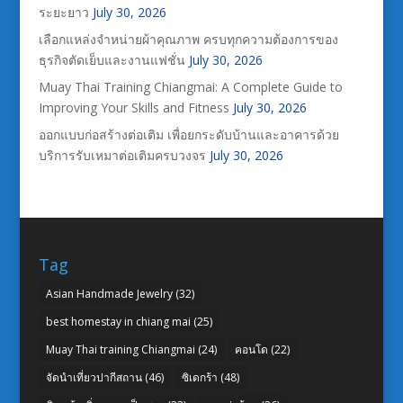
ระยะยาว
July 30, 2026
เลือกแหล่งจำหน่ายผ้าคุณภาพ ครบทุกความต้องการของ
ธุรกิจตัดเย็บและงานแฟชั่น
July 30, 2026
Muay Thai Training Chiangmai: A Complete Guide to
Improving Your Skills and Fitness
July 30, 2026
ออกแบบก่อสร้างต่อเติม เพื่อยกระดับบ้านและอาคารด้วย
บริการรับเหมาต่อเติมครบวงจร
July 30, 2026
Tag
Asian Handmade Jewelry
(32)
best homestay in chiang mai
(25)
Muay Thai training Chiangmai
(24)
คอนโด
(22)
จัดนำเที่ยวปากีสถาน
(46)
ซิเดกร้า
(48)