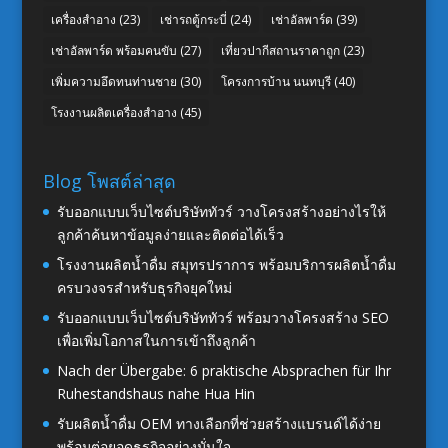
เครื่องสำอาง
(23)
เช่ารถตู้กระบี่
(24)
เช่าอัลพาร์ด
(39)
เช่าอัลพาร์ด พร้อมคนขับ
(27)
เที่ยวปากีสถานราคาถูก
(23)
เพิ่มความอึดทนท่านชาย
(30)
โครงการบ้าน นนทบุรี
(40)
โรงงานผลิตเครื่องสำอาง
(45)
Blog โพสต์ล่าสุด
รับออกแบบเว็บไซต์บริษัททัวร์ วางโครงสร้างอย่างไรให้
ลูกค้าค้นหาข้อมูลง่ายและติดต่อได้เร็ว
โรงงานผลิตน้ำดื่ม สมุทรปราการ พร้อมบริการผลิตน้ำดื่ม
ครบวงจรสำหรับธุรกิจยุคใหม่
รับออกแบบเว็บไซต์บริษัททัวร์ พร้อมวางโครงสร้าง SEO
เพื่อเพิ่มโอกาสในการเข้าถึงลูกค้า
Nach der Übergabe: 6 praktische Absprachen für Ihr
Ruhestandshaus nahe Hua Hin
รับผลิตน้ำดื่ม OEM ทางเลือกที่ช่วยสร้างแบรนด์ได้ง่าย
พร้อมต่อยอดธุรกิจอย่างมั่นใจ