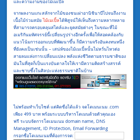
และความงามของไม้เมเปิ้ล
จากผลงานแกะสลักจากไม้ของชนเผ่าอานิชินาบีไปจนถึงงาน
เนื้อไม้ร่วมสมัย
ไม้เมเปิ้ล
ได้พิสูจน์ให้เห็นถึงความหลากหลาย
ที่สามารถครอบคลุมสไตล์และยุคสมัยต่างๆ ในขณะที่ไม้
อเมริกันมหัศจรรย์นี้เปลี่ยนรูปร่างอีกครั้งเพื่อให้สอดคล้องกับ
แนวโน้มการออกแบบที่พัฒนาขึ้น ก็มีความจริงอันคงทนหนึ่ง
ที่ยังคงเป็นเช่นนั้น – เสน่ห์ของไม้เมเปิ้ลนั้นไม่หวั่นไหวต่อ
สายลมแห่งการเปลี่ยนแปลง พลังแห่งชีวิตตามธรรมชาติของ
มันในที่สุดก็เป็นแรงบันดาลใจให้เรามีความคิดสร้างสรรค์
และซาบซึ้งในศิลปะแห่งธรรมชาติในบ้าน
ไม่พร้อมทำเว็บไซต์ แต่คิดชื่อได้แล้ว จดโดเมนเนม .com
เพียง 499 บาท พร้อมระบบบริหารโดเมนด้วยตัวคุณเอง
ฟรี ระบบจัดการโดเมนเนม domain name, DNS
Management, ID Protection, Email Forwarding
กรอกชื่อโดเมนเนมที่ต้องการจด: