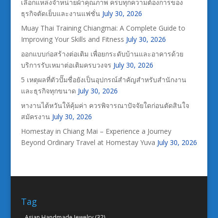
เลือกแหล่งจำหน่ายผ้าคุณภาพ ครบทุกความต้องการของ
ธุรกิจตัดเย็บและงานแฟชั่น
July 30, 2026
Muay Thai Training Chiangmai: A Complete Guide to
Improving Your Skills and Fitness
July 30, 2026
ออกแบบก่อสร้างต่อเติม เพื่อยกระดับบ้านและอาคารด้วย
บริการรับเหมาต่อเติมครบวงจร
July 30, 2026
5 เหตุผลที่ตัวปั๊มชื่อยังเป็นอุปกรณ์สำคัญสำหรับสำนักงาน
และธุรกิจทุกขนาด
July 30, 2026
หางานไต้หวันให้คุ้มค่า ควรพิจารณาปัจจัยใดก่อนตัดสินใจ
สมัครงาน
July 30, 2026
Homestay in Chiang Mai – Experience a Journey
Beyond Ordinary Travel at Homestay Yuva
July 30, 2026
Tag
Asian Handmade Jewelry
(32)