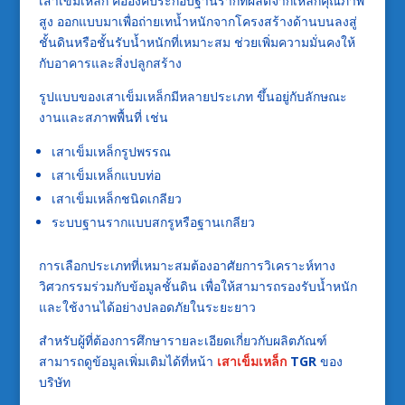
เสาเข็มเหล็ก คือองค์ประกอบฐานรากที่ผลิตจากเหล็กคุณภาพ
สูง ออกแบบมาเพื่อถ่ายเทน้ำหนักจากโครงสร้างด้านบนลงสู่
ชั้นดินหรือชั้นรับน้ำหนักที่เหมาะสม ช่วยเพิ่มความมั่นคงให้
กับอาคารและสิ่งปลูกสร้าง
รูปแบบของเสาเข็มเหล็กมีหลายประเภท ขึ้นอยู่กับลักษณะ
งานและสภาพพื้นที่ เช่น
เสาเข็มเหล็กรูปพรรณ
เสาเข็มเหล็กแบบท่อ
เสาเข็มเหล็กชนิดเกลียว
ระบบฐานรากแบบสกรูหรือฐานเกลียว
การเลือกประเภทที่เหมาะสมต้องอาศัยการวิเคราะห์ทาง
วิศวกรรมร่วมกับข้อมูลชั้นดิน เพื่อให้สามารถรองรับน้ำหนัก
และใช้งานได้อย่างปลอดภัยในระยะยาว
สำหรับผู้ที่ต้องการศึกษารายละเอียดเกี่ยวกับผลิตภัณฑ์
สามารถดูข้อมูลเพิ่มเติมได้ที่หน้า
เสาเข็มเหล็ก
TGR
ของ
บริษัท