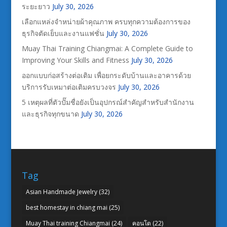
ระยะยาว
July 30, 2026
เลือกแหล่งจำหน่ายผ้าคุณภาพ ครบทุกความต้องการของ
ธุรกิจตัดเย็บและงานแฟชั่น
July 30, 2026
Muay Thai Training Chiangmai: A Complete Guide to
Improving Your Skills and Fitness
July 30, 2026
ออกแบบก่อสร้างต่อเติม เพื่อยกระดับบ้านและอาคารด้วย
บริการรับเหมาต่อเติมครบวงจร
July 30, 2026
5 เหตุผลที่ตัวปั๊มชื่อยังเป็นอุปกรณ์สำคัญสำหรับสำนักงาน
และธุรกิจทุกขนาด
July 30, 2026
Tag
Asian Handmade Jewelry
(32)
best homestay in chiang mai
(25)
Muay Thai training Chiangmai
(24)
คอนโด
(22)