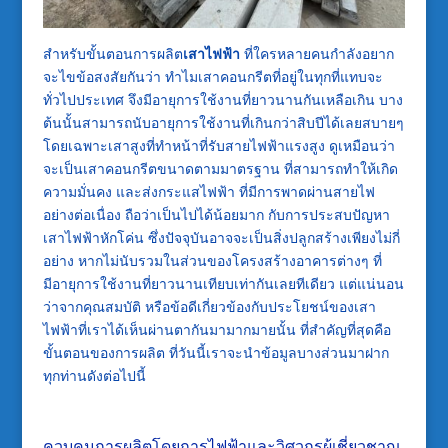
สำหรับขั้นตอนการผลิต
เสาไฟฟ้า
ที่ใครหลายคนกำลังอยาก
จะไขข้อสงสัยกันว่า ทำไมเสาคอนกรีตที่อยู่ในทุกที่แทบจะ
ทั่วไปประเทศ จึงมีอายุการใช้งานที่ยาวนานกันเหลือเกิน บาง
ต้นนั้นสามารถนับอายุการใช้งานที่เกินกว่าสิบปีได้เลยสบายๆ
โดยเฉพาะเสาสูงที่ทำหน้าที่รับสายไฟฟ้าแรงสูง ดูเหมือนว่า
จะเป็นเสาคอนกรีตขนาดตามมาตรฐาน ที่สามารถทำให้เกิด
ความมั่นคง และส่งกระแสไฟฟ้า ที่มีการพาดผ่านสายไฟ
อย่างต่อเนื่อง ถือว่าเป็นไปได้น้อยมาก กับการประสบปัญหา
เสาไฟฟ้าหักโค่น ซึ่งปัจจุบันอาจจะเป็นสิ่งปลูกสร้างเพียงไม่กี่
อย่าง หากไม่นับรวมในส่วนของโครงสร้างอาคารต่างๆ ที่
มีอายุการใช้งานที่ยาวนานเทียบเท่ากันเลยทีเดียว แต่แน่นอน
ว่าจากคุณสมบัติ หรือข้อดีเกี่ยวข้องกับประโยชน์ของเสา
ไฟฟ้าที่เราได้เห็นผ่านตากันมามากมายนั้น ที่สำคัญที่สุดคือ
ขั้นตอนของการผลิต ที่วันนี้เราจะนำข้อมูลบางส่วนมาฝาก
ทุกท่านดังต่อไปนี้
ควบคุมการผลิตโดยการไฟฟ้าและวิศวกรผู้เชี่ยวชาญ