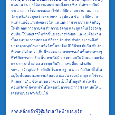
แน่นอนว่าภายใต้ความทนทานแข็งแรง ที่เราได้ทราบกันดี
จากอายุการใช้งานของเสาไฟฟ้า ที่มีความยาวนานมากกว่า
วัสดุ หรือสิ่งปลูกสร้างหลากหลายรูปแบบ ซึ่งการที่มีความ
ทนทานแข็งแรงดังกล่าวนั้น แน่นอนว่ามาจากการผลิตที่อยู่
ในขั้นตอนการควบคุม ที่มีความรัดกุม และดูแลในเรื่องวัตดุ
ดิบที่จะใช้หล่อเสาไฟฟ้าขึ้นมาอย่างพิถีพิถัน และจะต้องผ่าน
ขั้นตอนของการทดสอบ ที่ถือว่าเป็นส่วนสำคัญอย่างหนึ่งที่
มาตรฐานทุกโรงงานที่ผลิตนั้นจะต้องมีไว้ด้วยเช่นกัน ซึ่งเป็น
ที่น่าสนใจในประเด็นนี้พอสมควร หากการผลิตชิ้นส่วนต่างๆ
ที่ใช้กับการก่อสร้างนั้น หากไม่มีการทดสอบในด้านความแข็ง
แรงอย่างสม่ำเสมอ อาจจะเป็นอีกสาเหตุที่แตกต่างกัน
ระหว่างวัสดุก่อสร้างที่ผลิตในมาตรฐาน มอก. กับวัสดุที่ไม่ได้
อยู่ในขั้นตอนของการผลิตแบบ มอก. อาจจะมีอายุการใช้งาน
ที่แตกต่างกัน ซึ่งแน่นอนว่าคงจะเป็นไปได้สูงที่เสาไฟฟ้า
คอนกรีตที่ใช้งานทั่วไปในตอนนี้ อาจจะมีการชำรุด หักโค่น
เสียหายบ่อยครั้งก็เป็นได้
ลวดเหล็กกล้าที่ใช้ผลิตเสาไฟฟ้าคอนกรีต