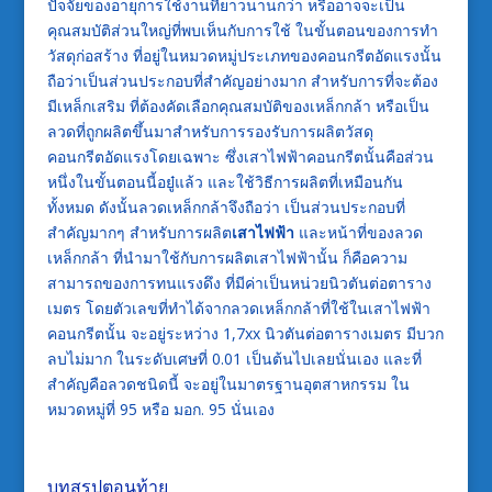
ปัจจัยของอายุการใช้งานที่ยาวนานกว่า หรืออาจจะเป็น
คุณสมบัติส่วนใหญ่ที่พบเห็นกับการใช้ ในขั้นตอนของการทำ
วัสดุก่อสร้าง ที่อยู่ในหมวดหมู่ประเภทของคอนกรีตอัดแรงนั้น
ถือว่าเป็นส่วนประกอบที่สำคัญอย่างมาก สำหรับการที่จะต้อง
มีเหล็กเสริม ที่ต้องคัดเลือกคุณสมบัติของเหล็กกล้า หรือเป็น
ลวดที่ถูกผลิตขึ้นมาสำหรับการรองรับการผลิตวัสดุ
คอนกรีตอัดแรงโดยเฉพาะ ซึ่งเสาไฟฟ้าคอนกรีตนั้นคือส่วน
หนึ่งในขั้นตอนนี้อยู๋แล้ว และใช้วิธีการผลิตที่เหมือนกัน
ทั้งหมด ดังนั้นลวดเหล็กกล้าจึงถือว่า เป็นส่วนประกอบที่
สำคัญมากๆ สำหรับการผลิต
เสาไฟฟ้า
และหน้าที่ของลวด
เหล็กกล้า ที่นำมาใช้กับการผลิตเสาไฟฟ้านั้น ก็คือความ
สามารถของการทนแรงดึง ที่มีค่าเป็นหน่วยนิวตันต่อตาราง
เมตร โดยตัวเลขที่ทำได้จากลวดเหล็กกล้าที่ใช้ในเสาไฟฟ้า
คอนกรีตนั้น จะอยู่ระหว่าง 1,7xx นิวตันต่อตารางเมตร มีบวก
ลบไม่มาก ในระดับเศษที่ 0.01 เป็นต้นไปเลยนั่นเอง และที่
สำคัญคือลวดชนิดนี้ จะอยู่ในมาตรฐานอุตสาหกรรม ใน
หมวดหมู่ที่ 95 หรือ มอก. 95 นั่นเอง
บทสรุปตอนท้าย