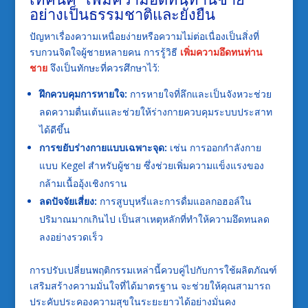
อย่างเป็นธรรมชาติและยั่งยืน
ปัญหาเรื่องความเหนื่อยง่ายหรือความไม่ต่อเนื่องเป็นสิ่งที่
รบกวนจิตใจผู้ชายหลายคน การรู้วิธี
เพิ่มความอึดทนท่าน
ชาย
จึงเป็นทักษะที่ควรศึกษาไว้:
ฝึกควบคุมการหายใจ:
การหายใจที่ลึกและเป็นจังหวะช่วย
ลดความตื่นเต้นและช่วยให้ร่างกายควบคุมระบบประสาท
ได้ดีขึ้น
การขยับร่างกายแบบเฉพาะจุด:
เช่น การออกกำลังกาย
แบบ Kegel สำหรับผู้ชาย ซึ่งช่วยเพิ่มความแข็งแรงของ
กล้ามเนื้ออุ้งเชิงกราน
ลดปัจจัยเสี่ยง:
การสูบบุหรี่และการดื่มแอลกอฮอล์ใน
ปริมาณมากเกินไป เป็นสาเหตุหลักที่ทำให้ความอึดทนลด
ลงอย่างรวดเร็ว
การปรับเปลี่ยนพฤติกรรมเหล่านี้ควบคู่ไปกับการใช้ผลิตภัณฑ์
เสริมสร้างความมั่นใจที่ได้มาตรฐาน จะช่วยให้คุณสามารถ
ประคับประคองความสุขในระยะยาวได้อย่างมั่นคง