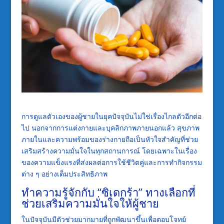
การดูแลตัวเองของผู้ชายในยุคปัจจุบันไม่ใช่เรื่องไกลตัวอีกต่อ
ไป นอกจากการแต่งกายและบุคลิกภาพภายนอกแล้ว สุขภาพ
ภายในและความพร้อมของร่างกายถือเป็นหัวใจสำคัญที่ช่วย
เสริมสร้างความมั่นใจในทุกสถานการณ์ โดยเฉพาะในเรื่อง
ของความแข็งแรงที่ส่งผลต่อการใช้ชีวิตคู่และการทำกิจกรรม
ต่าง ๆ อย่างเต็มประสิทธิภาพ
ทำความรู้จักกับ “ซิเดกร้า” ทางเลือกที่
ช่วยเสริมความมั่นใจให้ผู้ชาย
ในปัจจุบันมีตัวช่วยมากมายที่ถูกพัฒนาขึ้นเพื่อตอบโจทย์