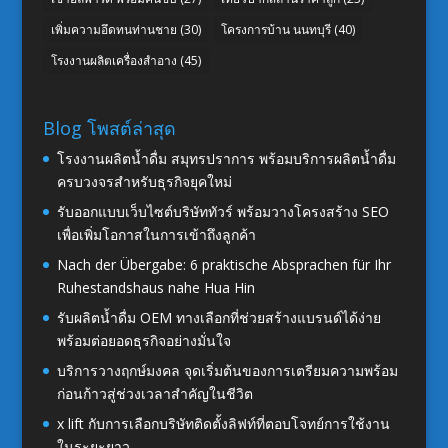
เพิ่มความอึดทนท่านชาย
(30)
โครงการบ้าน นนทบุรี
(40)
โรงงานผลิตเครื่องสำอาง
(45)
Blog โพสต์ล่าสุด
โรงงานผลิตน้ำดื่ม สมุทรปราการ พร้อมบริการผลิตน้ำดื่ม
ครบวงจรสำหรับธุรกิจยุคใหม่
รับออกแบบเว็บไซต์บริษัททัวร์ พร้อมวางโครงสร้าง SEO
เพื่อเพิ่มโอกาสในการเข้าถึงลูกค้า
Nach der Übergabe: 6 praktische Absprachen für Ihr
Ruhestandshaus nahe Hua Hin
รับผลิตน้ำดื่ม OEM ทางเลือกที่ช่วยสร้างแบรนด์ได้ง่าย
พร้อมต่อยอดธุรกิจอย่างมั่นใจ
บริการวางฤกษ์มงคล จุดเริ่มต้นของการเตรียมความพร้อม
ก่อนก้าวสู่ช่วงเวลาสำคัญในชีวิต
x lift กับการเลือกบริษัทติดตั้งลิฟท์ที่ตอบโจทย์การใช้งาน
ในระยะยาว