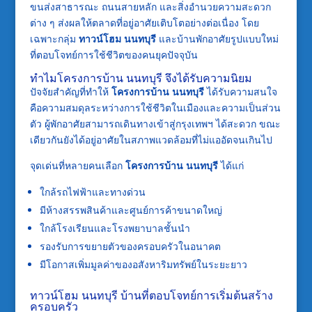
ขนส่งสาธารณะ ถนนสายหลัก และสิ่งอำนวยความสะดวก
ต่าง ๆ ส่งผลให้ตลาดที่อยู่อาศัยเติบโตอย่างต่อเนื่อง โดย
เฉพาะกลุ่ม
ทาวน์โฮม นนทบุรี
และบ้านพักอาศัยรูปแบบใหม่
ที่ตอบโจทย์การใช้ชีวิตของคนยุคปัจจุบัน
ทำไมโครงการบ้าน นนทบุรี จึงได้รับความนิยม
ปัจจัยสำคัญที่ทำให้
โครงการบ้าน นนทบุรี
ได้รับความสนใจ
คือความสมดุลระหว่างการใช้ชีวิตในเมืองและความเป็นส่วน
ตัว ผู้พักอาศัยสามารถเดินทางเข้าสู่กรุงเทพฯ ได้สะดวก ขณะ
เดียวกันยังได้อยู่อาศัยในสภาพแวดล้อมที่ไม่แออัดจนเกินไป
จุดเด่นที่หลายคนเลือก
โครงการบ้าน นนทบุรี
ได้แก่
ใกล้รถไฟฟ้าและทางด่วน
มีห้างสรรพสินค้าและศูนย์การค้าขนาดใหญ่
ใกล้โรงเรียนและโรงพยาบาลชั้นนำ
รองรับการขยายตัวของครอบครัวในอนาคต
มีโอกาสเพิ่มมูลค่าของอสังหาริมทรัพย์ในระยะยาว
ทาวน์โฮม นนทบุรี บ้านที่ตอบโจทย์การเริ่มต้นสร้าง
ครอบครัว