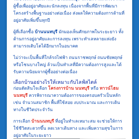
ผู้ซื้อเพื่ออยู่อาศัยและนักลงทุน เนื่องจากพื้นที่มีการพัฒนา
โครงสร้างพื้นฐานอย่างต่อเนื่อง ส่งผลให้ความต้องการด้านที่
อยู่อาศัยเพิ่มขึ้นทุกปี
ผู้ที่เลือกซื้อ
บ้านนนทบุรี
มักมองเห็นศักยภาพในระยะยาว ทั้ง
ด้านการอยู่อาศัยและการลงทุน เพราะทำเลหลายแห่งยัง
สามารถเติบโตได้อีกมากในอนาคต
ไม่ว่าจะเป็นพื้นที่ใกล้รถไฟฟ้า ถนนราชพฤกษ์ ถนนชัยพฤกษ์
หรือโซนบางใหญ่ ล้วนเป็นทำเลที่มีความต้องการสูงและได้
รับความนิยมจากผู้ซื้ออย่างต่อเนื่อง
เลือกบ้านอย่างไรให้เหมาะกับไลฟ์สไตล์
ก่อนตัดสินใจเลือก
โครงการบ้าน นนทบุรี
หรือ
ทาวน์โฮม
นนทบุรี
ควรพิจารณาความต้องการของครอบครัวเป็นหลัก
เช่น จำนวนสมาชิก พื้นที่ใช้สอย งบประมาณ และการเดิน
ทางในชีวิตประจำวัน
การเลือก
บ้านนนทบุรี
ที่อยู่ในทำเลเหมาะสม จะช่วยให้การ
ใช้ชีวิตสะดวกขึ้น ลดเวลาเดินทาง และเพิ่มความสุขในการ
อยู่อาศัยในระยะยาว