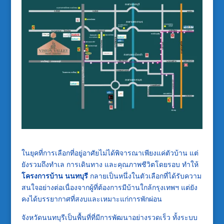
ในยุคที่การเลือกที่อยู่อาศัยไม่ได้พิจารณาเพียงแค่ตัวบ้าน แต่
ยังรวมถึงทำเล การเดินทาง และคุณภาพชีวิตโดยรอบ ทำให้
โครงการบ้าน นนทบุรี
กลายเป็นหนึ่งในตัวเลือกที่ได้รับความ
สนใจอย่างต่อเนื่องจากผู้ที่ต้องการมีบ้านใกล้กรุงเทพฯ แต่ยัง
คงได้บรรยากาศที่สงบและเหมาะแก่การพักผ่อน
จังหวัดนนทบุรีเป็นพื้นที่ที่มีการพัฒนาอย่างรวดเร็ว ทั้งระบบ