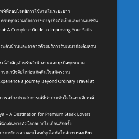
ั้งลิฟท์ที่ตอบโจทย์การใช้งานในระยะยาว
 ครบทุกความต้องการของธุรกิจตัดเย็บและงานแฟชั่น
ai: A Complete Guide to Improving Your Skills
อยกระดับบ้านและอาคารด้วยบริการรับเหมาต่อเติมครบ
นอุปกรณ์สำคัญสำหรับสำนักงานและธุรกิจทุกขนาด
ิจารณาปัจจัยใดก่อนตัดสินใจสมัครงาน
xperience a Journey Beyond Ordinary Travel at
การสร้างประสบการณ์ที่น่าประทับใจในงานอีเวนต์
ya – A Destination for Premium Steak Lovers
ห้นักเดินทางทั่วโลกอยากไปเยือนสักครั้ง
ก ประหยัดเวลา ตอบโจทย์ทุกไลฟ์สไตล์การท่องเที่ยว