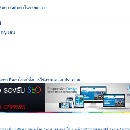
พิ่มความคุ้มค่าในระยะยาว
์
คัญ เช่น
งการที่ตอบโจทย์ทั้งการใช้งานและงบประมาณ
 .com เพียง 499 บาท พร้อมระบบบริหารโดเมนด้วยตัวคุณเอง ฟรี ระบบจัดก