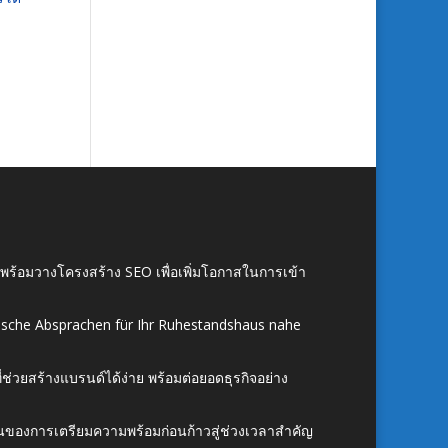
์ พร้อมวางโครงสร้าง SEO เพื่อเพิ่มโอกาสในการเข้า
ische Absprachen für Ihr Ruhestandshaus nahe
ี่ช่วยสร้างแบรนด์ได้ง่าย พร้อมต่อยอดธุรกิจอย่าง
้นของการเตรียมความพร้อมก่อนก้าวสู่ช่วงเวลาสำคัญ