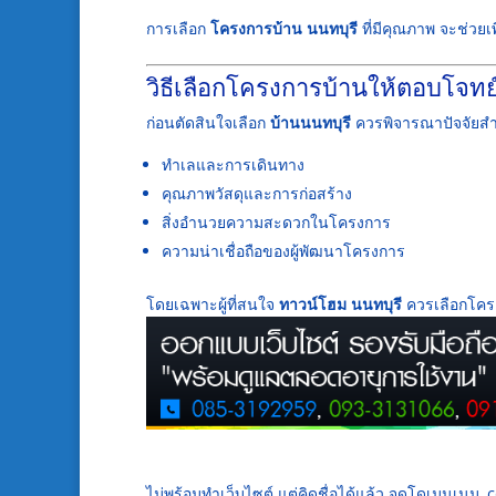
การเลือก
โครงการบ้าน นนทบุรี
ที่มีคุณภาพ จะช่วยเ
วิธีเลือกโครงการบ้านให้ตอบโจทย
ก่อนตัดสินใจเลือก
บ้านนนทบุรี
ควรพิจารณาปัจจัยสำ
ทำเลและการเดินทาง
คุณภาพวัสดุและการก่อสร้าง
สิ่งอำนวยความสะดวกในโครงการ
ความน่าเชื่อถือของผู้พัฒนาโครงการ
โดยเฉพาะผู้ที่สนใจ
ทาวน์โฮม นนทบุรี
ควรเลือกโคร
ไม่พร้อมทำเว็บไซต์ แต่คิดชื่อได้แล้ว จดโดเมนเนม