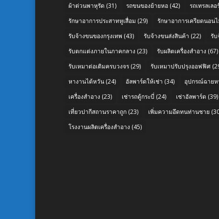
ผ้าต่วนพาหุรัด
(31)
รถขนของย้ายหอ
(42)
รถเทรลเลอร์
รักษาอาการประสาทหูเสื่อม
(29)
รักษาอาการเครียดนอนไม
รับจ้างขนของกรุงเทพ
(43)
รับจ้างขนส่งสินค้า
(22)
รั
รับตกแต่งภายในภาคกลาง
(23)
รับผลิตเครื่องสำอาง
(67)
รับเหมาต่อเติมครบวงจร
(29)
รับเหมาปรับปรุงออฟฟิศ
(2
หางานไต้หวัน
(24)
อัลพาร์ดให้เช่า
(34)
อุปกรณ์ฉายห
เครื่องสำอาง
(23)
เช่ารถตู้กระบี่
(24)
เช่าอัลพาร์ด
(39)
เที่ยวปากีสถานราคาถูก
(23)
เพิ่มความอึดทนท่านชาย
(30
โรงงานผลิตเครื่องสำอาง
(45)