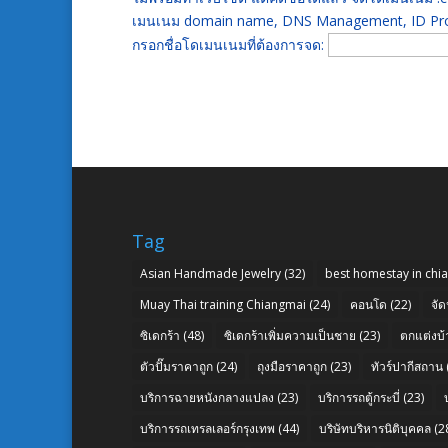
เมนเนม domain name, DNS Management, ID Prot
กรอกชื่อโดเมนเนมที่ต้องการจด:
Tag
Asian Handmade Jewelry
(32)
best homestay in chi
Muay Thai training Chiangmai
(24)
คอนโด
(22)
จัด
ซิเดกร้า
(48)
ซิเดกร้าเพิ่มความเป็นชาย
(23)
ตกแต่งบ้
ตัวปั๊มราคาถูก
(24)
ถุงมือราคาถูก
(23)
ทัวร์ปากีสถาน
บริการฉายหนังกลางแปลง
(23)
บริการรถตู้กระบี่
(23)
บริการรถเทรลเลอร์กรุงเทพ
(44)
บริษัทบริหารนิติบุคคล
(2