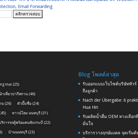
ection, Email Forwarding
Blog โพสต์ล่าสุด
รับออกแบบเว็บไซต์บริษัททัวร
ang mai
(25)
ถึงลูกค้า
นำเที่ยวปากีสถาน
(46)
Nach der Übergabe: 6 prakt
าน
(26)
ตัวปั๊มชื่อ
(24)
Hua Hin
(45)
ทาวน์โฮม นนทบุรี
(31)
รับผลิตน้ำดื่ม OEM ทางเลือกท
บริการรถตู้พร้อมคนขับกระบี่
(22)
มั่นใจ
8)
บ้านนนทบุรี
(23)
บริการวางฤกษ์มงคล จุดเริ่มต