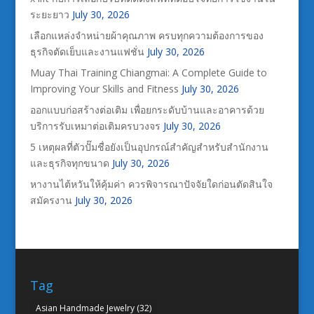
ระยะยาว
July 30, 2026
เลือกแหล่งจำหน่ายผ้าคุณภาพ ครบทุกความต้องการของ
ธุรกิจตัดเย็บและงานแฟชั่น
July 30, 2026
Muay Thai Training Chiangmai: A Complete Guide to
Improving Your Skills and Fitness
July 30, 2026
ออกแบบก่อสร้างต่อเติม เพื่อยกระดับบ้านและอาคารด้วย
บริการรับเหมาต่อเติมครบวงจร
July 30, 2026
5 เหตุผลที่ตัวปั๊มชื่อยังเป็นอุปกรณ์สำคัญสำหรับสำนักงาน
และธุรกิจทุกขนาด
July 30, 2026
หางานไต้หวันให้คุ้มค่า ควรพิจารณาปัจจัยใดก่อนตัดสินใจ
สมัครงาน
July 30, 2026
Tag
Asian Handmade Jewelry
(32)