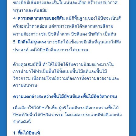
ของบีชมีเส้นตรงและเส้นใยแน่นละเอียด สร้างบรรยากาศ
หรูหราและทันสมัย
ความหลากหลายของสีสัน
แม้สีพื้นฐานของไม้บีชจะเป็นสี
ครีมอมน้ำตาลอ่อน แต่สามารถผลิตได้หลากหลายสีตาม
ความต้องการ เช่น บีชสีน้ำตาล บีชสีแดง บีชสีดำ เป็นต้น
มีกลิ่นไม่รุนแรง
บางชนิดไม้แข็งอาจมีกลิ่นที่ฉุนและไม่พึง
ประสงค์ แต่ไม้บีชมีกลิ่นเบาบางไม่รบกวน
ด้วยคุณสมบัตินี้ ทำให้ไม้บีชได้รับความนิยมอย่างมากใน
การนำมาใช้ทำเป็นพื้นไม้ทั้งแบบพื้นไม้แท้และพื้นไม้
วิศวกรรม เพื่อตอบโจทย์ความต้องการทั้งความสวยงามและ
ความทนทาน
ความแตกต่างระหว่างพื้นไม้บีชแท้และพื้นไม้บีชวิศวกรรม
เมื่อเลือกใช้ไม้บีชเป็นพื้น ผู้บริโภคมีทางเลือกระหว่างพื้นไม้
บีชแท้กับพื้นไม้บีชวิศวกรรม โดยแต่ละประเภทมีข้อดีและข้อ
จำกัดดังนี้
1. พื้นไม้บีชแท้