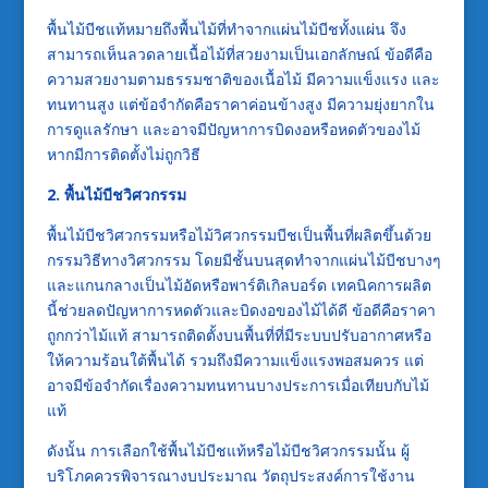
พื้นไม้บีชแท้หมายถึงพื้นไม้ที่ทำจากแผ่นไม้บีชทั้งแผ่น จึง
สามารถเห็นลวดลายเนื้อไม้ที่สวยงามเป็นเอกลักษณ์ ข้อดีคือ
ความสวยงามตามธรรมชาติของเนื้อไม้ มีความแข็งแรง และ
ทนทานสูง แต่ข้อจำกัดคือราคาค่อนข้างสูง มีความยุ่งยากใน
การดูแลรักษา และอาจมีปัญหาการบิดงอหรือหดตัวของไม้
หากมีการติดตั้งไม่ถูกวิธี
2. พื้นไม้บีชวิศวกรรม
พื้นไม้บีชวิศวกรรมหรือไม้วิศวกรรมบีชเป็นพื้นที่ผลิตขึ้นด้วย
กรรมวิธีทางวิศวกรรม โดยมีชั้นบนสุดทำจากแผ่นไม้บีชบางๆ
และแกนกลางเป็นไม้อัดหรือพาร์ติเกิลบอร์ด เทคนิคการผลิต
นี้ช่วยลดปัญหาการหดตัวและบิดงอของไม้ได้ดี ข้อดีคือราคา
ถูกกว่าไม้แท้ สามารถติดตั้งบนพื้นที่ที่มีระบบปรับอากาศหรือ
ให้ความร้อนใต้พื้นได้ รวมถึงมีความแข็งแรงพอสมควร แต่
อาจมีข้อจำกัดเรื่องความทนทานบางประการเมื่อเทียบกับไม้
แท้
ดังนั้น การเลือกใช้พื้นไม้บีชแท้หรือไม้บีชวิศวกรรมนั้น ผู้
บริโภคควรพิจารณางบประมาณ วัตถุประสงค์การใช้งาน