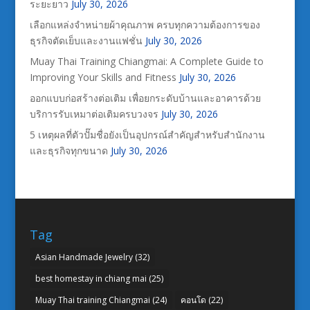
ระยะยาว
July 30, 2026
เลือกแหล่งจำหน่ายผ้าคุณภาพ ครบทุกความต้องการของ
ธุรกิจตัดเย็บและงานแฟชั่น
July 30, 2026
Muay Thai Training Chiangmai: A Complete Guide to
Improving Your Skills and Fitness
July 30, 2026
ออกแบบก่อสร้างต่อเติม เพื่อยกระดับบ้านและอาคารด้วย
บริการรับเหมาต่อเติมครบวงจร
July 30, 2026
5 เหตุผลที่ตัวปั๊มชื่อยังเป็นอุปกรณ์สำคัญสำหรับสำนักงาน
และธุรกิจทุกขนาด
July 30, 2026
Tag
Asian Handmade Jewelry
(32)
best homestay in chiang mai
(25)
Muay Thai training Chiangmai
(24)
คอนโด
(22)