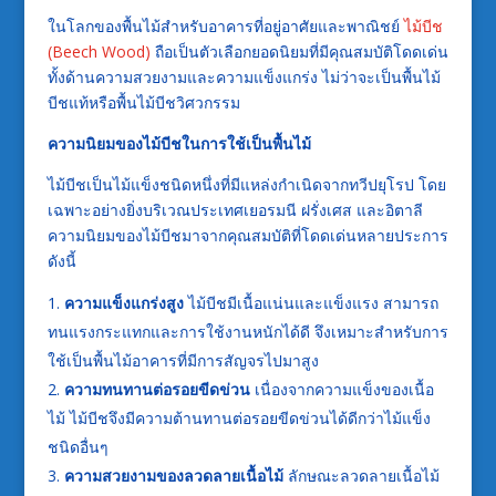
ในโลกของพื้นไม้สำหรับอาคารที่อยู่อาศัยและพาณิชย์
ไม้บีช
(Beech Wood)
ถือเป็นตัวเลือกยอดนิยมที่มีคุณสมบัติโดดเด่น
ทั้งด้านความสวยงามและความแข็งแกร่ง ไม่ว่าจะเป็นพื้นไม้
บีชแท้หรือพื้นไม้บีชวิศวกรรม
ความนิยมของไม้บีชในการใช้เป็นพื้นไม้
ไม้บีชเป็นไม้แข็งชนิดหนึ่งที่มีแหล่งกำเนิดจากทวีปยุโรป โดย
เฉพาะอย่างยิ่งบริเวณประเทศเยอรมนี ฝรั่งเศส และอิตาลี
ความนิยมของไม้บีชมาจากคุณสมบัติที่โดดเด่นหลายประการ
ดังนี้
ความแข็งแกร่งสูง
ไม้บีชมีเนื้อแน่นและแข็งแรง สามารถ
ทนแรงกระแทกและการใช้งานหนักได้ดี จึงเหมาะสำหรับการ
ใช้เป็นพื้นไม้อาคารที่มีการสัญจรไปมาสูง
ความทนทานต่อรอยขีดข่วน
เนื่องจากความแข็งของเนื้อ
ไม้ ไม้บีชจึงมีความต้านทานต่อรอยขีดข่วนได้ดีกว่าไม้แข็ง
ชนิดอื่นๆ
ความสวยงามของลวดลายเนื้อไม้
ลักษณะลวดลายเนื้อไม้