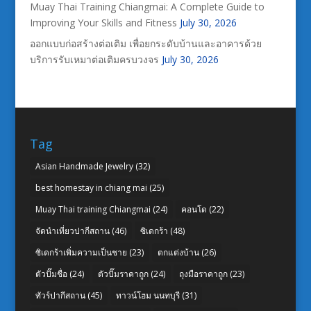
Muay Thai Training Chiangmai: A Complete Guide to
Improving Your Skills and Fitness
July 30, 2026
ออกแบบก่อสร้างต่อเติม เพื่อยกระดับบ้านและอาคารด้วย
บริการรับเหมาต่อเติมครบวงจร
July 30, 2026
Tag
Asian Handmade Jewelry
(32)
best homestay in chiang mai
(25)
Muay Thai training Chiangmai
(24)
คอนโด
(22)
จัดนำเที่ยวปากีสถาน
(46)
ซิเดกร้า
(48)
ซิเดกร้าเพิ่มความเป็นชาย
(23)
ตกแต่งบ้าน
(26)
ตัวปั๊มชื่อ
(24)
ตัวปั๊มราคาถูก
(24)
ถุงมือราคาถูก
(23)
ทัวร์ปากีสถาน
(45)
ทาวน์โฮม นนทบุรี
(31)