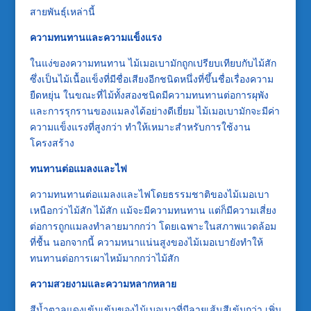
สายพันธุ์เหล่านี้
ความทนทานและความแข็งแรง
ในแง่ของความทนทาน ไม้เมอเบามักถูกเปรียบเทียบกับไม้สัก
ซึ่งเป็นไม้เนื้อแข็งที่มีชื่อเสียงอีกชนิดหนึ่งที่ขึ้นชื่อเรื่องความ
ยืดหยุ่น ในขณะที่ไม้ทั้งสองชนิดมีความทนทานต่อการผุพัง
และการรุกรานของแมลงได้อย่างดีเยี่ยม ไม้เมอเบามักจะมีค่า
ความแข็งแรงที่สูงกว่า ทำให้เหมาะสำหรับการใช้งาน
โครงสร้าง
ทนทานต่อแมลงและไฟ
ความทนทานต่อแมลงและไฟโดยธรรมชาติของไม้เมอเบา
เหนือกว่าไม้สัก ไม้สัก แม้จะมีความทนทาน แต่ก็มีความเสี่ยง
ต่อการถูกแมลงทำลายมากกว่า โดยเฉพาะในสภาพแวดล้อม
ที่ชื้น นอกจากนี้ ความหนาแน่นสูงของไม้เมอเบายังทำให้
ทนทานต่อการเผาไหม้มากกว่าไม้สัก
ความสวยงามและความหลากหลาย
สีน้ำตาลแดงเข้มเข้มของไม้เมอเบาที่มีลายเส้นสีเข้มกว่า เพิ่ม