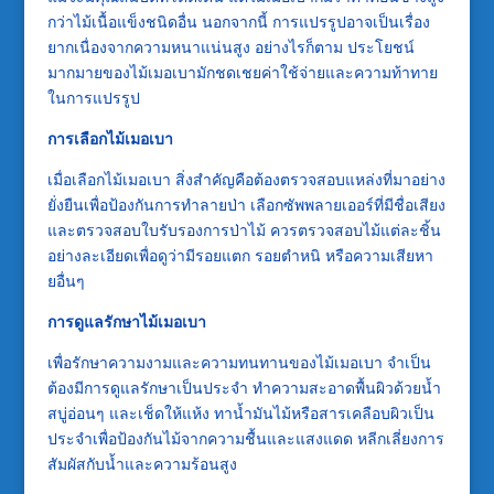
กว่าไม้เนื้อแข็งชนิดอื่น นอกจากนี้ การแปรรูปอาจเป็นเรื่อง
ยากเนื่องจากความหนาแน่นสูง อย่างไรก็ตาม ประโยชน์
มากมายของไม้เมอเบามักชดเชยค่าใช้จ่ายและความท้าทาย
ในการแปรรูป
การเลือกไม้เมอเบา
เมื่อเลือกไม้เมอเบา สิ่งสำคัญคือต้องตรวจสอบแหล่งที่มาอย่าง
ยั่งยืนเพื่อป้องกันการทำลายป่า เลือกซัพพลายเออร์ที่มีชื่อเสียง
และตรวจสอบใบรับรองการป่าไม้ ควรตรวจสอบไม้แต่ละชิ้น
อย่างละเอียดเพื่อดูว่ามีรอยแตก รอยตำหนิ หรือความเสียหา
ยอื่นๆ
การดูแลรักษาไม้เมอเบา
เพื่อรักษาความงามและความทนทานของไม้เมอเบา จำเป็น
ต้องมีการดูแลรักษาเป็นประจำ ทำความสะอาดพื้นผิวด้วยน้ำ
สบู่อ่อนๆ และเช็ดให้แห้ง ทาน้ำมันไม้หรือสารเคลือบผิวเป็น
ประจำเพื่อป้องกันไม้จากความชื้นและแสงแดด หลีกเลี่ยงการ
สัมผัสกับน้ำและความร้อนสูง