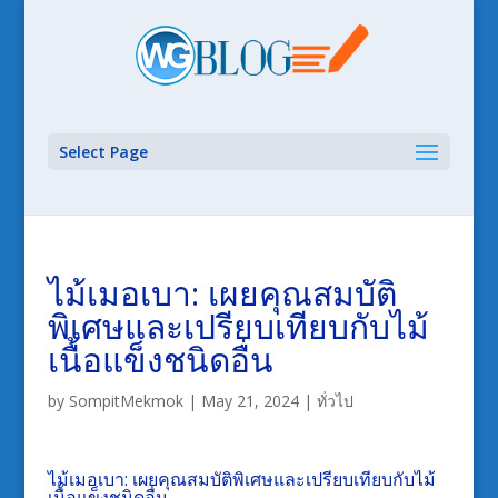
Select Page
ไม้เมอเบา: เผยคุณสมบัติ
พิเศษและเปรียบเทียบกับไม้
เนื้อแข็งชนิดอื่น
by
SompitMekmok
|
May 21, 2024
|
ทั่วไป
ไม้เมอเบา: เผยคุณสมบัติพิเศษและเปรียบเทียบกับไม้
เนื้อแข็งชนิดอื่น