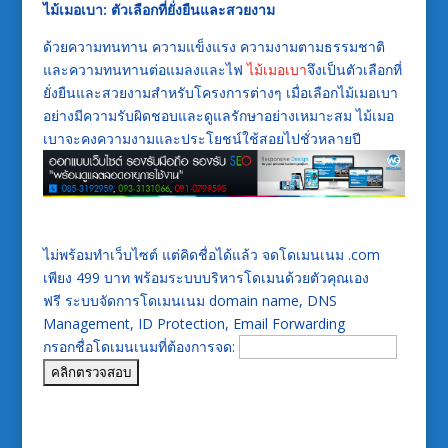
ไม้เมอเบา: ตัวเลือกที่ยั่งยืนและสวยงาม
ด้วยความทนทาน ความแข็งแรง ความงามตามธรรมชาติ
และความทนทานต่อแมลงและไฟ
ไม้เมอเบา
จึงเป็นตัวเลือกที่
ยั่งยืนและสวยงามสำหรับโครงการต่างๆ เมื่อเลือกไม้เมอเบา
อย่างมีความรับผิดชอบและดูแลรักษาอย่างเหมาะสม ไม้เมอ
เบาจะคงความงามและประโยชน์ใช้สอยไปชั่วหลายปี
ไม่พร้อมทำเว็บไซต์ แต่คิดชื่อได้แล้ว จดโดเมนเนม .com
เพียง 499 บาท พร้อมระบบบริหารโดเมนด้วยตัวคุณเอง
ฟรี ระบบจัดการโดเมนเนม domain name, DNS
Management, ID Protection, Email Forwarding
กรอกชื่อโดเมนเนมที่ต้องการจด: