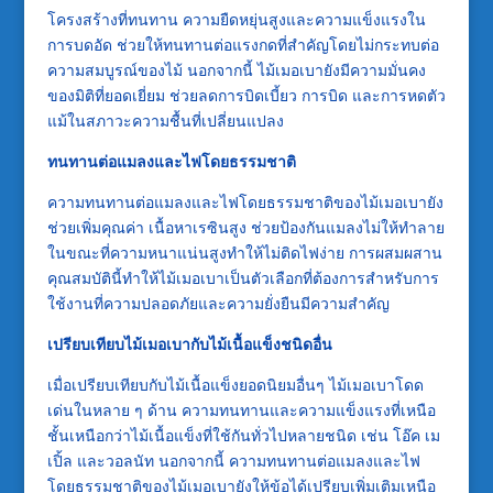
โครงสร้างที่ทนทาน ความยืดหยุ่นสูงและความแข็งแรงใน
การบดอัด ช่วยให้ทนทานต่อแรงกดที่สำคัญโดยไม่กระทบต่อ
ความสมบูรณ์ของไม้ นอกจากนี้ ไม้เมอเบายังมีความมั่นคง
ของมิติที่ยอดเยี่ยม ช่วยลดการบิดเบี้ยว การบิด และการหดตัว
แม้ในสภาวะความชื้นที่เปลี่ยนแปลง
ทนทานต่อแมลงและไฟโดยธรรมชาติ
ความทนทานต่อแมลงและไฟโดยธรรมชาติของไม้เมอเบายัง
ช่วยเพิ่มคุณค่า เนื้อหาเรซินสูง ช่วยป้องกันแมลงไม่ให้ทำลาย
ในขณะที่ความหนาแน่นสูงทำให้ไม่ติดไฟง่าย การผสมผสาน
คุณสมบัตินี้ทำให้ไม้เมอเบาเป็นตัวเลือกที่ต้องการสำหรับการ
ใช้งานที่ความปลอดภัยและความยั่งยืนมีความสำคัญ
เปรียบเทียบไม้เมอเบากับไม้เนื้อแข็งชนิดอื่น
เมื่อเปรียบเทียบกับไม้เนื้อแข็งยอดนิยมอื่นๆ ไม้เมอเบาโดด
เด่นในหลาย ๆ ด้าน ความทนทานและความแข็งแรงที่เหนือ
ชั้นเหนือกว่าไม้เนื้อแข็งที่ใช้กันทั่วไปหลายชนิด เช่น โอ๊ค เม
เปิ้ล และวอลนัท นอกจากนี้ ความทนทานต่อแมลงและไฟ
โดยธรรมชาติของไม้เมอเบายังให้ข้อได้เปรียบเพิ่มเติมเหนือ