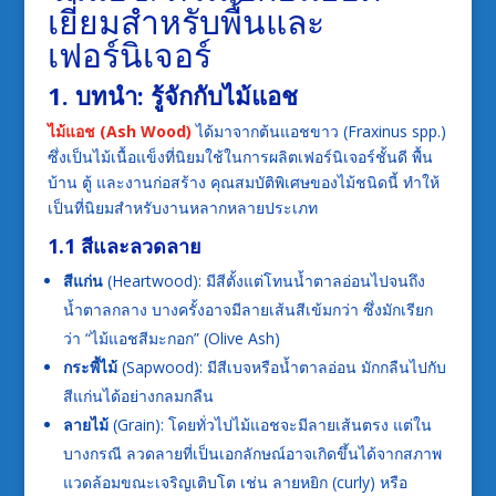
เยี่ยมสำหรับพื้นและ
เฟอร์นิเจอร์
1. บทนำ: รู้จักกับไม้แอช
ไม้แอช (Ash Wood)
ได้มาจากต้นแอชขาว (Fraxinus spp.)
ซึ่งเป็นไม้เนื้อแข็งที่นิยมใช้ในการผลิตเฟอร์นิเจอร์ชั้นดี พื้น
บ้าน ตู้ และงานก่อสร้าง คุณสมบัติพิเศษของไม้ชนิดนี้ ทำให้
เป็นที่นิยมสำหรับงานหลากหลายประเภท
1.1 สีและลวดลาย
สีแก่น
(Heartwood): มีสีตั้งแต่โทนน้ำตาลอ่อนไปจนถึง
น้ำตาลกลาง บางครั้งอาจมีลายเส้นสีเข้มกว่า ซึ่งมักเรียก
ว่า “ไม้แอชสีมะกอก” (Olive Ash)
กระพี้ไม้
(Sapwood): มีสีเบจหรือน้ำตาลอ่อน มักกลืนไปกับ
สีแก่นได้อย่างกลมกลืน
ลายไม้
(Grain): โดยทั่วไปไม้แอชจะมีลายเส้นตรง แต่ใน
บางกรณี ลวดลายที่เป็นเอกลักษณ์อาจเกิดขึ้นได้จากสภาพ
แวดล้อมขณะเจริญเติบโต เช่น ลายหยิก (curly) หรือ