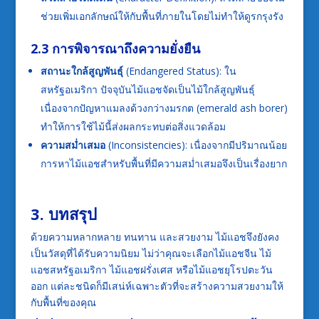
ช่วยเพิ่มเอกลักษณ์ให้กับพื้นที่ภายในโดยไม่ทำให้ดูรกรุงรัง
2.3 การพิจารณาถึงความยั่งยืน
สถานะใกล้สูญพันธุ์
(Endangered Status): ใน
สหรัฐอเมริกา ปัจจุบันไม้แอชจัดเป็นไม้ใกล้สูญพันธุ์
เนื่องจากปัญหาแมลงด้วงกว่างมรกต (emerald ash borer)
ทำให้การใช้ไม้นี้ส่งผลกระทบต่อสิ่งแวดล้อม
ความสม่ำเสมอ
(Inconsistencies): เนื่องจากมีปริมาณน้อย
การหาไม้แอชสำหรับพื้นที่มีความสม่ำเสมอจึงเป็นเรื่องยาก
3. บทสรุป
ด้วยความหลากหลาย ทนทาน และสวยงาม ไม้แอชจึงยังคง
เป็นวัสดุที่ได้รับความนิยม ไม่ว่าคุณจะเลือกไม้แอชจีน ไม้
แอชสหรัฐอเมริกา ไม้แอชฝรั่งเศส หรือไม้แอชยุโรปตะวัน
ออก แต่ละชนิดก็มีเสน่ห์เฉพาะตัวที่จะสร้างความสวยงามให้
กับพื้นที่ของคุณ