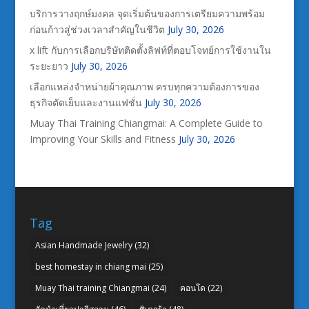
บริการวางฤกษ์มงคล จุดเริ่มต้นของการเตรียมความพร้อม
ก่อนก้าวสู่ช่วงเวลาสำคัญในชีวิต
July 30, 2026
x lift กับการเลือกบริษัทติดตั้งลิฟท์ที่ตอบโจทย์การใช้งานใน
ระยะยาว
July 30, 2026
เลือกแหล่งจำหน่ายผ้าคุณภาพ ครบทุกความต้องการของ
ธุรกิจตัดเย็บและงานแฟชั่น
July 30, 2026
Muay Thai Training Chiangmai: A Complete Guide to
Improving Your Skills and Fitness
July 30, 2026
Tag
Asian Handmade Jewelry
(32)
best homestay in chiang mai
(25)
Muay Thai training Chiangmai
(24)
คอนโด
(22)