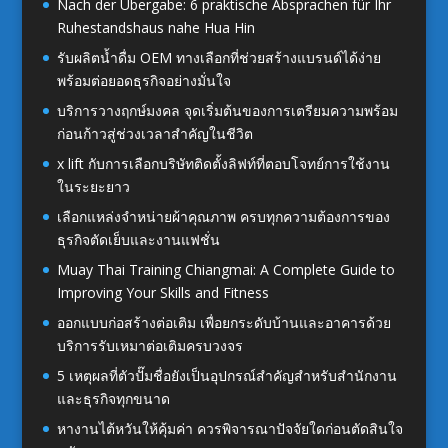
Nach der Übergabe: 6 praktische Absprachen für Ihr
Ruhestandshaus nahe Hua Hin
รับผลิตน้ำดื่ม OEM ทางเลือกที่ช่วยสร้างแบรนด์ได้ง่าย
พร้อมต่อยอดธุรกิจอย่างมั่นใจ
บริการวางฤกษ์มงคล จุดเริ่มต้นของการเตรียมความพร้อม
ก่อนก้าวสู่ช่วงเวลาสำคัญในชีวิต
x lift กับการเลือกบริษัทติดตั้งลิฟท์ที่ตอบโจทย์การใช้งาน
ในระยะยาว
เลือกแหล่งจำหน่ายผ้าคุณภาพ ครบทุกความต้องการของ
ธุรกิจตัดเย็บและงานแฟชั่น
Muay Thai Training Chiangmai: A Complete Guide to
Improving Your Skills and Fitness
ออกแบบก่อสร้างต่อเติม เพื่อยกระดับบ้านและอาคารด้วย
บริการรับเหมาต่อเติมครบวงจร
5 เหตุผลที่ตัวปั๊มชื่อยังเป็นอุปกรณ์สำคัญสำหรับสำนักงาน
และธุรกิจทุกขนาด
หางานไต้หวันให้คุ้มค่า ควรพิจารณาปัจจัยใดก่อนตัดสินใจ